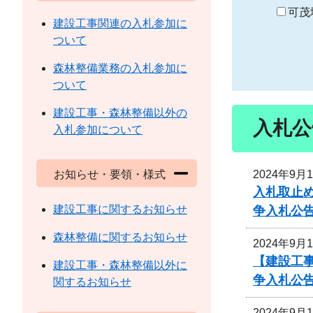
り
可茂
建設工事関連の入札参加に
ついて
森林整備業務の入札参加に
ついて
建設工事・森林整備以外の
入札公
入札参加について
2024年9月
お知らせ・要領・様式
入札取止
建設工事に関するお知らせ
争入札公
森林整備に関するお知らせ
2024年9月
【建設工事
建設工事・森林整備以外に
争入札公
関するお知らせ
2024年9月