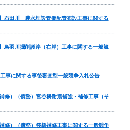
務】石田川 農水埋設管仮配管布設工事に関する
務】鳥羽川掘削護岸（右岸）工事に関する一般競
）工事に関する事後審査型一般競争入札公告
梁補修）（債務）宮谷橋耐震補強・補修工事（そ
梁補修）（債務）筏橋補修工事に関する一般競争