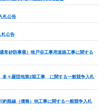
入札公告
入札公告
（通常砂防事業）牧戸谷工事用道路工事に関する
区 多々羅団地第2期工事 に関する一般競争入札
蟻川釣瓶線（債務）他工事に関する一般競争入札