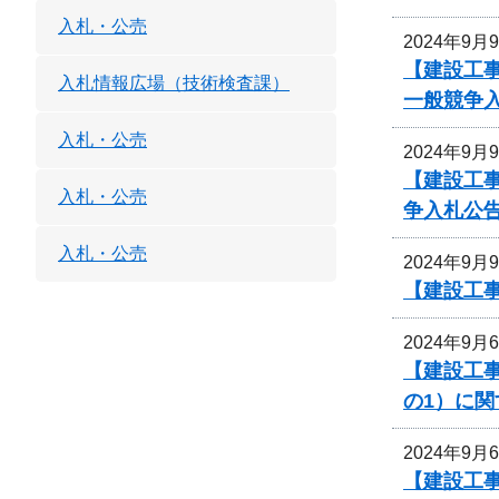
入札・公売
2024年9月
【建設工
入札情報広場（技術検査課）
一般競争
入札・公売
2024年9月
【建設工
入札・公売
争入札公
入札・公売
2024年9月
【建設工事
2024年9月
【建設工
の1）に
2024年9月
【建設工