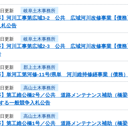
9日更新
岐阜土木事務所
事】河川工事第広域3-2 公共 広域河川改修事業【債
入札公告
9日更新
岐阜土木事務所
事】河川工事第広域2-3 公共 広域河川改修事業【債
告
9日更新
郡上土木事務所
】単河工第河修-11号/県単 河川維持修繕事業（債務
6日更新
高山土木事務所
事】第工維公橋2号／公共 道路メンテナンス補助（橋
関する一般競争入札公告
6日更新
高山土木事務所
事】第工維公橋1号／公共 道路メンテナンス補助（橋