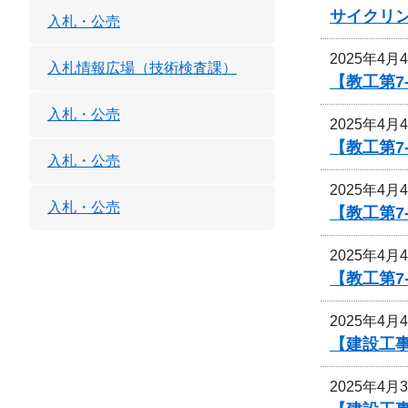
サイクリ
入札・公売
2025年4月
入札情報広場（技術検査課）
【教工第7
入札・公売
2025年4月
【教工第7
入札・公売
2025年4月
入札・公売
【教工第
2025年4月
【教工第
2025年4月
【建設工
2025年4月