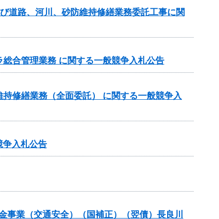
及び道路、河川、砂防維持修繕業務委託工事に関
ラ総合管理業務 に関する一般競争入札公告
維持修繕業務（全面委託） に関する一般競争入
競争入札公告
全交付金事業（交通安全）（国補正）（翌債）長良川