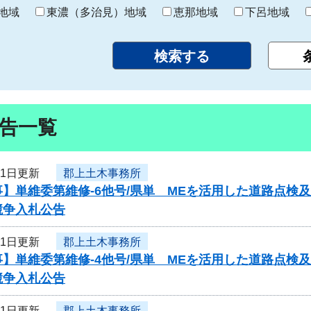
り
地域
東濃（多治見）地域
恵那地域
下呂地域
告一覧
21日更新
郡上土木事務所
事】単維委第維修‐6他号/県単 MEを活用した道路点検
競争入札公告
21日更新
郡上土木事務所
事】単維委第維修‐4他号/県単 MEを活用した道路点検
競争入札公告
21日更新
郡上土木事務所