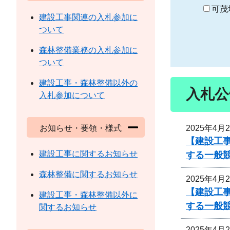
り
可茂
建設工事関連の入札参加に
ついて
森林整備業務の入札参加に
ついて
建設工事・森林整備以外の
入札公
入札参加について
2025年4月
お知らせ・要領・様式
【建設工
建設工事に関するお知らせ
する一般
森林整備に関するお知らせ
2025年4月
【建設工
建設工事・森林整備以外に
する一般
関するお知らせ
2025年4月