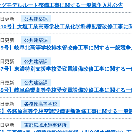
ングモデルルート整備工事に関する一般競争入札公告
4日更新
公共建築課
-10号】大垣工業高等学校工業化学科棟配管改修工事に
4日更新
公共建築課
-9号】岐阜北高等学校排水管改修工事に関する一般競争
4日更新
公共建築課
7-7号】東濃特別支援学校受変電設備改修工事に関する
4日更新
公共建築課
7-5号】岐阜商業高等学校受変電設備改修工事に関する
4日更新
各務原高等学校
事】各務原高等学校空調設備更新改修工事に関する一般
3日更新
東部広域水道事務所