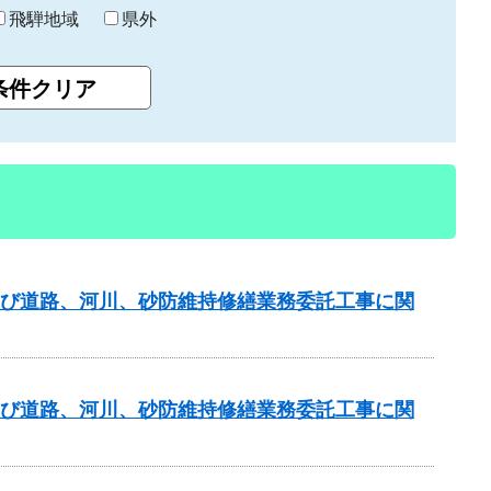
飛騨地域
県外
及び道路、河川、砂防維持修繕業務委託工事に関
及び道路、河川、砂防維持修繕業務委託工事に関