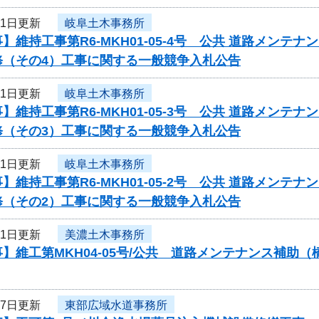
31日更新
岐阜土木事務所
】維持工事第R6-MKH01-05-4号 公共 道路メン
修（その4）工事に関する一般競争入札公告
31日更新
岐阜土木事務所
】維持工事第R6-MKH01-05-3号 公共 道路メン
修（その3）工事に関する一般競争入札公告
31日更新
岐阜土木事務所
】維持工事第R6-MKH01-05-2号 公共 道路メン
修（その2）工事に関する一般競争入札公告
31日更新
美濃土木事務所
】維工第MKH04-05号/公共 道路メンテナンス補
27日更新
東部広域水道事務所