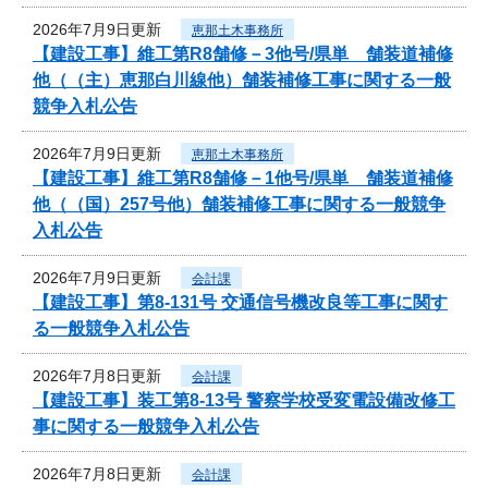
2026年7月9日更新
恵那土木事務所
【建設工事】維工第R8舗修－3他号/県単 舗装道補修
他（（主）恵那白川線他）舗装補修工事に関する一般
競争入札公告
2026年7月9日更新
恵那土木事務所
【建設工事】維工第R8舗修－1他号/県単 舗装道補修
他（（国）257号他）舗装補修工事に関する一般競争
入札公告
2026年7月9日更新
会計課
【建設工事】第8-131号 交通信号機改良等工事に関す
る一般競争入札公告
2026年7月8日更新
会計課
【建設工事】装工第8-13号 警察学校受変電設備改修工
事に関する一般競争入札公告
2026年7月8日更新
会計課