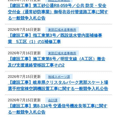
【建設工事】第工砂公通R8-059号／公共 防災・安全
交付金（通常砂防事業）御母衣谷付替道路工事に関す
る一般競争入札公告
2026年7月16日更新
東部広域水道事務所
【建設工事】指工東第3号／既設送水管内面補修事
業 5工区（1）の1補修工事
2026年7月16日更新
東部広域水道事務所
【建設工事】施工東第6号／明世支線（A工区）撤去
及び支援連絡管移設工事その2
2026年7月15日更新
地域スポーツ課
【建設工事】岐阜県クリスタルパーク恵那スケート場
選手控室棟空調機設置工事に関する一般競争入札公告
2026年7月15日更新
会計課
【建設工事】第8-134号 交通信号機改良等工事に関す
る一般競争入札公告