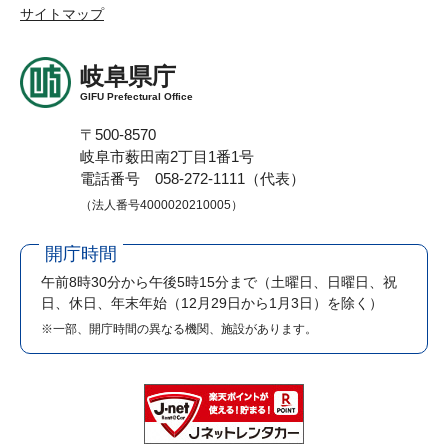
サイトマップ
岐阜県庁
GIFU Prefectural Office
〒500-8570
岐阜市薮田南2丁目1番1号
電話番号 058-272-1111（代表）
（法人番号4000020210005）
開庁時間
午前8時30分から午後5時15分まで
（土曜日、日曜日、祝
日、休日、年末年始（12月29日から1月3日）を除く）
※一部、開庁時間の異なる機関、施設があります。