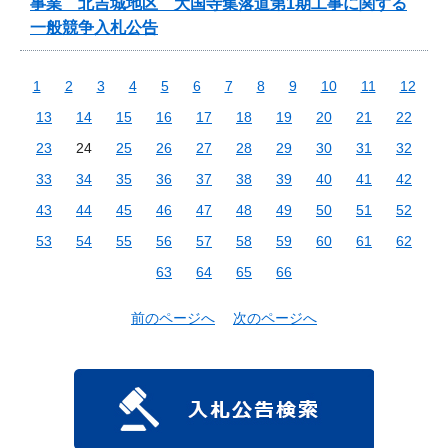
事業 北吉城地区 大国寺集落道第1期工事に関する
一般競争入札公告
1
2
3
4
5
6
7
8
9
10
11
12
13
14
15
16
17
18
19
20
21
22
23
24
25
26
27
28
29
30
31
32
33
34
35
36
37
38
39
40
41
42
43
44
45
46
47
48
49
50
51
52
53
54
55
56
57
58
59
60
61
62
63
64
65
66
前のページへ
次のページへ