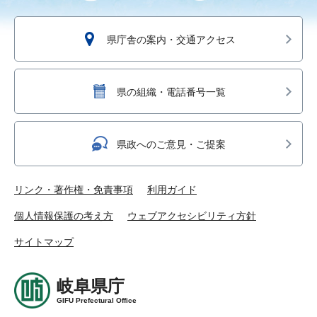
県庁舎の案内・交通アクセス
県の組織・電話番号一覧
県政へのご意見・ご提案
リンク・著作権・免責事項
利用ガイド
個人情報保護の考え方
ウェブアクセシビリティ方針
サイトマップ
岐阜県庁
GIFU Prefectural Office