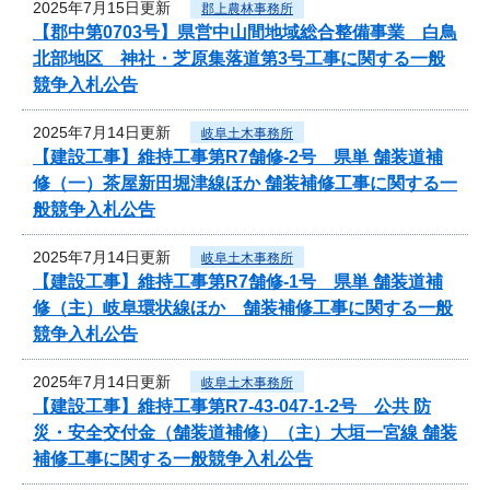
2025年7月15日更新
郡上農林事務所
【郡中第0703号】県営中山間地域総合整備事業 白鳥
北部地区 神社・芝原集落道第3号工事に関する一般
競争入札公告
2025年7月14日更新
岐阜土木事務所
【建設工事】維持工事第R7舗修-2号 県単 舗装道補
修（一）茶屋新田堀津線ほか 舗装補修工事に関する一
般競争入札公告
2025年7月14日更新
岐阜土木事務所
【建設工事】維持工事第R7舗修-1号 県単 舗装道補
修（主）岐阜環状線ほか 舗装補修工事に関する一般
競争入札公告
2025年7月14日更新
岐阜土木事務所
【建設工事】維持工事第R7-43-047-1-2号 公共 防
災・安全交付金（舗装道補修）（主）大垣一宮線 舗装
補修工事に関する一般競争入札公告