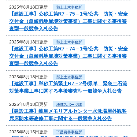
2025年8月18日更新
郡上土木事務所
【建設工事】公砂工第R7－75－1号/公共 防災・安全
交付金（急傾斜地崩壊対策事業）工事に関する事後審
査型一般競争入札公告
2025年8月18日更新
郡上土木事務所
【建設工事】公砂工第R7－74－1号/公共 防災・安全
交付金（急傾斜地崩壊対策事業）工事に関する事後審
査型一般競争入札公告
2025年8月18日更新
郡上土木事務所
【建設工事】単砂工第緊土R7－2号/県単 緊急土石流
対策事業工事に関する事後審査型一般競争入札公告
2025年8月18日更新
地域スポーツ課
【建設工事】岐阜メモリアルセンター水泳場屋外観客
席床防水等改修工事に関する一般競争入札公告
2025年8月15日更新
下呂農林事務所