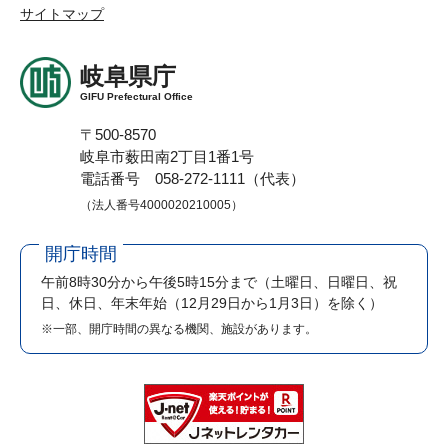
サイトマップ
岐阜県庁
GIFU Prefectural Office
〒500-8570
岐阜市薮田南2丁目1番1号
電話番号 058-272-1111（代表）
（法人番号4000020210005）
開庁時間
午前8時30分から午後5時15分まで
（土曜日、日曜日、祝
日、休日、年末年始（12月29日から1月3日）を除く）
※一部、開庁時間の異なる機関、施設があります。