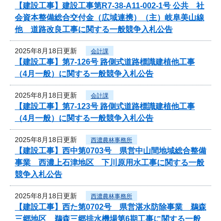
【建設工事】建設工事第R7-38-A11-002-1号 公共 社
会資本整備総合交付金（広域連携）（主）岐阜美山線
他 道路改良工事に関する一般競争入札公告
2025年8月18日更新
会計課
【建設工事】第7-126号 路側式道路標識建植他工事
（4月一般）に関する一般競争入札公告
2025年8月18日更新
会計課
【建設工事】第7-123号 路側式道路標識建植他工事
（4月一般）に関する一般競争入札公告
2025年8月18日更新
西濃農林事務所
【建設工事】西中第0703号 県営中山間地域総合整備
事業 西濃上石津地区 下川原用水工事に関する一般
競争入札公告
2025年8月18日更新
西濃農林事務所
【建設工事】西た第0702号 県営湛水防除事業 鵜森
三郷地区 鵜森三郷排水機場第6期工事に関する一般