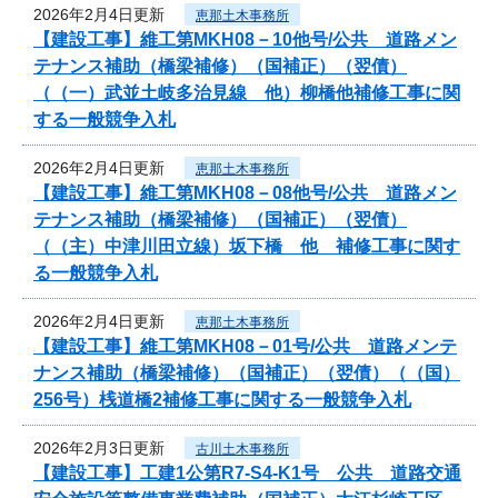
2026年2月4日更新
恵那土木事務所
【建設工事】維工第MKH08－10他号/公共 道路メン
テナンス補助（橋梁補修）（国補正）（翌債）
（（一）武並土岐多治見線 他）柳橋他補修工事に関
する一般競争入札
2026年2月4日更新
恵那土木事務所
【建設工事】維工第MKH08－08他号/公共 道路メン
テナンス補助（橋梁補修）（国補正）（翌債）
（（主）中津川田立線）坂下橋 他 補修工事に関す
る一般競争入札
2026年2月4日更新
恵那土木事務所
【建設工事】維工第MKH08－01号/公共 道路メンテ
ナンス補助（橋梁補修）（国補正）（翌債）（（国）
256号）桟道橋2補修工事に関する一般競争入札
2026年2月3日更新
古川土木事務所
【建設工事】工建1公第R7-S4-K1号 公共 道路交通