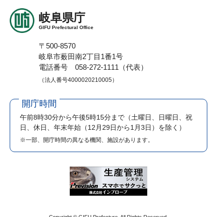
岐阜県庁
GIFU Prefectural Office
〒500-8570
岐阜市薮田南2丁目1番1号
電話番号 058-272-1111（代表）
（法人番号4000020210005）
開庁時間
午前8時30分から午後5時15分まで
（土曜日、日曜日、祝
日、休日、年末年始（12月29日から1月3日）を除く）
※一部、開庁時間の異なる機関、施設があります。
Copyright © GIFU Prefecture. All Rights Reserved.