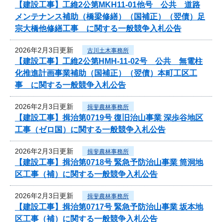
【建設工事】工維2公第MKH11-01他号 公共 道路
メンテナンス補助（橋梁修繕）（国補正）（翌債）足
宗大橋他修繕工事 に関する一般競争入札公告
2026年2月3日更新
古川土木事務所
【建設工事】工維2公第HMH-11-02号 公共 無電柱
化推進計画事業補助（国補正）（翌債）本町工区工
事 に関する一般競争入札公告
2026年2月3日更新
揖斐農林事務所
【建設工事】揖治第0719号 復旧治山事業 深歩谷地区
工事（ゼロ国）に関する一般競争入札公告
2026年2月3日更新
揖斐農林事務所
【建設工事】揖治第0718号 緊急予防治山事業 筒洞地
区工事（補）に関する一般競争入札公告
2026年2月3日更新
揖斐農林事務所
【建設工事】揖治第0717号 緊急予防治山事業 坂本地
区工事（補）に関する一般競争入札公告