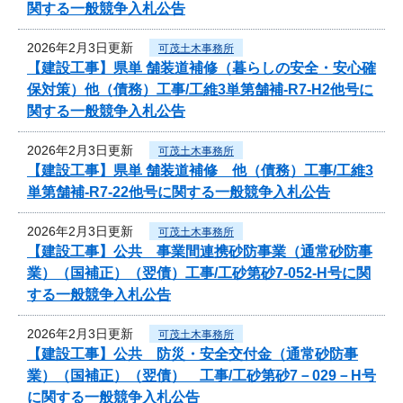
関する一般競争入札公告
2026年2月3日更新
可茂土木事務所
【建設工事】県単 舗装道補修（暮らしの安全・安心確
保対策）他（債務）工事/工維3単第舗補-R7-H2他号に
関する一般競争入札公告
2026年2月3日更新
可茂土木事務所
【建設工事】県単 舗装道補修 他（債務）工事/工維3
単第舗補-R7-22他号に関する一般競争入札公告
2026年2月3日更新
可茂土木事務所
【建設工事】公共 事業間連携砂防事業（通常砂防事
業）（国補正）（翌債）工事/工砂第砂7-052-H号に関
する一般競争入札公告
2026年2月3日更新
可茂土木事務所
【建設工事】公共 防災・安全交付金（通常砂防事
業）（国補正）（翌債） 工事/工砂第砂7－029－H号
に関する一般競争入札公告