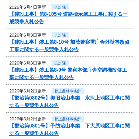
2026年6月4日更新
会計課
【建設工事】第8-105号 道路標示施工工事に関する一
般競争入札公告
2026年6月3日更新
会計課
【建設工事】装工第8-10号 加茂警察署庁舎外壁等改修
工事に関する一般競争入札公告
2026年6月3日更新
会計課
【建設工事】装工第8-9号 警察本部庁舎空調機改修工
事に関する一般競争入札公告
2026年6月2日更新
郡上農林事務所
【郡治第0802号】復旧治山事業 水沢上地区工事に関
する一般競争入札公告
2026年6月2日更新
郡上農林事務所
【郡治第0801号】予防治山事業 下大原地区工事に関
する一般競争入札公告