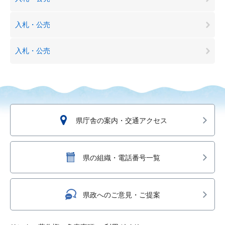
入札・公売
入札・公売
県庁舎の案内・交通アクセス
県の組織・電話番号一覧
県政へのご意見・ご提案