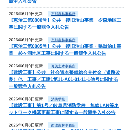
競争入札公告
2026年6月9日更新
恵那農林事務所
【恵治工第0806号】公共 復旧治山事業 夕森地区工
事に関する一般競争入札公告
2026年6月9日更新
恵那農林事務所
【恵治工第0805号】公共 復旧治山事業・県単治山事
業 杉ヶ洞地区工事に関する一般競争入札公告
2026年6月9日更新
可茂土木事務所
【建設工事】公共 社会資本整備総合交付金（道路改
良）他 工事／工建1第11-A01-01-11-1他号に関する
一般競争入札公告
2026年6月8日更新
消防学校
【建設工事】第1号／岐阜県消防学校 無線LAN等ネ
ットワーク機器更新工事に関する一般競争入札公告
2026年6月8日更新
西濃農林事務所