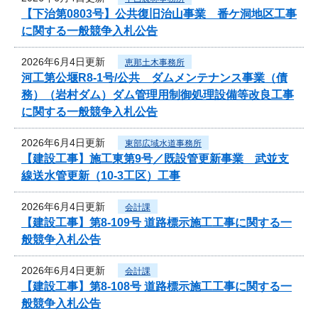
【下治第0803号】公共復旧治山事業 番ケ洞地区工事
に関する一般競争入札公告
2026年6月4日更新
恵那土木事務所
河工第公堰R8-1号/公共 ダムメンテナンス事業（債
務）（岩村ダム）ダム管理用制御処理設備等改良工事
に関する一般競争入札公告
2026年6月4日更新
東部広域水道事務所
【建設工事】施工東第9号／既設管更新事業 武並支
線送水管更新（10-3工区）工事
2026年6月4日更新
会計課
【建設工事】第8-109号 道路標示施工工事に関する一
般競争入札公告
2026年6月4日更新
会計課
【建設工事】第8-108号 道路標示施工工事に関する一
般競争入札公告