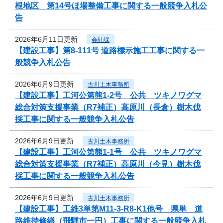
根地区 第14号ほ場整備工事に関する一般競争入札公
告
2026年6月11日更新
会計課
【建設工事】第8-111号 道路標示施工工事に関する一
般競争入札公告
2026年6月9日更新
古川土木事務所
【建設工事】工河公第熊1-2号 公共 ツキノワグマ
総合対策支援事業（R7補正）高原川（長倉）樹木伐
採工事に関する一般競争入札公告
2026年6月9日更新
古川土木事務所
【建設工事】工河公第熊1-1号 公共 ツキノワグマ
総合対策支援事業（R7補正）高原川（今見）樹木伐
採工事に関する一般競争入札公告
2026年6月9日更新
古川土木事務所
【建設工事】工維3単第M11-3-R8-K1他号 県単 道
路維持修繕（飛騨市一円）工事に関する一般競争入札