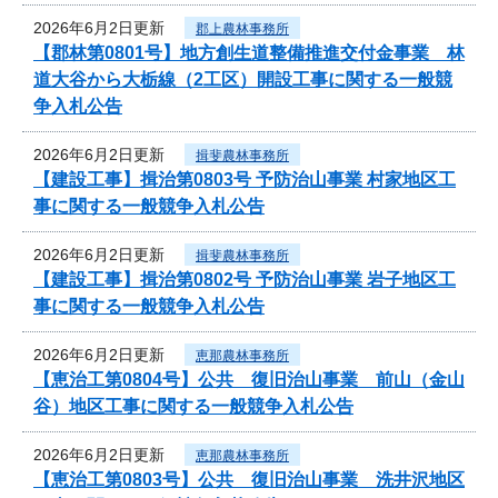
2026年6月2日更新
郡上農林事務所
【郡林第0801号】地方創生道整備推進交付金事業 林
道大谷から大栃線（2工区）開設工事に関する一般競
争入札公告
2026年6月2日更新
揖斐農林事務所
【建設工事】揖治第0803号 予防治山事業 村家地区工
事に関する一般競争入札公告
2026年6月2日更新
揖斐農林事務所
【建設工事】揖治第0802号 予防治山事業 岩子地区工
事に関する一般競争入札公告
2026年6月2日更新
恵那農林事務所
【恵治工第0804号】公共 復旧治山事業 前山（金山
谷）地区工事に関する一般競争入札公告
2026年6月2日更新
恵那農林事務所
【恵治工第0803号】公共 復旧治山事業 洗井沢地区