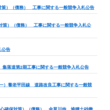
対策）（債務） 工事に関する一般競争入札公告
対策）（債務） 工事に関する一般競争入札公
札公告
区 集落道第2期工事に関する一般競争入札公告
 （一）養老平田線 道路改良工事に関する一般競
安心確保対策）（債務） 金草川他 堆積土砂撤