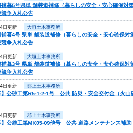
舗補暮5号県単 舗装道補修（暮らしの安全・安心確保対
般競争入札公告
月4日更新
大垣土木事務所
舗補暮4号 県単 舗装道補修（暮らしの安全・安心確保
般競争入札公告
月4日更新
大垣土木事務所
舗補暮3号 県単 舗装道補修（暮らしの安全・安心確保
般競争入札公告
月4日更新
郡上土木事務所
】公砂工第R5-1-2-1号 公共 防災・安全交付金（
月4日更新
郡上土木事務所
】公維工第MK05-09他号 公共 道路メンテナンス