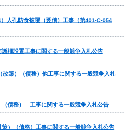
人孔防食被覆（翌債）工事（第401-C-054
防護柵設置工事に関する一般競争入札公告
付金（改築）（債務）他工事に関する一般競争入札
）（債務） 工事に関する一般競争入札公告
対策）（債務）工事に関する一般競争入札公告