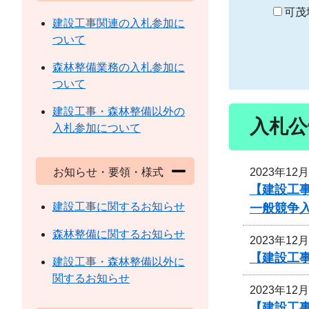
り
可茂
建設工事関連の入札参加に
ついて
森林整備業務の入札参加に
ついて
建設工事・森林整備以外の
入札公
入札参加について
2023年12
お知らせ・要領・様式
【建設工
建設工事に関するお知らせ
一般競争
森林整備に関するお知らせ
2023年12
【建設工事
建設工事・森林整備以外に
関するお知らせ
2023年12
【建設工