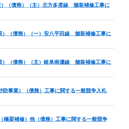
策）（債務）（主）北方多度線 舗装補修工事に
対策）（債務）（一）安八平田線 舗装補修工事に
対策）（債務）（主）岐阜南濃線 舗装補修工事に
火山砂防事業）（債務）工事に関する一般競争入札
補助（橋梁補修）他（債務）工事に関する一般競争