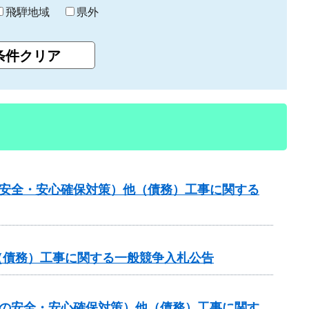
飛騨地域
県外
の安全・安心確保対策）他（債務）工事に関する
他（債務）工事に関する一般競争入札公告
しの安全・安心確保対策）他（債務）工事に関す