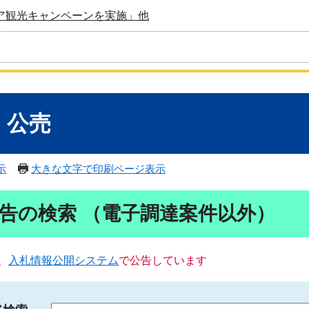
ア観光キャンペーンを実施」他
・公売
示
大きな文字で印刷ページ表示
告の検索 （電子調達案件以外）
、
入札情報公開システム
で公告しています