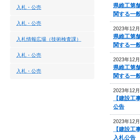
県維工第
入札・公売
関する一
入札・公売
2023年12
県維工第
入札情報広場（技術検査課）
関する一
入札・公売
2023年12
県維工第
入札・公売
関する一
2023年12
【建設工事
公告
2023年12
【建設工事
入札公告