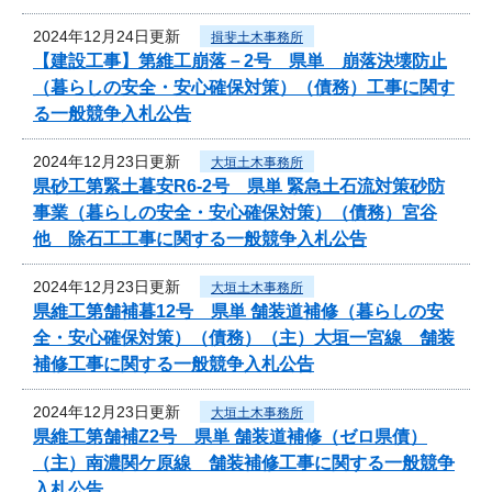
2024年12月24日更新
揖斐土木事務所
【建設工事】第維工崩落－2号 県単 崩落決壊防止
（暮らしの安全・安心確保対策）（債務）工事に関す
る一般競争入札公告
2024年12月23日更新
大垣土木事務所
県砂工第緊土暮安R6-2号 県単 緊急土石流対策砂防
事業（暮らしの安全・安心確保対策）（債務）宮谷
他 除石工工事に関する一般競争入札公告
2024年12月23日更新
大垣土木事務所
県維工第舗補暮12号 県単 舗装道補修（暮らしの安
全・安心確保対策）（債務）（主）大垣一宮線 舗装
補修工事に関する一般競争入札公告
2024年12月23日更新
大垣土木事務所
県維工第舗補Z2号 県単 舗装道補修（ゼロ県債）
（主）南濃関ケ原線 舗装補修工事に関する一般競争
入札公告