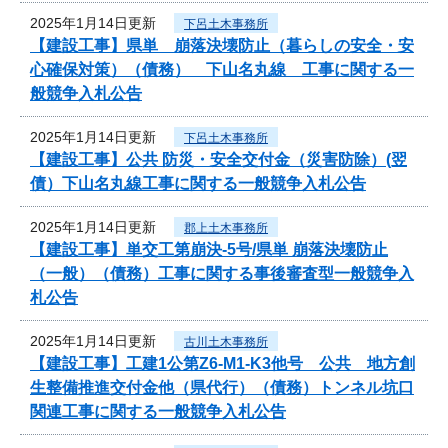
2025年1月14日更新
下呂土木事務所
【建設工事】県単 崩落決壊防止（暮らしの安全・安
心確保対策）（債務） 下山名丸線 工事に関する一
般競争入札公告
2025年1月14日更新
下呂土木事務所
【建設工事】公共 防災・安全交付金（災害防除）(翌
債）下山名丸線工事に関する一般競争入札公告
2025年1月14日更新
郡上土木事務所
【建設工事】単交工第崩決-5号/県単 崩落決壊防止
（一般）（債務）工事に関する事後審査型一般競争入
札公告
2025年1月14日更新
古川土木事務所
【建設工事】工建1公第Z6-M1-K3他号 公共 地方創
生整備推進交付金他（県代行）（債務）トンネル坑口
関連工事に関する一般競争入札公告