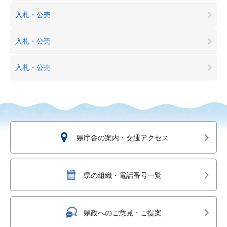
入札・公売
入札・公売
入札・公売
県庁舎の案内・交通アクセス
県の組織・電話番号一覧
県政へのご意見・ご提案