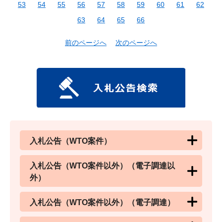
53
54
55
56
57
58
59
60
61
62
63
64
65
66
前のページへ
次のページへ
入札公告（WTO案件）
入札公告（WTO案件以外）（電子調達以
外）
入札公告（WTO案件以外）（電子調達）