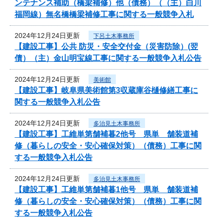
ンテナンス補助（橋梁補修）他（債務）（（主）白川
福岡線）無名橋橋梁補修工事に関する一般競争入札
2024年12月24日更新
下呂土木事務所
【建設工事】公共 防災・安全交付金（災害防除）(翌
債）（主）金山明宝線工事に関する一般競争入札公告
2024年12月24日更新
美術館
【建設工事】岐阜県美術館第3収蔵庫谷樋修繕工事に
関する一般競争入札公告
2024年12月24日更新
多治見土木事務所
【建設工事】工維単第舗補暮2他号 県単 舗装道補
修（暮らしの安全・安心確保対策）（債務）工事に関
する一般競争入札公告
2024年12月24日更新
多治見土木事務所
【建設工事】工維単第舗補暮1他号 県単 舗装道補
修（暮らしの安全・安心確保対策）（債務）工事に関
する一般競争入札公告