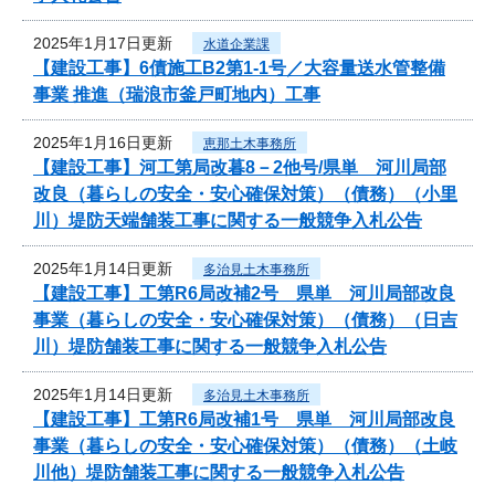
2025年1月17日更新
水道企業課
【建設工事】6債施工B2第1-1号／大容量送水管整備
事業 推進（瑞浪市釜戸町地内）工事
2025年1月16日更新
恵那土木事務所
【建設工事】河工第局改暮8－2他号/県単 河川局部
改良（暮らしの安全・安心確保対策）（債務）（小里
川）堤防天端舗装工事に関する一般競争入札公告
2025年1月14日更新
多治見土木事務所
【建設工事】工第R6局改補2号 県単 河川局部改良
事業（暮らしの安全・安心確保対策）（債務）（日吉
川）堤防舗装工事に関する一般競争入札公告
2025年1月14日更新
多治見土木事務所
【建設工事】工第R6局改補1号 県単 河川局部改良
事業（暮らしの安全・安心確保対策）（債務）（土岐
川他）堤防舗装工事に関する一般競争入札公告