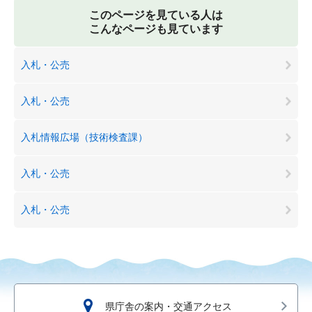
このページを見ている人は
こんなページも見ています
入札・公売
入札・公売
入札情報広場（技術検査課）
入札・公売
入札・公売
県庁舎の案内・交通アクセス