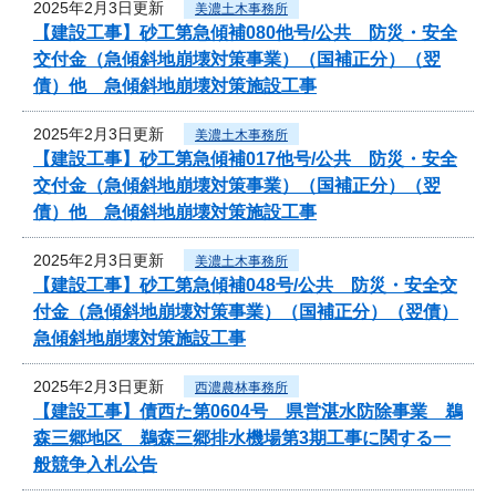
2025年2月3日更新
美濃土木事務所
【建設工事】砂工第急傾補080他号/公共 防災・安全
交付金（急傾斜地崩壊対策事業）（国補正分）（翌
債）他 急傾斜地崩壊対策施設工事
2025年2月3日更新
美濃土木事務所
【建設工事】砂工第急傾補017他号/公共 防災・安全
交付金（急傾斜地崩壊対策事業）（国補正分）（翌
債）他 急傾斜地崩壊対策施設工事
2025年2月3日更新
美濃土木事務所
【建設工事】砂工第急傾補048号/公共 防災・安全交
付金（急傾斜地崩壊対策事業）（国補正分）（翌債）
急傾斜地崩壊対策施設工事
2025年2月3日更新
西濃農林事務所
【建設工事】債西た第0604号 県営湛水防除事業 鵜
森三郷地区 鵜森三郷排水機場第3期工事に関する一
般競争入札公告