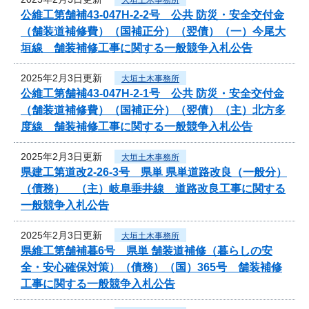
公維工第舗補43-047H-2-2号 公共 防災・安全交付金
（舗装道補修費）（国補正分）（翌債）（一）今尾大
垣線 舗装補修工事に関する一般競争入札公告
2025年2月3日更新
大垣土木事務所
公維工第舗補43-047H-2-1号 公共 防災・安全交付金
（舗装道補修費）（国補正分）（翌債）（主）北方多
度線 舗装補修工事に関する一般競争入札公告
2025年2月3日更新
大垣土木事務所
県建工第道改2-26-3号 県単 県単道路改良（一般分）
（債務） （主）岐阜垂井線 道路改良工事に関する
一般競争入札公告
2025年2月3日更新
大垣土木事務所
県維工第舗補暮6号 県単 舗装道補修（暮らしの安
全・安心確保対策）（債務）（国）365号 舗装補修
工事に関する一般競争入札公告