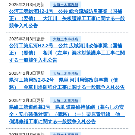
2025年2月3日更新
大垣土木事務所
公河工第総流H2-1号 公共 総合流域防災事業（国補
正）（翌債） 大江川 矢板護岸工工事に関する一般
競争入札公告
2025年2月3日更新
大垣土木事務所
公河工第広河H2-2号 公共 広域河川改修事業（国補
正）（翌債） 相川（左岸）漏水対策護岸工工事に関
する一般競争入札公告
2025年2月3日更新
大垣土木事務所
県河工第局改2-8-2号 県単 河川局部改良事業（債
務） 金草川堤防強化工事に関する一般競争入札公告
2025年2月3日更新
大垣土木事務所
県維工第道維暮1号 県単 道路維持修繕（暮らしの安
全・安心確保対策）（債務）（一）栗原青野線 他
側溝修繕工事に関する一般競争入札公告
2025年2月3日更新
大垣土木事務所