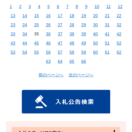
1
2
3
4
5
6
7
8
9
10
11
12
13
14
15
16
17
18
19
20
21
22
23
24
25
26
27
28
29
30
31
32
33
34
35
36
37
38
39
40
41
42
43
44
45
46
47
48
49
50
51
52
53
54
55
56
57
58
59
60
61
62
63
64
65
66
前のページへ
次のページへ