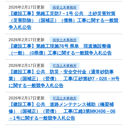
2026年2月17日更新
揖斐土木事務所
【建設工事】第維工災防7－1号 公共 土砂災害対策
（災害防除）（国補正）（債務）工事に関する一般競
争入札公告
2026年2月17日更新
揖斐土木事務所
【建設工事】第維工現施76号 県単 現道施設整備
（一般）（0県債）工事に関する一般競争入札公告
2026年2月17日更新
可茂土木事務所
【建設工事】公共 防災・安全交付金（通常砂防事
業）（国補正）（翌債） 工事/工砂第砂7－028－H号
に関する一般競争入札公告
2026年2月17日更新
可茂土木事務所
【建設工事】公共 道路メンテナンス補助（橋梁補
修）（国補正）（翌債） 工事/工維3第MKH06－06
－1号に関する一般競争入札公告