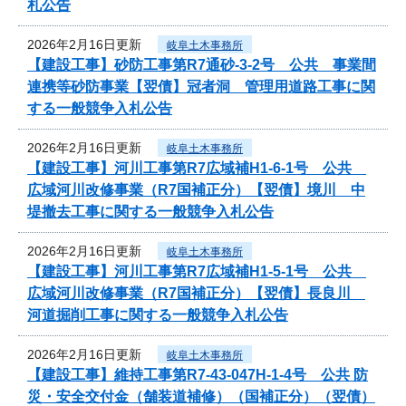
札公告
2026年2月16日更新
岐阜土木事務所
【建設工事】砂防工事第R7通砂-3-2号 公共 事業間
連携等砂防事業【翌債】冠者洞 管理用道路工事に関
する一般競争入札公告
2026年2月16日更新
岐阜土木事務所
【建設工事】河川工事第R7広域補H1-6-1号 公共
広域河川改修事業（R7国補正分）【翌債】境川 中
堤撤去工事に関する一般競争入札公告
2026年2月16日更新
岐阜土木事務所
【建設工事】河川工事第R7広域補H1-5-1号 公共
広域河川改修事業（R7国補正分）【翌債】長良川
河道掘削工事に関する一般競争入札公告
2026年2月16日更新
岐阜土木事務所
【建設工事】維持工事第R7-43-047H-1-4号 公共 防
災・安全交付金（舗装道補修）（国補正分）（翌債）