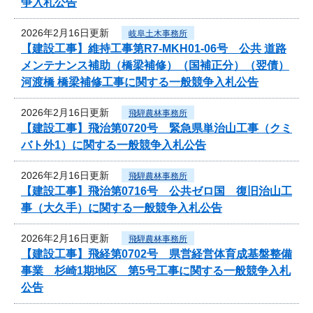
争入札公告
2026年2月16日更新
岐阜土木事務所
【建設工事】維持工事第R7-MKH01-06号 公共 道路
メンテナンス補助（橋梁補修）（国補正分）（翌債）
河渡橋 橋梁補修工事に関する一般競争入札公告
2026年2月16日更新
飛騨農林事務所
【建設工事】飛治第0720号 緊急県単治山工事（クミ
バト外1）に関する一般競争入札公告
2026年2月16日更新
飛騨農林事務所
【建設工事】飛治第0716号 公共ゼロ国 復旧治山工
事（大久手）に関する一般競争入札公告
2026年2月16日更新
飛騨農林事務所
【建設工事】飛経第0702号 県営経営体育成基盤整備
事業 杉崎1期地区 第5号工事に関する一般競争入札
公告