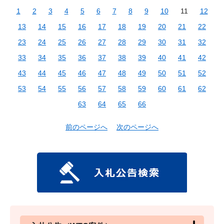
1
2
3
4
5
6
7
8
9
10
11
12
13
14
15
16
17
18
19
20
21
22
23
24
25
26
27
28
29
30
31
32
33
34
35
36
37
38
39
40
41
42
43
44
45
46
47
48
49
50
51
52
53
54
55
56
57
58
59
60
61
62
63
64
65
66
前のページへ
次のページへ