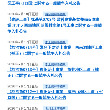
区工事(ゼロ国)に関する一般競争入札公告
2026年2月18日更新
揖斐農林事務所
【建設工事】揖基第0703号 県営農業基盤整備促進事
業 オオノ西部地区 暗渠排水第1号工事に関する一般競
争入札公告
2026年2月17日更新
郡上農林事務所
【郡治第0714号】緊急予防治山事業 西南洞地区工事
（補正）に関する一般競争入札公告
2026年2月17日更新
郡上農林事務所
【郡治第0713号】復旧治山事業 筒井地区工事（補
正）に関する一般競争入札公告
2026年2月17日更新
郡上農林事務所
【郡治第0712号】復旧治山事業 鬼神山地区工事（ゼ
ロ国）に関する一般競争入札公告
2026年2月17日更新
古川土木事務所