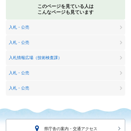
このページを見ている人は
こんなページも見ています
入札・公売
入札・公売
入札情報広場（技術検査課）
入札・公売
入札・公売
県庁舎の案内・交通アクセス