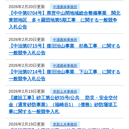
2026年2月20日更新
中濃農林事務所
【中中第0704号】県営中山間地域総合整備事業 関北
東部地区 多々羅団地第5期工事 に関する一般競争
入札公告
2026年2月20日更新
中濃農林事務所
【中治第0715号】復旧治山事業 杉島工事 に関する
一般競争入札公告
2026年2月20日更新
中濃農林事務所
【中治第0714号】復旧治山事業 下山工事 に関する
一般競争入札公告
2026年2月19日更新
恵那土木事務所
【建設工事】砂工第公砂35号/公共 防災・安全交付
金（通常砂防事業）（福崎谷1）（債務）砂防堰堤工
事に関する一般競争入札
2026年2月19日更新
恵那土木事務所