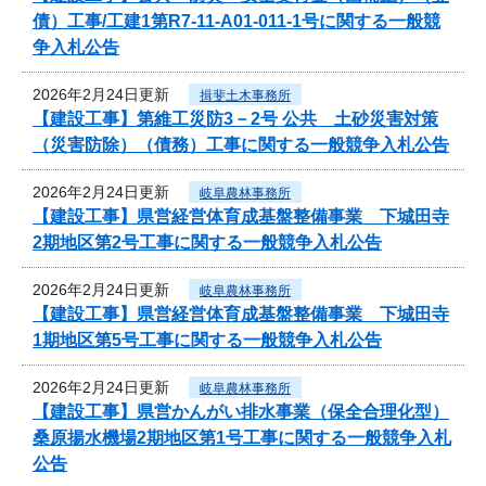
債）工事/工建1第R7-11-A01-011-1号に関する一般競
争入札公告
2026年2月24日更新
揖斐土木事務所
【建設工事】第維工災防3－2号 公共 土砂災害対策
（災害防除）（債務）工事に関する一般競争入札公告
2026年2月24日更新
岐阜農林事務所
【建設工事】県営経営体育成基盤整備事業 下城田寺
2期地区第2号工事に関する一般競争入札公告
2026年2月24日更新
岐阜農林事務所
【建設工事】県営経営体育成基盤整備事業 下城田寺
1期地区第5号工事に関する一般競争入札公告
2026年2月24日更新
岐阜農林事務所
【建設工事】県営かんがい排水事業（保全合理化型）
桑原揚水機場2期地区第1号工事に関する一般競争入札
公告