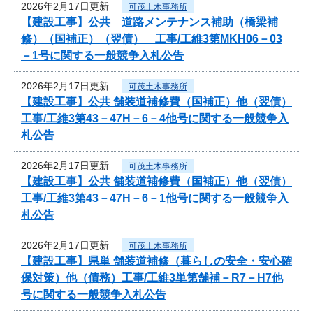
2026年2月17日更新
可茂土木事務所
【建設工事】公共 道路メンテナンス補助（橋梁補
修）（国補正）（翌債） 工事/工維3第MKH06－03
－1号に関する一般競争入札公告
2026年2月17日更新
可茂土木事務所
【建設工事】公共 舗装道補修費（国補正）他（翌債）
工事/工維3第43－47H－6－4他号に関する一般競争入
札公告
2026年2月17日更新
可茂土木事務所
【建設工事】公共 舗装道補修費（国補正）他（翌債）
工事/工維3第43－47H－6－1他号に関する一般競争入
札公告
2026年2月17日更新
可茂土木事務所
【建設工事】県単 舗装道補修（暮らしの安全・安心確
保対策）他（債務）工事/工維3単第舗補－R7－H7他
号に関する一般競争入札公告