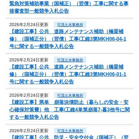
緊急対策補助事業（国補正）（翌債）工事に関する事
後審査型一般競争入札公告
2026年2月24日更新
可茂土木事務所
【建設工事】公共 道路メンテナンス補助（橋梁補
修）（国補正分）（翌債）工事/工維3第MKH06-04-1
号に関する一般競争入札公告
2026年2月24日更新
可茂土木事務所
【建設工事】公共 道路メンテナンス補助（橋梁補
修）（国補正分）（翌債）工事/工維3第MKH06-01-1
号に関する一般競争入札公告
2026年2月24日更新
可茂土木事務所
【建設工事】県単 崩落決壊防止（暮らしの安全・安
心確保対策費）他 工事/工維4単第崩落7-暮3他号に関
する一般競争入札公告
2026年2月24日更新
可茂土木事務所
【建設工事】公共 防災・安全交付金（国補正）（翌