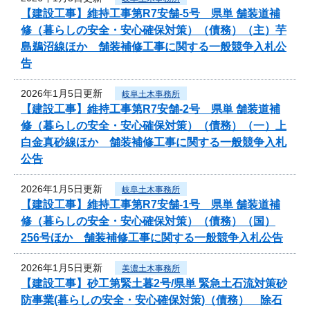
【建設工事】維持工事第R7安舗-5号 県単 舗装道補
修（暮らしの安全・安心確保対策）（債務）（主）芋
島鵜沼線ほか 舗装補修工事に関する一般競争入札公
告
2026年1月5日更新
岐阜土木事務所
【建設工事】維持工事第R7安舗-2号 県単 舗装道補
修（暮らしの安全・安心確保対策）（債務）（一）上
白金真砂線ほか 舗装補修工事に関する一般競争入札
公告
2026年1月5日更新
岐阜土木事務所
【建設工事】維持工事第R7安舗-1号 県単 舗装道補
修（暮らしの安全・安心確保対策）（債務）（国）
256号ほか 舗装補修工事に関する一般競争入札公告
2026年1月5日更新
美濃土木事務所
【建設工事】砂工第緊土暮2号/県単 緊急土石流対策砂
防事業(暮らしの安全・安心確保対策)（債務） 除石