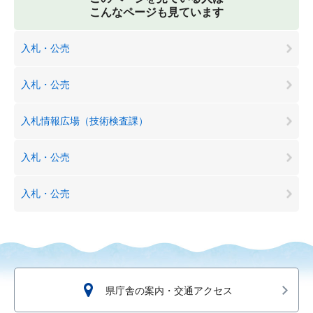
こんなページも見ています
入札・公売
入札・公売
入札情報広場（技術検査課）
入札・公売
入札・公売
県庁舎の案内・交通アクセス