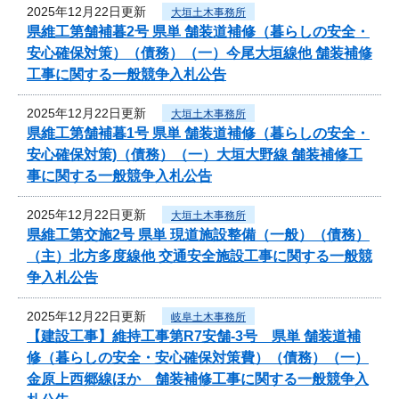
2025年12月22日更新
大垣土木事務所
県維工第舗補暮2号 県単 舗装道補修（暮らしの安全・
安心確保対策）（債務）（一）今尾大垣線他 舗装補修
工事に関する一般競争入札公告
2025年12月22日更新
大垣土木事務所
県維工第舗補暮1号 県単 舗装道補修（暮らしの安全・
安心確保対策)（債務）（一）大垣大野線 舗装補修工
事に関する一般競争入札公告
2025年12月22日更新
大垣土木事務所
県維工第交施2号 県単 現道施設整備（一般）（債務）
（主）北方多度線他 交通安全施設工事に関する一般競
争入札公告
2025年12月22日更新
岐阜土木事務所
【建設工事】維持工事第R7安舗-3号 県単 舗装道補
修（暮らしの安全・安心確保対策費）（債務）（一）
金原上西郷線ほか 舗装補修工事に関する一般競争入