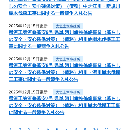
しの安全・安心確保対策）（債務）中之江川・新規川
樹木伐採工事に関する一般競争入札公告
2025年12月15日更新
大垣土木事務所
県河工第河修暮安9号 県単 河川維持修繕事業（暮らし
の安全・安心確保対策）（債務）相川他樹木伐採工工
事に関する一般競争入札公告
2025年12月15日更新
大垣土木事務所
県河工第河修暮安8号 県単 河川維持修繕事業（暮らし
の安全・安心確保対策）（債務）相川・泥川樹木伐採
工工事に関する一般競争入札公告
2025年12月15日更新
大垣土木事務所
県河工第河修暮安7号 県単 河川維持修繕事業（暮らし
の安全・安心確保対策）（債務）相川樹木伐採工工事
に関する一般競争入札公告
1
2
3
4
5
6
7
8
9
10
11
12