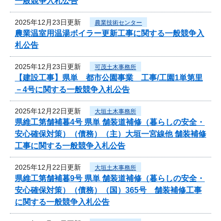
一般競争入札公告
2025年12月23日更新
農業技術センター
農業温室用温湯ボイラー更新工事に関する一般競争入
札公告
2025年12月23日更新
可茂土木事務所
【建設工事】県単 都市公園事業 工事/工園1単第里
－4号に関する一般競争入札公告
2025年12月22日更新
大垣土木事務所
県維工第舗補暮4号 県単 舗装道補修（暮らしの安全・
安心確保対策）（債務）（主）大垣一宮線他 舗装補修
工事に関する一般競争入札公告
2025年12月22日更新
大垣土木事務所
県維工第舗補暮9号 県単 舗装道補修（暮らしの安全・
安心確保対策）（債務）（国）365号 舗装補修工事
に関する一般競争入札公告