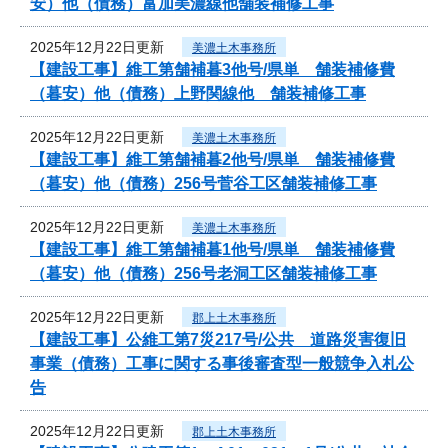
安）他（債務）富加美濃線他舗装補修工事
2025年12月22日更新
美濃土木事務所
【建設工事】維工第舗補暮3他号/県単 舗装補修費
（暮安）他（債務）上野関線他 舗装補修工事
2025年12月22日更新
美濃土木事務所
【建設工事】維工第舗補暮2他号/県単 舗装補修費
（暮安）他（債務）256号菅谷工区舗装補修工事
2025年12月22日更新
美濃土木事務所
【建設工事】維工第舗補暮1他号/県単 舗装補修費
（暮安）他（債務）256号老洞工区舗装補修工事
2025年12月22日更新
郡上土木事務所
【建設工事】公維工第7災217号/公共 道路災害復旧
事業（債務）工事に関する事後審査型一般競争入札公
告
2025年12月22日更新
郡上土木事務所