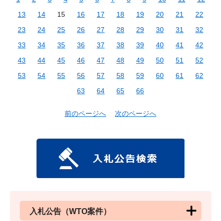
13
14
15
16
17
18
19
20
21
22
23
24
25
26
27
28
29
30
31
32
33
34
35
36
37
38
39
40
41
42
43
44
45
46
47
48
49
50
51
52
53
54
55
56
57
58
59
60
61
62
63
64
65
66
前のページへ
次のページへ
入札公告（WTO案件）