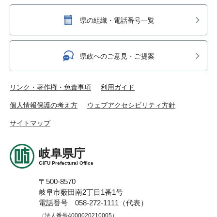
県の組織・電話番号一覧
県政へのご意見・ご提案
リンク・著作権・免責事項
利用ガイド
個人情報保護の考え方
ウェブアクセシビリティ方針
サイトマップ
岐阜県庁
GIFU Prefectural Office
〒500-8570
岐阜市薮田南2丁目1番1号
電話番号 058-272-1111（代表）
（法人番号4000020210005）