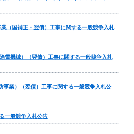
修事業（国補正・翌債）工事に関する一般競争入札
付金（除雪機械）（翌債）工事に関する一般競争入札
常砂防事業）（翌債）工事に関する一般競争入札公
る一般競争入札公告