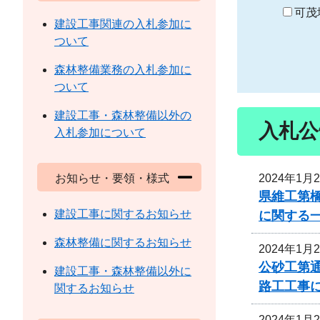
り
可茂
建設工事関連の入札参加に
ついて
森林整備業務の入札参加に
ついて
建設工事・森林整備以外の
入札公
入札参加について
2024年1月
お知らせ・要領・様式
県維工第
建設工事に関するお知らせ
に関する
森林整備に関するお知らせ
2024年1月
公砂工第通
建設工事・森林整備以外に
路工工事
関するお知らせ
2024年1月