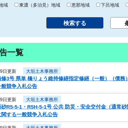
り
地域
東濃（多治見）地域
恵那地域
下呂地域
告一覧
29日更新
大垣土木事務所
橋修3号 県単 橋りょう維持修繕指定修繕（一般）（債
一般競争入札公告
29日更新
大垣土木事務所
砂R5-5-1・R5H-5-1号 公共 防災・安全交付金（
に関する一般競争入札公告
29日更新
大垣土木事務所