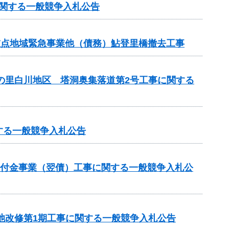
に関する一般競争入札公告
重点地域緊急事業他（債務）鮎登里橋撤去工事
茶の里白川地区 塔洞奥集落道第2号工事に関する
する一般競争入札公告
総合交付金事業（翌債）工事に関する一般競争入札公
池改修第1期工事に関する一般競争入札公告