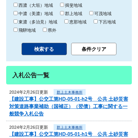
り
西濃（大垣）地域
揖斐地域
中濃（美濃）地域
郡上地域
可茂地域
東濃（多治見）地域
恵那地域
下呂地域
飛騨地域
県外
入札公告一覧
2024年2月26日更新
郡上土木事務所
【建設工事】公交工第HD-05-01-h2号 公共 土砂災害
対策道路事業補助（国補正）（翌債）工事に関する一
般競争入札公告
2024年2月26日更新
郡上土木事務所
【建設工事】公交工第HD-05-01-h1号 公共 土砂災害