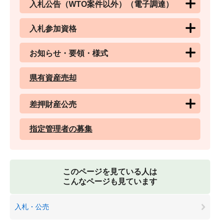
入札公告（WTO案件以外）（電子調達）
入札参加資格
お知らせ・要領・様式
県有資産売却
差押財産公売
指定管理者の募集
このページを見ている人は
こんなページも見ています
入札・公売