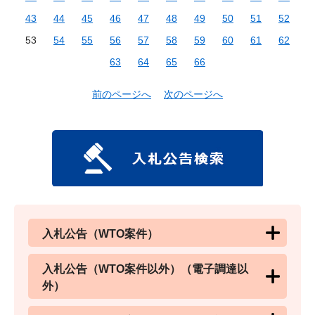
43
44
45
46
47
48
49
50
51
52
53
54
55
56
57
58
59
60
61
62
63
64
65
66
前のページへ
次のページへ
入札公告（WTO案件）
入札公告（WTO案件以外）（電子調達以
外）