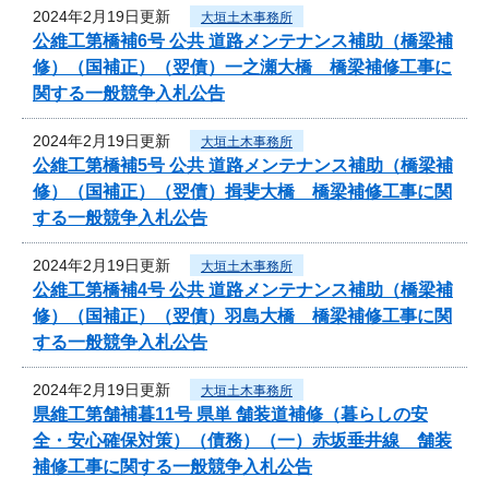
2024年2月19日更新
大垣土木事務所
公維工第橋補6号 公共 道路メンテナンス補助（橋梁補
修）（国補正）（翌債）一之瀬大橋 橋梁補修工事に
関する一般競争入札公告
2024年2月19日更新
大垣土木事務所
公維工第橋補5号 公共 道路メンテナンス補助（橋梁補
修）（国補正）（翌債）揖斐大橋 橋梁補修工事に関
する一般競争入札公告
2024年2月19日更新
大垣土木事務所
公維工第橋補4号 公共 道路メンテナンス補助（橋梁補
修）（国補正）（翌債）羽島大橋 橋梁補修工事に関
する一般競争入札公告
2024年2月19日更新
大垣土木事務所
県維工第舗補暮11号 県単 舗装道補修（暮らしの安
全・安心確保対策）（債務）（一）赤坂垂井線 舗装
補修工事に関する一般競争入札公告