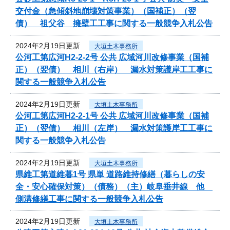
交付金（急傾斜地崩壊対策事業）（国補正）（翌
債） 祖父谷 擁壁工工事に関する一般競争入札公告
2024年2月19日更新
大垣土木事務所
公河工第広河H2-2-2号 公共 広域河川改修事業（国補
正）（翌債） 相川（右岸） 漏水対策護岸工工事に
関する一般競争入札公告
2024年2月19日更新
大垣土木事務所
公河工第広河H2-2-1号 公共 広域河川改修事業（国補
正）（翌債） 相川（左岸） 漏水対策護岸工工事に
関する一般競争入札公告
2024年2月19日更新
大垣土木事務所
県維工第道維暮1号 県単 道路維持修繕（暮らしの安
全・安心確保対策）（債務）（主）岐阜垂井線 他
側溝修繕工事に関する一般競争入札公告
2024年2月19日更新
大垣土木事務所