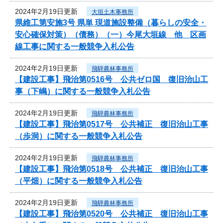
2024年2月19日更新
大垣土木事務所
県維工第安施3号 県単 現道施設整備（暮らしの安全・
安心確保対策）（債務）（一）今尾大垣線 他 区画
線工事に関する一般競争入札公告
2024年2月19日更新
飛騨農林事務所
【建設工事】飛治第0516号 公共ゼロ国 復旧治山工
事（下嶋）に関する一般競争入札公告
2024年2月19日更新
飛騨農林事務所
【建設工事】飛治第0517号 公共補正 復旧治山工事
（歩洞）に関する一般競争入札公告
2024年2月19日更新
飛騨農林事務所
【建設工事】飛治第0518号 公共補正 復旧治山工事
（平畑）に関する一般競争入札公告
2024年2月19日更新
飛騨農林事務所
【建設工事】飛治第0520号 公共補正 復旧治山工事