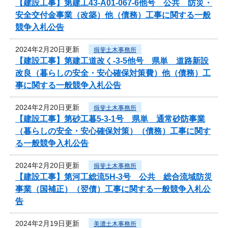
【建設工事】第建工43-A01-067-6他号 公共 防災・
安全交付金事業（改築）他（債務）工事に関する一般
競争入札公告
2024年2月20日更新
揖斐土木事務所
【建設工事】第建工道改く-3-5他号 県単 道路新設
改良（暮らしの安全・安心確保対策費）他（債務）工
事に関する一般競争入札公告
2024年2月20日更新
揖斐土木事務所
【建設工事】第砂工暮5-3-1号 県単 通常砂防事業
（暮らしの安全・安心確保対策）（債務）工事に関す
る一般競争入札公告
2024年2月20日更新
揖斐土木事務所
【建設工事】第河工総流5H-3号 公共 総合流域防災
事業（国補正）（翌債）工事に関する一般競争入札公
告
2024年2月19日更新
美濃土木事務所