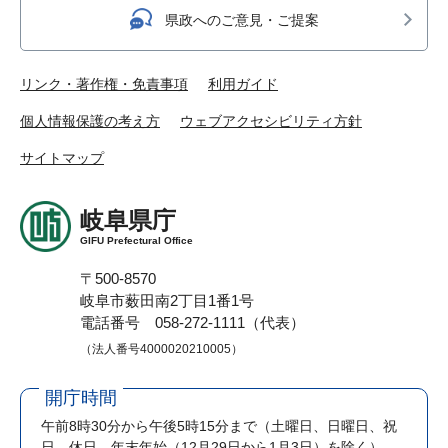
県政へのご意見・ご提案
リンク・著作権・免責事項
利用ガイド
個人情報保護の考え方
ウェブアクセシビリティ方針
サイトマップ
岐阜県庁
GIFU Prefectural Office
〒500-8570
岐阜市薮田南2丁目1番1号
電話番号 058-272-1111（代表）
（法人番号4000020210005）
開庁時間
午前8時30分から午後5時15分まで
（土曜日、日曜日、祝
日、休日、年末年始（12月29日から1月3日）を除く）