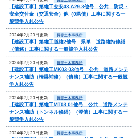
【建設工事】第維工交安43-A29-3他号 公共 防災・
安全交付金（交通安全）他（0県債）工事に関する一
般競争入札公告
2024年2月20日更新
揖斐土木事務所
【建設工事】第維工道維2他号 県単 道路維持修繕
（債務）工事に関する一般競争入札公告
2024年2月20日更新
揖斐土木事務所
【建設工事】第維工MK03-03他号 公共 道路メンテ
ナンス補助（橋梁補修）（債務）工事に関する一般競
争入札公告
2024年2月20日更新
揖斐土木事務所
【建設工事】第維工MT03-01他号 公共 道路メンテ
ナンス補助（トンネル修繕）（翌債）工事に関する一
般競争入札公告
2024年2月20日更新
揖斐土木事務所