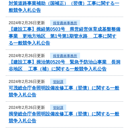
対策道路事業補助（国補正）（翌債）工事に関する一
般競争入札公告
2024年2月26日更新
揖斐農林事務所
【建設工事】揖経第0503号 県営経営体育成基盤整備
事業 更地方地区 第1号第1期管水路 工事に関す
る一般競争入札公告
2024年2月26日更新
揖斐農林事務所
【建設工事】揖治第0520号 緊急予防治山事業 長洞
谷地区 工事（補）に関する一般競争入札公告
2024年2月26日更新
管財課
可茂総合庁舎照明設備改修工事（翌債）に関する一般
競争入札公告
2024年2月26日更新
管財課
揖斐総合庁舎照明設備改修工事（翌債）に関する一般
競争入札公告