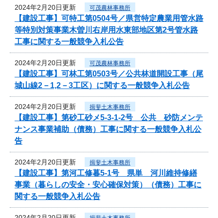
2024年2月20日更新
可茂農林事務所
【建設工事】可特工第0504号／県営特定農業用管水路
等特別対策事業木曽川右岸用水東部地区第2号管水路
工事に関する一般競争入札公告
2024年2月20日更新
可茂農林事務所
【建設工事】可林工第0503号／公共林道開設工事（尾
城山線2－1,2－3工区）に関する一般競争入札公告
2024年2月20日更新
揖斐土木事務所
【建設工事】第砂工砂メ5-3-1-2号 公共 砂防メンテ
ナンス事業補助（債務）工事に関する一般競争入札公
告
2024年2月20日更新
揖斐土木事務所
【建設工事】第河工修暮5-1号 県単 河川維持修繕
事業（暮らしの安全・安心確保対策）（債務）工事に
関する一般競争入札公告
2024年2月20日更新
揖斐土木事務所