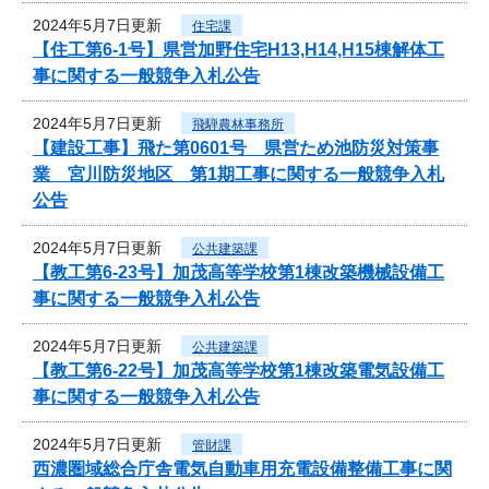
2024年5月7日更新
住宅課
【住工第6-1号】県営加野住宅H13,H14,H15棟解体工
事に関する一般競争入札公告
2024年5月7日更新
飛騨農林事務所
【建設工事】飛た第0601号 県営ため池防災対策事
業 宮川防災地区 第1期工事に関する一般競争入札
公告
2024年5月7日更新
公共建築課
【教工第6-23号】加茂高等学校第1棟改築機械設備工
事に関する一般競争入札公告
2024年5月7日更新
公共建築課
【教工第6-22号】加茂高等学校第1棟改築電気設備工
事に関する一般競争入札公告
2024年5月7日更新
管財課
西濃圏域総合庁舎電気自動車用充電設備整備工事に関