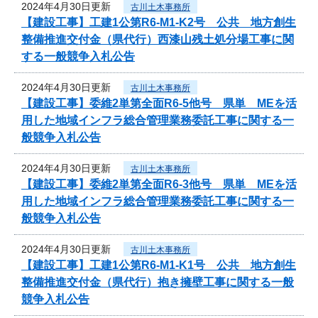
2024年4月30日更新
古川土木事務所
【建設工事】工建1公第R6-M1-K2号 公共 地方創生
整備推進交付金（県代行）西漆山残土処分場工事に関
する一般競争入札公告
2024年4月30日更新
古川土木事務所
【建設工事】委維2単第全面R6-5他号 県単 MEを活
用した地域インフラ総合管理業務委託工事に関する一
般競争入札公告
2024年4月30日更新
古川土木事務所
【建設工事】委維2単第全面R6-3他号 県単 MEを活
用した地域インフラ総合管理業務委託工事に関する一
般競争入札公告
2024年4月30日更新
古川土木事務所
【建設工事】工建1公第R6-M1-K1号 公共 地方創生
整備推進交付金（県代行）抱き擁壁工事に関する一般
競争入札公告