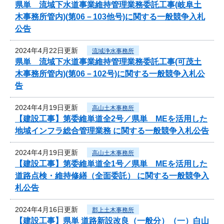
県単 流域下水道事業維持管理業務委託工事(岐阜土
木事務所管内)(第06－103他号)に関する一般競争入札
公告
2024年4月22日更新
流域浄水事務所
県単 流域下水道事業維持管理業務委託工事(可茂土
木事務所管内)(第06－102号)に関する一般競争入札公
告
2024年4月19日更新
高山土木事務所
【建設工事】第委維単道全2号／県単 MEを活用した
地域インフラ総合管理業務 に関する一般競争入札公告
2024年4月19日更新
高山土木事務所
【建設工事】第委維単道全1号／県単 MEを活用した
道路点検・維持修繕（全面委託） に関する一般競争入
札公告
2024年4月16日更新
郡上土木事務所
【建設工事】県単 道路新設改良（一般分）（一）白山