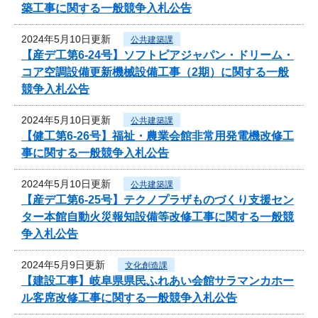
築工事に関する一般競争入札公告
2024年5月10日更新
公共建築課
【産デ工第6-24号】ソフトピアジャパン・ドリーム・
コア空調設備更新機械設備工事（2期）に関する一般
競争入札公告
2024年5月10日更新
公共建築課
【健工第6-26号】福祉・農業会館非常用発電機改修工
事に関する一般競争入札公告
2024年5月10日更新
公共建築課
【産デ工第6-25号】テクノプラザものづくり支援セン
ター本館自動火災報知設備等改修工事に関する一般競
争入札公告
2024年5月9日更新
文化創造課
【建設工事】岐阜県県民ふれあい会館サラマンカホー
ル客席改修工事に関する一般競争入札公告