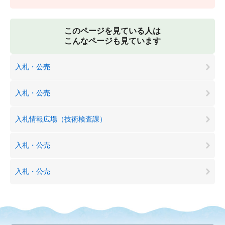
このページを見ている人は
こんなページも見ています
入札・公売
入札・公売
入札情報広場（技術検査課）
入札・公売
入札・公売