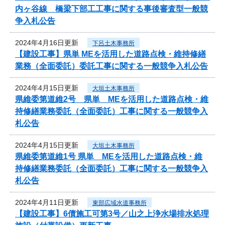
内ヶ谷線 橋梁下部工工事に関する事後審査型一般競
争入札公告
2024年4月16日更新
下呂土木事務所
【建設工事】県単 MEを活用した道路点検・維持修繕
業務（全面委託）委託工事に関する一般競争入札公告
2024年4月15日更新
大垣土木事務所
県維委第道維2号 県単 MEを活用した道路点検・維
持修繕業務委託（全面委託）工事に関する一般競争入
札公告
2024年4月15日更新
大垣土木事務所
県維委第道維1号 県単 MEを活用した道路点検・維
持修繕業務委託（全面委託）工事に関する一般競争入
札公告
2024年4月11日更新
東部広域水道事務所
【建設工事】6債施工可第3号／山之上浄水場排水処理