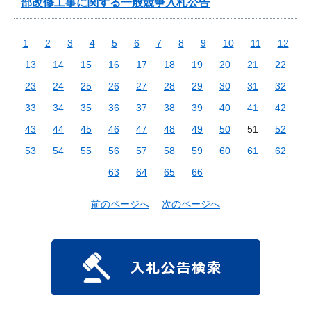
部改修工事に関する一般競争入札公告
1
2
3
4
5
6
7
8
9
10
11
12
13
14
15
16
17
18
19
20
21
22
23
24
25
26
27
28
29
30
31
32
33
34
35
36
37
38
39
40
41
42
43
44
45
46
47
48
49
50
51
52
53
54
55
56
57
58
59
60
61
62
63
64
65
66
前のページへ
次のページへ