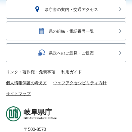
県庁舎の案内・交通アクセス
県の組織・電話番号一覧
県政へのご意見・ご提案
リンク・著作権・免責事項
利用ガイド
個人情報保護の考え方
ウェブアクセシビリティ方針
サイトマップ
岐阜県庁
GIFU Prefectural Office
〒500-8570