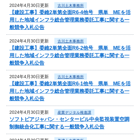
2024年4月30日更新
古川土木事務所
【建設工事】委維2単第全面R6-4他号 県単 MEを活
用した地域インフラ総合管理業務委託工事に関する一
般競争入札公告
2024年4月30日更新
古川土木事務所
【建設工事】委維2単第全面R6-2他号 県単 MEを活
用した地域インフラ総合管理業務委託工事に関する一
般競争入札公告
2024年4月30日更新
古川土木事務所
【建設工事】委維2単第全面R6-1他号 県単 MEを活
用した地域インフラ総合管理業務委託工事に関する一
般競争入札公告
2024年4月30日更新
産業デジタル推進課
ソフトピアジャパン・センタービル中央監視装置空調
制御統合化工事に関する一般競争入札公告