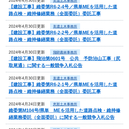
2024年4月30日更新
美濃土木事務所
【建設工事】維委第R6-2-4号／県単MEを活用した道
路点検・維持修繕業務（全面委託）委託工事
2024年4月30日更新
美濃土木事務所
【建設工事】維委第R6-2-2号／県単MEを活用した道
路点検・維持修繕業務（全面委託）委託工事
2024年4月30日更新
飛騨農林事務所
【建設工事】飛治第0601号 公共 予防治山工事（尻
取尾通）に関する一般競争入札公告
2024年4月30日更新
美濃土木事務所
【建設工事】維委第R6-2-1号／県単MEを活用した道
路点検・維持修繕業務（全面委託）委託工事
2024年4月24日更新
恵那土木事務所
維委第M104号/県単 MEを活用した道路点検・維持修
繕業務委託（全面委託）に関する一般競争入札公告