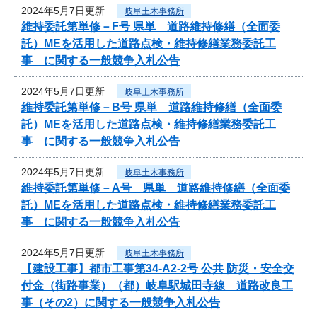
2024年5月7日更新
岐阜土木事務所
維持委託第単修－F号 県単 道路維持修繕（全面委
託）MEを活用した道路点検・維持修繕業務委託工
事 に関する一般競争入札公告
2024年5月7日更新
岐阜土木事務所
維持委託第単修－B号 県単 道路維持修繕（全面委
託）MEを活用した道路点検・維持修繕業務委託工
事 に関する一般競争入札公告
2024年5月7日更新
岐阜土木事務所
維持委託第単修－A号 県単 道路維持修繕（全面委
託）MEを活用した道路点検・維持修繕業務委託工
事 に関する一般競争入札公告
2024年5月7日更新
岐阜土木事務所
【建設工事】都市工事第34-A2-2号 公共 防災・安全交
付金（街路事業）（都）岐阜駅城田寺線 道路改良工
事（その2）に関する一般競争入札公告