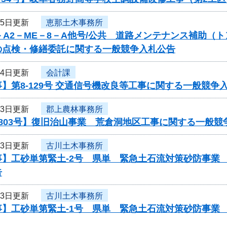
25日更新
恵那土木事務所
－A2－ME－8－A他号/公共 道路メンテナンス補助（
の点検・修繕委託に関する一般競争入札公告
24日更新
会計課
】第8-129号 交通信号機改良等工事に関する一般競争
23日更新
郡上農林事務所
803号】復旧治山事業 荒倉洞地区工事に関する一般競
23日更新
古川土木事務所
事】工砂単第緊土-2号 県単 緊急土石流対策砂防事業
告
23日更新
古川土木事務所
事】工砂単第緊土-1号 県単 緊急土石流対策砂防事業