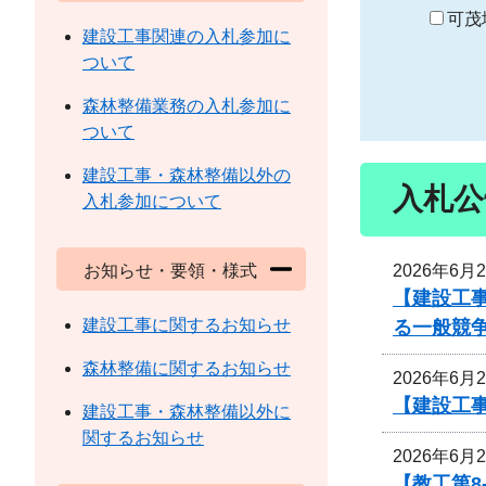
り
可茂
建設工事関連の入札参加に
ついて
森林整備業務の入札参加に
ついて
建設工事・森林整備以外の
入札公
入札参加について
2026年6月
お知らせ・要領・様式
【建設工事
建設工事に関するお知らせ
る一般競
森林整備に関するお知らせ
2026年6月
【建設工
建設工事・森林整備以外に
関するお知らせ
2026年6月
【教工第8