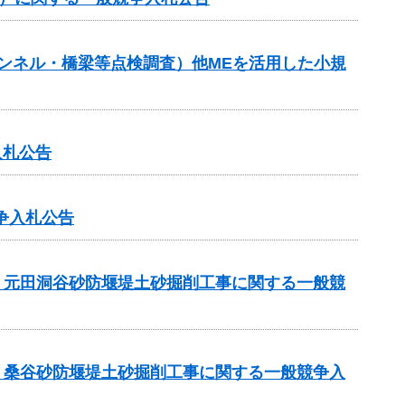
トンネル・橋梁等点検調査）他MEを活用した小規
入札公告
争入札公告
 元田洞谷砂防堰堤土砂掘削工事に関する一般競
 桑谷砂防堰堤土砂掘削工事に関する一般競争入