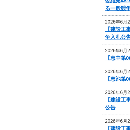
委維第48
る一般競
2026年6月
【建設工事
争入札公
2026年6月
【恵中第
2026年6月
【恵池第0
2026年6月
【建設工
公告
2026年6月
【建設工