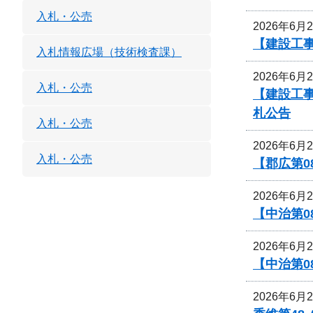
入札・公売
2026年6月
【建設工事
入札情報広場（技術検査課）
2026年6月
入札・公売
【建設工
札公告
入札・公売
2026年6月
入札・公売
【郡広第0
2026年6月
【中治第0
2026年6月
【中治第0
2026年6月