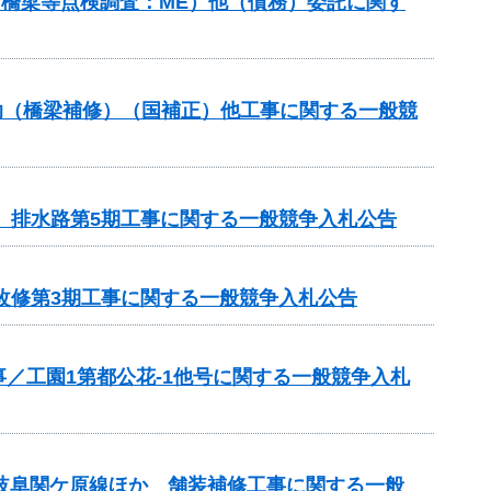
ル・橋梁等点検調査：ME）他（債務）委託に関す
補助（橋梁補修）（国補正）他工事に関する一般競
区 排水路第5期工事に関する一般競争入札公告
改修第3期工事に関する一般競争入札公告
／工園1第都公花-1他号に関する一般競争入札
）岐阜関ケ原線ほか 舗装補修工事に関する一般