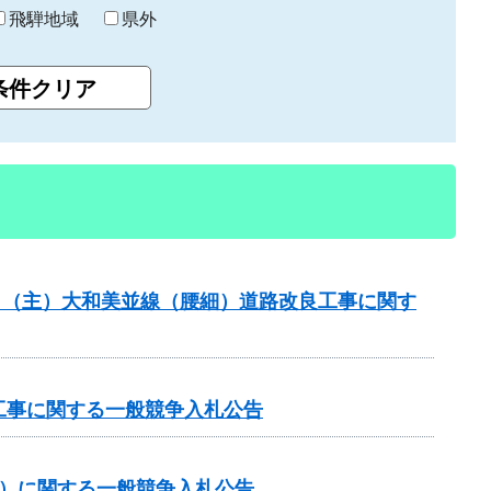
飛騨地域
県外
般分）（主）大和美並線（腰細）道路改良工事に関す
工事に関する一般競争入札公告
区）に関する一般競争入札公告