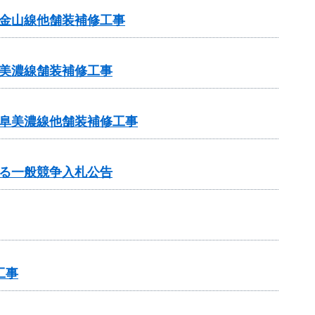
金山線他舗装補修工事
美濃線舗装補修工事
岐阜美濃線他舗装補修工事
る一般競争入札公告
工事