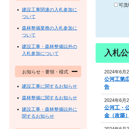
り
可茂
建設工事関連の入札参加に
ついて
森林整備業務の入札参加に
ついて
建設工事・森林整備以外の
入札公
入札参加について
2024年6月
お知らせ・要領・様式
公河工第広
建設工事に関するお知らせ
告
森林整備に関するお知らせ
2024年6月
公河工・公
建設工事・森林整備以外に
金（改築
関するお知らせ
2024年6月