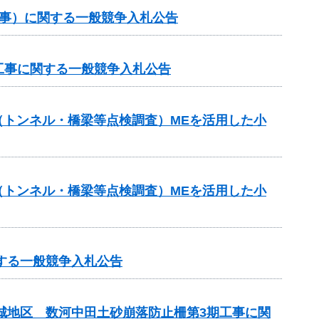
工事）に関する一般競争入札公告
工事に関する一般競争入札公告
助（トンネル・橋梁等点検調査）MEを活用した小
助（トンネル・橋梁等点検調査）MEを活用した小
する一般競争入札公告
吉城地区 数河中田土砂崩落防止柵第3期工事に関