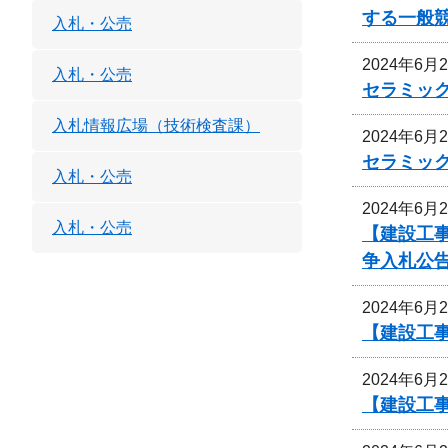
する一般
入札・公売
2024年6月
入札・公売
セラミッ
入札情報広場（技術検査課）
2024年6月
セラミッ
入札・公売
2024年6月
入札・公売
【建設工
争入札公
2024年6月
【建設工
2024年6月
【建設工