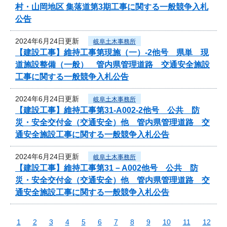
村・山岡地区 集落道第3期工事に関する一般競争入札
公告
2024年6月24日更新
岐阜土木事務所
【建設工事】維持工事第現施（一）-2他号 県単 現
道施設整備（一般） 管内県管理道路 交通安全施設
工事に関する一般競争入札公告
2024年6月24日更新
岐阜土木事務所
【建設工事】維持工事第31-A002-2他号 公共 防
災・安全交付金（交通安全）他 管内県管理道路 交
通安全施設工事に関する一般競争入札公告
2024年6月24日更新
岐阜土木事務所
【建設工事】維持工事第31－A002他号 公共 防
災・安全交付金（交通安全）他 管内県管理道路 交
通安全施設工事に関する一般競争入札公告
1
2
3
4
5
6
7
8
9
10
11
12