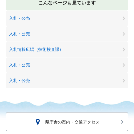
こんなページも見ています
入札・公売
入札・公売
入札情報広場（技術検査課）
入札・公売
入札・公売
県庁舎の案内・交通アクセス