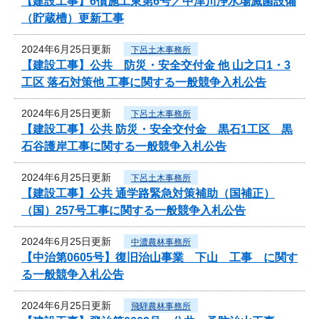
【建設工事】6債施工東第6号／中津川浄水場滅菌設備
（貯蔵槽）更新工事
2024年6月25日更新
下呂土木事務所
【建設工事】公共 防災・安全交付金 他 山之口1・3
工区 落石対策他 工事に関する一般競争入札公告
2024年6月25日更新
下呂土木事務所
【建設工事】公共 防災・安全交付金 黒石1工区 黒
石谷護岸工事に関する一般競争入札公告
2024年6月25日更新
下呂土木事務所
【建設工事】公共 通学路緊急対策補助（国補正）
（国）257号工事に関する一般競争入札公告
2024年6月25日更新
中濃農林事務所
【中治第0605号】復旧治山事業 下山 工事 に関す
る一般競争入札公告
2024年6月25日更新
飛騨農林事務所