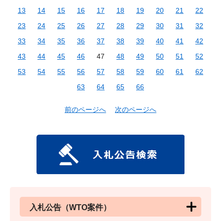
13
14
15
16
17
18
19
20
21
22
23
24
25
26
27
28
29
30
31
32
33
34
35
36
37
38
39
40
41
42
43
44
45
46
47
48
49
50
51
52
53
54
55
56
57
58
59
60
61
62
63
64
65
66
前のページへ
次のページへ
入札公告（WTO案件）