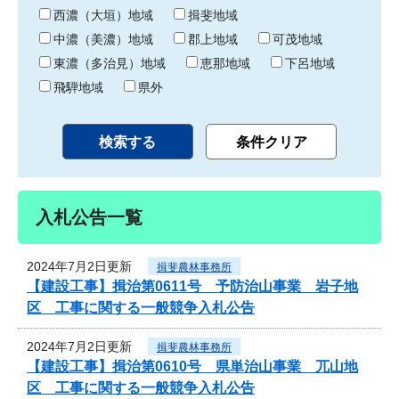
り
西濃（大垣）地域
揖斐地域
中濃（美濃）地域
郡上地域
可茂地域
東濃（多治見）地域
恵那地域
下呂地域
飛騨地域
県外
入札公告一覧
2024年7月2日更新
揖斐農林事務所
【建設工事】揖治第0611号 予防治山事業 岩子地
区 工事に関する一般競争入札公告
2024年7月2日更新
揖斐農林事務所
【建設工事】揖治第0610号 県単治山事業 兀山地
区 工事に関する一般競争入札公告