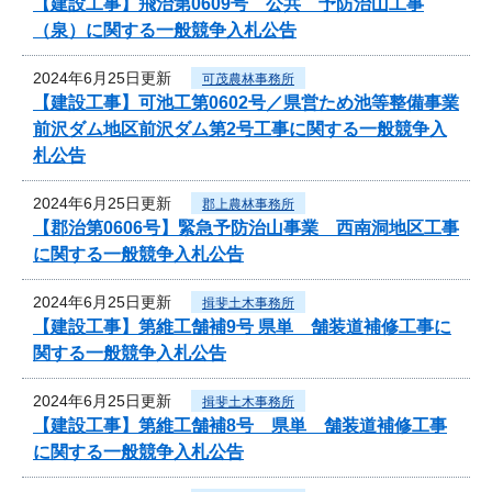
【建設工事】飛治第0609号 公共 予防治山工事
（泉）に関する一般競争入札公告
2024年6月25日更新
可茂農林事務所
【建設工事】可池工第0602号／県営ため池等整備事業
前沢ダム地区前沢ダム第2号工事に関する一般競争入
札公告
2024年6月25日更新
郡上農林事務所
【郡治第0606号】緊急予防治山事業 西南洞地区工事
に関する一般競争入札公告
2024年6月25日更新
揖斐土木事務所
【建設工事】第維工舗補9号 県単 舗装道補修工事に
関する一般競争入札公告
2024年6月25日更新
揖斐土木事務所
【建設工事】第維工舗補8号 県単 舗装道補修工事
に関する一般競争入札公告