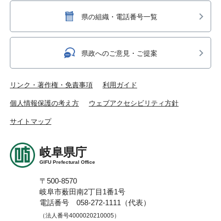
県の組織・電話番号一覧
県政へのご意見・ご提案
リンク・著作権・免責事項
利用ガイド
個人情報保護の考え方
ウェブアクセシビリティ方針
サイトマップ
岐阜県庁
GIFU Prefectural Office
〒500-8570
岐阜市薮田南2丁目1番1号
電話番号 058-272-1111（代表）
（法人番号4000020210005）