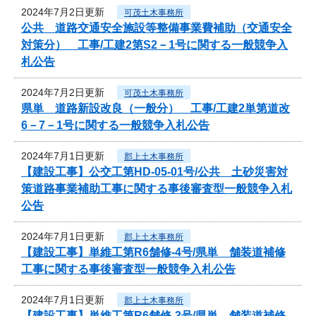
2024年7月2日更新
可茂土木事務所
公共 道路交通安全施設等整備事業費補助（交通安全
対策分） 工事/工建2第S2－1号に関する一般競争入
札公告
2024年7月2日更新
可茂土木事務所
県単 道路新設改良（一般分） 工事/工建2単第道改
6－7－1号に関する一般競争入札公告
2024年7月1日更新
郡上土木事務所
【建設工事】公交工第HD-05-01号/公共 土砂災害対
策道路事業補助工事に関する事後審査型一般競争入札
公告
2024年7月1日更新
郡上土木事務所
【建設工事】単維工第R6舗修-4号/県単 舗装道補修
工事に関する事後審査型一般競争入札公告
2024年7月1日更新
郡上土木事務所
【建設工事】単維工第R6舗修-3号/県単 舗装道補修