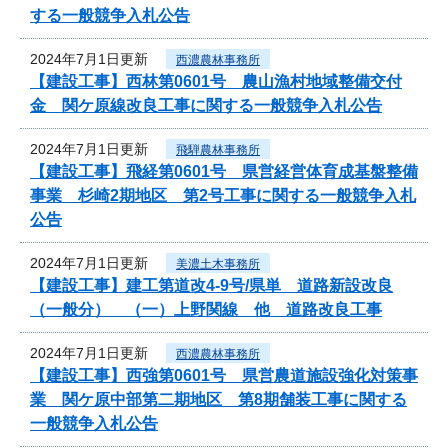
する一般競争入札公告
2024年7月1日更新
西濃農林事務所
【建設工事】西林第0601号 農山漁村地域整備交付
金 関ケ原線改良工事に関する一般競争入札公告
2024年7月1日更新
飛騨農林事務所
【建設工事】飛経第0601号 県営経営体育成基盤整備
事業 杉崎2期地区 第2号工事に関する一般競争入札
公告
2024年7月1日更新
美濃土木事務所
【建設工事】建工第道改4-9号/県単 道路新設改良
（一般分） （一）上野関線 他 道路改良工事
2024年7月1日更新
西濃農林事務所
【建設工事】西強第0601号 県営農道施設強化対策事
業 関ケ原中部第二期地区 第8期舗装工事に関する
一般競争入札公告