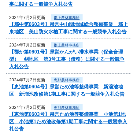
事に関する一般競争入札公告
2024年7月2日更新
郡上農林事務所
【郡中第0603号】県営中山間地域総合整備事業 郡上
東地区 美山防火水槽工事に関する一般競争入札公告
2024年7月2日更新
郡上農林事務所
【郡か第0601号】県営かんがい排水事業（保全合理
型） 剣地区 第3号工事（債務）に関する一般競争
入札公告
2024年7月2日更新
恵那農林事務所
【恵池第0604号】県営ため池等整備事業 新溜池地
区 新溜池改修第1期工事に関する一般競争入札公告
2024年7月2日更新
恵那農林事務所
【恵池第0603号】県営ため池等整備事業 小池第1地
区 小池第1ため池改修第1期工事に関する一般競争入
札公告