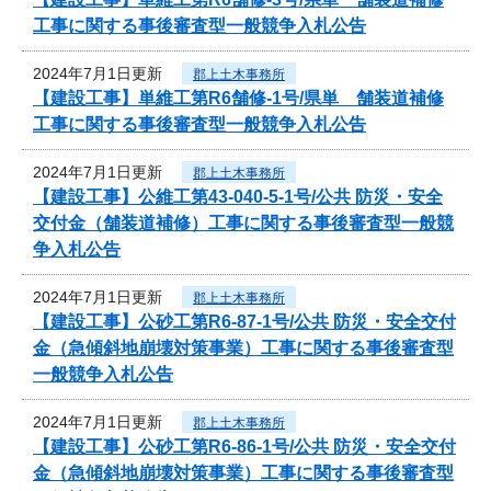
工事に関する事後審査型一般競争入札公告
2024年7月1日更新
郡上土木事務所
【建設工事】単維工第R6舗修-1号/県単 舗装道補修
工事に関する事後審査型一般競争入札公告
2024年7月1日更新
郡上土木事務所
【建設工事】公維工第43-040-5-1号/公共 防災・安全
交付金（舗装道補修）工事に関する事後審査型一般競
争入札公告
2024年7月1日更新
郡上土木事務所
【建設工事】公砂工第R6-87-1号/公共 防災・安全交付
金（急傾斜地崩壊対策事業）工事に関する事後審査型
一般競争入札公告
2024年7月1日更新
郡上土木事務所
【建設工事】公砂工第R6-86-1号/公共 防災・安全交付
金（急傾斜地崩壊対策事業）工事に関する事後審査型