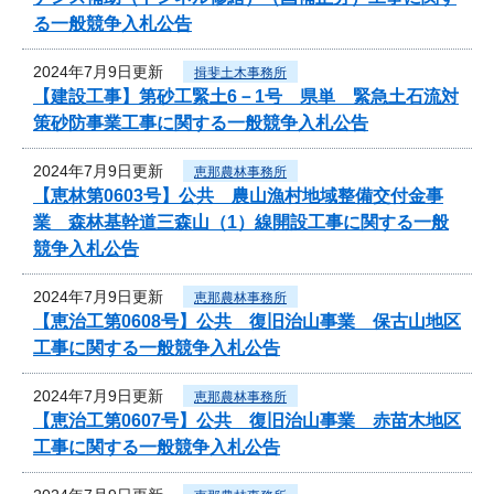
る一般競争入札公告
2024年7月9日更新
揖斐土木事務所
【建設工事】第砂工緊土6－1号 県単 緊急土石流対
策砂防事業工事に関する一般競争入札公告
2024年7月9日更新
恵那農林事務所
【恵林第0603号】公共 農山漁村地域整備交付金事
業 森林基幹道三森山（1）線開設工事に関する一般
競争入札公告
2024年7月9日更新
恵那農林事務所
【恵治工第0608号】公共 復旧治山事業 保古山地区
工事に関する一般競争入札公告
2024年7月9日更新
恵那農林事務所
【恵治工第0607号】公共 復旧治山事業 赤苗木地区
工事に関する一般競争入札公告