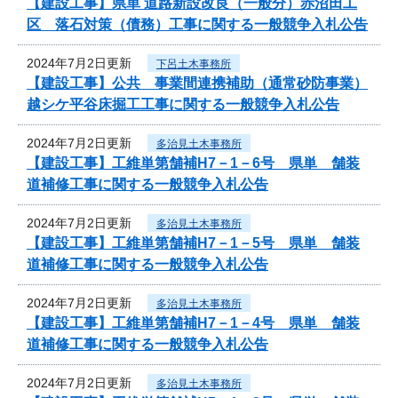
【建設工事】県単 道路新設改良（一般分）赤沼田工
区 落石対策（債務）工事に関する一般競争入札公告
2024年7月2日更新
下呂土木事務所
【建設工事】公共 事業間連携補助（通常砂防事業）
越シケ平谷床掘工工事に関する一般競争入札公告
2024年7月2日更新
多治見土木事務所
【建設工事】工維単第舗補H7－1－6号 県単 舗装
道補修工事に関する一般競争入札公告
2024年7月2日更新
多治見土木事務所
【建設工事】工維単第舗補H7－1－5号 県単 舗装
道補修工事に関する一般競争入札公告
2024年7月2日更新
多治見土木事務所
【建設工事】工維単第舗補H7－1－4号 県単 舗装
道補修工事に関する一般競争入札公告
2024年7月2日更新
多治見土木事務所