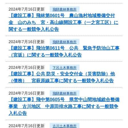
2024年7月16日更新
飛騨農林事務所
【建設工事】飛林第0601号 農山漁村地域整備交付
金 山のみち 宮・高山線開設工事（一之宮工区）に
関する一般競争入札公告
2024年7月16日更新
飛騨農林事務所
【建設工事】飛治第0611号 公共 緊急予防治山工事
（宮坂）に関する一般競争入札公告
2024年7月16日更新
下呂土木事務所
【建設工事】公共 防災・安全交付金（災害防除）他
（債務） 宮萩原線工事に関する一般競争入札公告
2024年7月16日更新
飛騨農林事務所
【建設工事】飛中第0605号 県営中山間地域総合整備
事業 古川地区 中原田排水路工事に関する一般競争
入札公告
2024年7月16日更新
古川土木事務所