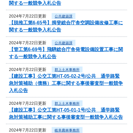
関する一般競争入札公告
2024年7月22日更新
公共建築課
【脱推工第6-65号】揖斐総合庁舎空調設備改修工事に
関する一般競争入札公告
2024年7月22日更新
公共建築課
【管工第6-69号】飛騨総合庁舎発電設備設置工事に関
する一般競争入札公告
2024年7月22日更新
郡上土木事務所
【建設工事】公交工第HT-05-02-2号/公共 通学路緊
急対策補助（債務）工事に関する事後審査型一般競争
入札公告
2024年7月22日更新
郡上土木事務所
【建設工事】公交工第HT-05-01-1号/公共 通学路緊
急対策補助工事に関する事後審査型一般競争入札公告
2024年7月22日更新
岐阜農林事務所