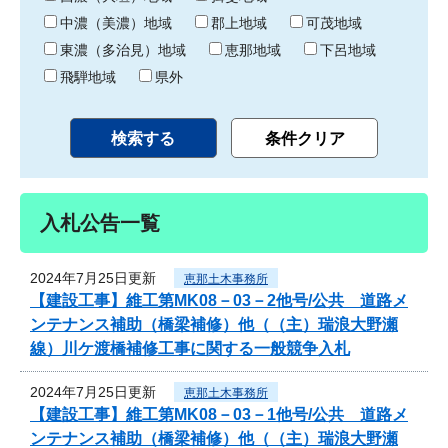
中濃（美濃）地域
郡上地域
可茂地域
東濃（多治見）地域
恵那地域
下呂地域
飛騨地域
県外
入札公告一覧
2024年7月25日更新
恵那土木事務所
【建設工事】維工第MK08－03－2他号/公共 道路メ
ンテナンス補助（橋梁補修）他（（主）瑞浪大野瀬
線）川ケ渡橋補修工事に関する一般競争入札
2024年7月25日更新
恵那土木事務所
【建設工事】維工第MK08－03－1他号/公共 道路メ
ンテナンス補助（橋梁補修）他（（主）瑞浪大野瀬