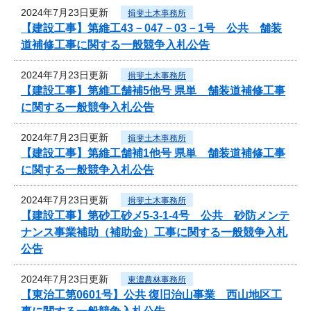
2024年7月23日更新
揖斐土木事務所
【建設工事】第維工43－047－03－1号 公共 舗装
道補修工事に関する一般競争入札公告
2024年7月23日更新
揖斐土木事務所
【建設工事】第維工舗補5他号 県単 舗装道補修工事
に関する一般競争入札公告
2024年7月23日更新
揖斐土木事務所
【建設工事】第維工舗補1他号 県単 舗装道補修工事
に関する一般競争入札公告
2024年7月23日更新
揖斐土木事務所
【建設工事】第砂工砂メ5-3-1-4号 公共 砂防メンテ
ナンス事業補助（補助金）工事に関する一般競争入札
公告
2024年7月23日更新
東濃農林事務所
【東治工第0601号】公共 復旧治山事業 西山地区工