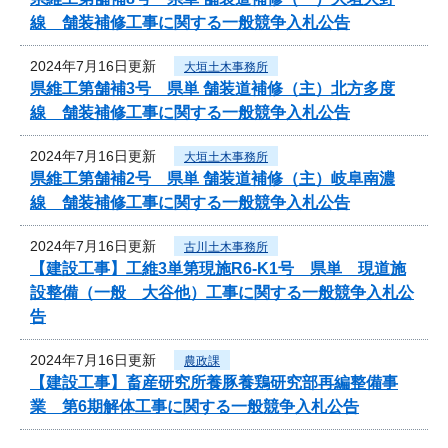
線 舗装補修工事に関する一般競争入札公告
2024年7月16日更新
大垣土木事務所
県維工第舗補3号 県単 舗装道補修（主）北方多度
線 舗装補修工事に関する一般競争入札公告
2024年7月16日更新
大垣土木事務所
県維工第舗補2号 県単 舗装道補修（主）岐阜南濃
線 舗装補修工事に関する一般競争入札公告
2024年7月16日更新
古川土木事務所
【建設工事】工維3単第現施R6-K1号 県単 現道施
設整備（一般 大谷他）工事に関する一般競争入札公
告
2024年7月16日更新
農政課
【建設工事】畜産研究所養豚養鶏研究部再編整備事
業 第6期解体工事に関する一般競争入札公告