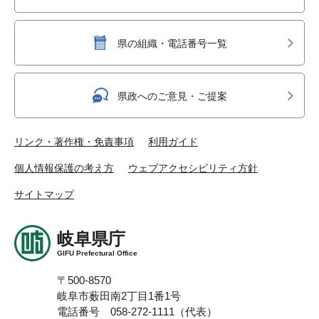
県の組織・電話番号一覧
県政へのご意見・ご提案
リンク・著作権・免責事項
利用ガイド
個人情報保護の考え方
ウェブアクセシビリティ方針
サイトマップ
岐阜県庁
GIFU Prefectural Office
〒500-8570
岐阜市薮田南2丁目1番1号
電話番号 058-272-1111（代表）