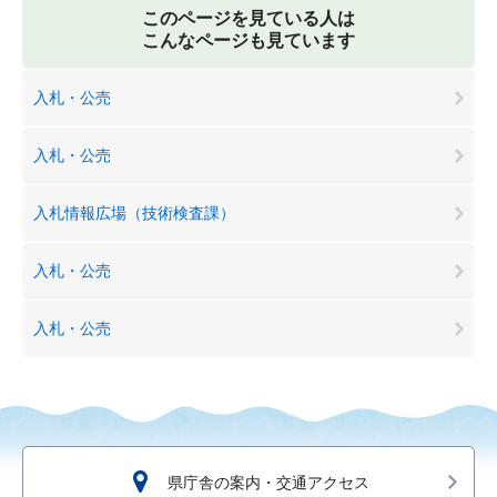
このページを見ている人は
こんなページも見ています
入札・公売
入札・公売
入札情報広場（技術検査課）
入札・公売
入札・公売
県庁舎の案内・交通アクセス