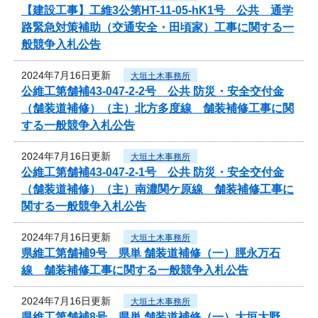
【建設工事】工維3公第HT-11-05-hK1号 公共 通学
路緊急対策補助（交通安全・田頃家）工事に関する一
般競争入札公告
2024年7月16日更新
大垣土木事務所
公維工第舗補43-047-2-2号 公共 防災・安全交付金
（舗装道補修）（主）北方多度線 舗装補修工事に関
する一般競争入札公告
2024年7月16日更新
大垣土木事務所
公維工第舗補43-047-2-1号 公共 防災・安全交付金
（舗装道補修）（主）南濃関ケ原線 舗装補修工事に
関する一般競争入札公告
2024年7月16日更新
大垣土木事務所
県維工第舗補9号 県単 舗装道補修（一）脛永万石
線 舗装補修工事に関する一般競争入札公告
2024年7月16日更新
大垣土木事務所
県維工第舗補8号 県単 舗装道補修（一）大垣大野