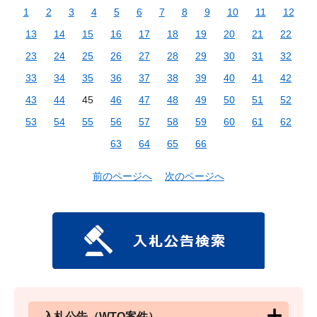
1
2
3
4
5
6
7
8
9
10
11
12
13
14
15
16
17
18
19
20
21
22
23
24
25
26
27
28
29
30
31
32
33
34
35
36
37
38
39
40
41
42
43
44
45
46
47
48
49
50
51
52
53
54
55
56
57
58
59
60
61
62
63
64
65
66
前のページへ
次のページへ
入札公告（WTO案件）