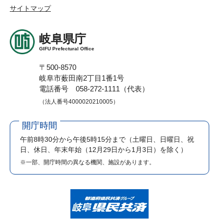
サイトマップ
岐阜県庁
GIFU Prefectural Office
〒500-8570
岐阜市薮田南2丁目1番1号
電話番号 058-272-1111（代表）
（法人番号4000020210005）
開庁時間
午前8時30分から午後5時15分まで
（土曜日、日曜日、祝
日、休日、年末年始（12月29日から1月3日）を除く）
※一部、開庁時間の異なる機関、施設があります。