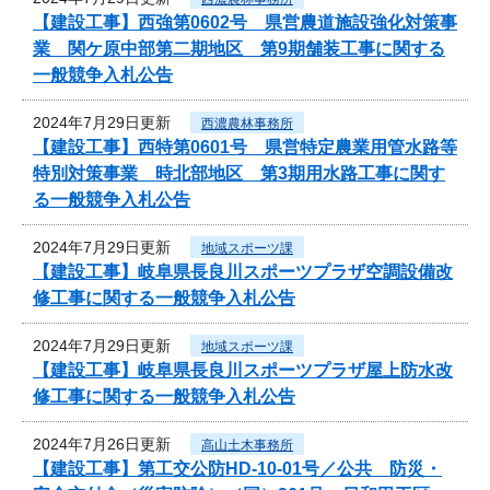
【建設工事】西強第0602号 県営農道施設強化対策事
業 関ケ原中部第二期地区 第9期舗装工事に関する
一般競争入札公告
2024年7月29日更新
西濃農林事務所
【建設工事】西特第0601号 県営特定農業用管水路等
特別対策事業 時北部地区 第3期用水路工事に関す
る一般競争入札公告
2024年7月29日更新
地域スポーツ課
【建設工事】岐阜県長良川スポーツプラザ空調設備改
修工事に関する一般競争入札公告
2024年7月29日更新
地域スポーツ課
【建設工事】岐阜県長良川スポーツプラザ屋上防水改
修工事に関する一般競争入札公告
2024年7月26日更新
高山土木事務所
【建設工事】第工交公防HD-10-01号／公共 防災・