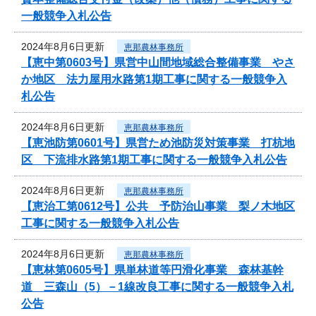
一般競争入札公告
2024年8月6日更新
恵那農林事務所
【恵中第0603号】県営中山間地域総合整備事業 やさ
か地区 法力屋用水路第1期工事に関する一般競争入
札公告
2024年8月6日更新
恵那農林事務所
【恵池防第0601号】県営ため池防災対策事業 打杭地
区 下流排水路第1期工事に関する一般競争入札公告
2024年8月6日更新
恵那農林事務所
【恵治工第0612号】公共 予防治山事業 梨ノ木地区
工事に関する一般競争入札公告
2024年8月6日更新
恵那農林事務所
【恵林第0605号】県単林道等円滑化事業 森林基幹
道 三森山（5）－1線改良工事に関する一般競争入札
公告