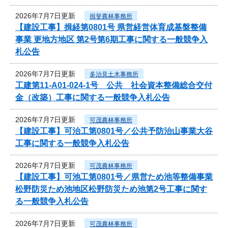
2026年7月7日更新
揖斐農林事務所
【建設工事】揖経第0801号 県営経営体育成基盤整備
事業 更地方地区 第2号第6期工事に関する一般競争入
札公告
2026年7月7日更新
多治見土木事務所
工建第11-A01-024-1号 公共 社会資本整備総合交付
金（改築）工事に関する一般競争入札公告
2026年7月7日更新
可茂農林事務所
【建設工事】可治工第0801号／公共予防治山事業大谷
工事に関する一般競争入札公告
2026年7月7日更新
可茂農林事務所
【建設工事】可池工第0801号／県営ため池等整備事業
松野防災ため池地区松野防災ため池第2号工事に関す
る一般競争入札公告
2026年7月7日更新
可茂農林事務所