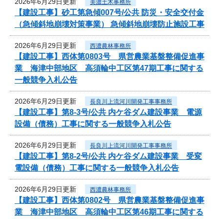
2026年6月29日更新
美濃土木事務所
【建設工事】砂工第急傾007号/公共 防災・安全交付金
（急傾斜地崩壊対策事業） 急傾斜地崩壊防止施設工事
2026年6月29日更新
西濃農林事務所
【建設工事】西体第0803号 県営農業基盤整備促進事
業 海津中部地区 高須輪中工区第47期工事に関する
一般競争入札公告
2026年6月29日更新
長良川上流河川開発工事事務所
【建設工事】第8-3号/公共 内ケ谷ダム建設事業 電源
設備（債務）工事に関する一般競争入札公告
2026年6月29日更新
長良川上流河川開発工事事務所
【建設工事】第8-2号/公共 内ケ谷ダム建設事業 受変
電設備（債務）工事に関する一般競争入札公告
2026年6月29日更新
西濃農林事務所
【建設工事】西体第0802号 県営農業基盤整備促進事
業 海津中部地区 高須輪中工区第46期工事に関する