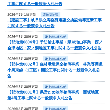
工事に関する一般競争入札公告
2026年7月1日更新
高齢福祉課
【建設工事】岐阜県立寿楽苑電話交換設備等更新工事
に関する一般競争入札公告
2026年6月30日更新
郡上農林事務所
【郡治第0804号】予防治山事業・県単治山事業 西ノ
会津地区・家ノ洞地区工事に関する一般競争入札公告
2026年6月30日更新
郡上農林事務所
【郡林第0802号】森林環境保全整備事業 林業専用道
小川東線（1工区）開設工事に関する一般競争入札公
告
2026年6月30日更新
郡上農林事務所
【郡池第0801号】県営ため池等整備事業 西坂地区
第4号工事に関する一般競争入札公告
2026年6月30日更新
郡上農林事務所