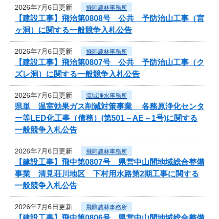
2026年7月6日更新
飛騨農林事務所
【建設工事】飛治第0808号 公共 予防治山工事（宮
ヶ洞）に関する一般競争入札公告
2026年7月6日更新
飛騨農林事務所
【建設工事】飛治第0807号 公共 予防治山工事（ク
ズレ洞）に関する一般競争入札公告
2026年7月6日更新
流域浄水事務所
県単 温室効果ガス削減対策事業 各務原浄化センタ
ー等LED化工事（債務）(第501－AE－1号)に関する
一般競争入札公告
2026年7月6日更新
飛騨農林事務所
【建設工事】飛中第0807号 県営中山間地域総合整備
事業 清見荘川地区 下村用水路第2期工事に関する
一般競争入札公告
2026年7月6日更新
飛騨農林事務所
【建設工事】飛中第0806号 県営中山間地域総合整備