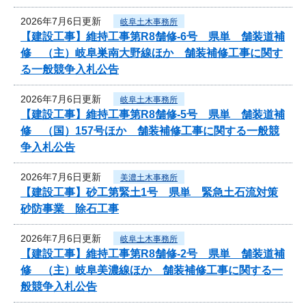
2026年7月6日更新
岐阜土木事務所
【建設工事】維持工事第R8舗修-6号 県単 舗装道補
修 （主）岐阜巣南大野線ほか 舗装補修工事に関す
る一般競争入札公告
2026年7月6日更新
岐阜土木事務所
【建設工事】維持工事第R8舗修-5号 県単 舗装道補
修 （国）157号ほか 舗装補修工事に関する一般競
争入札公告
2026年7月6日更新
美濃土木事務所
【建設工事】砂工第緊土1号 県単 緊急土石流対策
砂防事業 除石工事
2026年7月6日更新
岐阜土木事務所
【建設工事】維持工事第R8舗修-2号 県単 舗装道補
修 （主）岐阜美濃線ほか 舗装補修工事に関する一
般競争入札公告