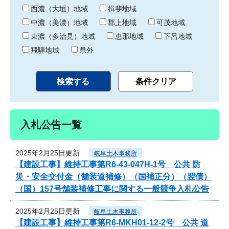
り
西濃（大垣）地域
揖斐地域
中濃（美濃）地域
郡上地域
可茂地域
東濃（多治見）地域
恵那地域
下呂地域
飛騨地域
県外
入札公告一覧
2025年2月25日更新
岐阜土木事務所
【建設工事】維持工事第R6-43-047H-1号 公共 防
災・安全交付金（舗装道補修）（国補正分）（翌債）
（国）157号舗装補修工事に関する一般競争入札公告
2025年2月25日更新
岐阜土木事務所
【建設工事】維持工事第R6-MKH01-12-2号 公共 道