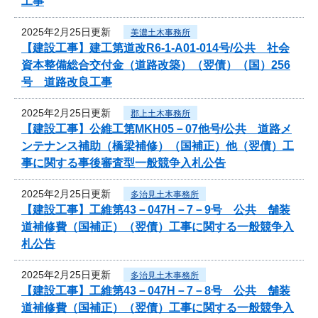
工事
2025年2月25日更新
美濃土木事務所
【建設工事】建工第道改R6-1-A01-014号/公共 社会
資本整備総合交付金（道路改築）（翌債）（国）256
号 道路改良工事
2025年2月25日更新
郡上土木事務所
【建設工事】公維工第MKH05－07他号/公共 道路メ
ンテナンス補助（橋梁補修）（国補正）他（翌債）工
事に関する事後審査型一般競争入札公告
2025年2月25日更新
多治見土木事務所
【建設工事】工維第43－047H－7－9号 公共 舗装
道補修費（国補正）（翌債）工事に関する一般競争入
札公告
2025年2月25日更新
多治見土木事務所
【建設工事】工維第43－047H－7－8号 公共 舗装
道補修費（国補正）（翌債）工事に関する一般競争入