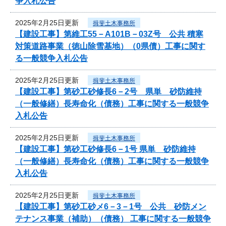
争入札公告
2025年2月25日更新
揖斐土木事務所
【建設工事】第維工55－A101B－03Z号 公共 積寒
対策道路事業（徳山除雪基地）（0県債）工事に関す
る一般競争入札公告
2025年2月25日更新
揖斐土木事務所
【建設工事】第砂工砂修長6－2号 県単 砂防維持
（一般修繕）長寿命化（債務）工事に関する一般競争
入札公告
2025年2月25日更新
揖斐土木事務所
【建設工事】第砂工砂修長6－1号 県単 砂防維持
（一般修繕）長寿命化（債務）工事に関する一般競争
入札公告
2025年2月25日更新
揖斐土木事務所
【建設工事】第砂工砂メ6－3－1号 公共 砂防メン
テナンス事業（補助）（債務） 工事に関する一般競争