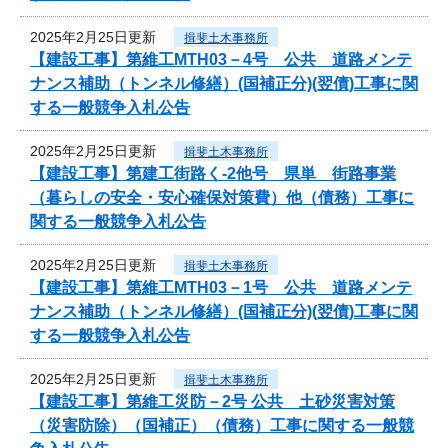
2025年2月25日更新
揖斐土木事務所
【建設工事】第維工MTH03－4号 公共 道路メンテ
ナンス補助（トンネル修繕）(国補正分)(翌債)工事に関
する一般競争入札公告
2025年2月25日更新
揖斐土木事務所
【建設工事】第建工街路く-2他号 県単 街路事業
（暮らしの安全・安心確保対策費）他（債務）工事に
関する一般競争入札公告
2025年2月25日更新
揖斐土木事務所
【建設工事】第維工MTH03－1号 公共 道路メンテ
ナンス補助（トンネル修繕）(国補正分)(翌債)工事に関
する一般競争入札公告
2025年2月25日更新
揖斐土木事務所
【建設工事】第維工災防－2号 公共 土砂災害対策
（災害防除）（国補正）（債務）工事に関する一般競