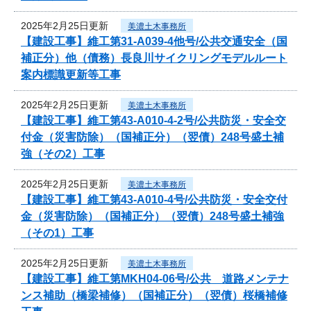
2025年2月25日更新
美濃土木事務所
【建設工事】維工第31-A039-4他号/公共交通安全（国
補正分）他（債務）長良川サイクリングモデルルート
案内標識更新等工事
2025年2月25日更新
美濃土木事務所
【建設工事】維工第43-A010-4-2号/公共防災・安全交
付金（災害防除）（国補正分）（翌債）248号盛土補
強（その2）工事
2025年2月25日更新
美濃土木事務所
【建設工事】維工第43-A010-4号/公共防災・安全交付
金（災害防除）（国補正分）（翌債）248号盛土補強
（その1）工事
2025年2月25日更新
美濃土木事務所
【建設工事】維工第MKH04-06号/公共 道路メンテナ
ンス補助（橋梁補修）（国補正分）（翌債）桜橋補修