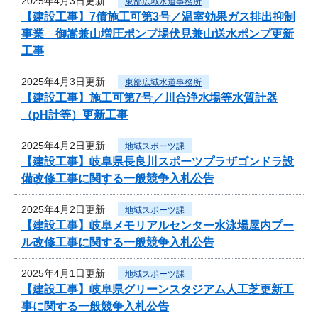
2025年4月3日更新
東部広域水道事務所
【建設工事】7債施工可第3号／温室効果ガス排出抑制
事業 御嵩兼山増圧ポンプ場伏見兼山送水ポンプ更新
工事
2025年4月3日更新
東部広域水道事務所
【建設工事】施工可第7号／川合浄水場等水質計器
（pH計等）更新工事
2025年4月2日更新
地域スポーツ課
【建設工事】岐阜県長良川スポーツプラザゴンドラ設
備改修工事に関する一般競争入札公告
2025年4月2日更新
地域スポーツ課
【建設工事】岐阜メモリアルセンター水泳場屋内プー
ル改修工事に関する一般競争入札公告
2025年4月1日更新
地域スポーツ課
【建設工事】岐阜県グリーンスタジアム人工芝更新工
事に関する一般競争入札公告