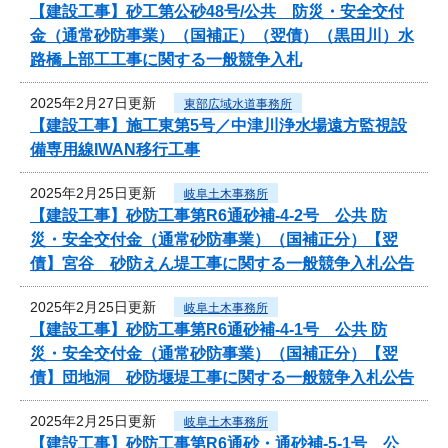
【建設工事】砂工第公砂48号/公共 防災・安全交付
金（通常砂防事業）（国補正）（翌債）（黒田川）水
路橋上部工工事に関する一般競争入札
2025年2月27日更新
東部広域水道事務所
【建設工事】施工東第5号／中津川浄水場遠方監視設
備専用線IWAN移行工事
2025年2月25日更新
岐阜土木事務所
【建設工事】砂防工事第R6通砂補-4-2号 公共 防
災・安全交付金（通常砂防事業）（国補正分）【翌
債】宮谷 砂防えん堤工事に関する一般競争入札公告
2025年2月25日更新
岐阜土木事務所
【建設工事】砂防工事第R6通砂補-4-1号 公共 防
災・安全交付金（通常砂防事業）（国補正分）【翌
債】団地洞 砂防堰堤工事に関する一般競争入札公告
2025年2月25日更新
岐阜土木事務所
【建設工事】砂防工事第R6通砂・通砂補-5-1号 公