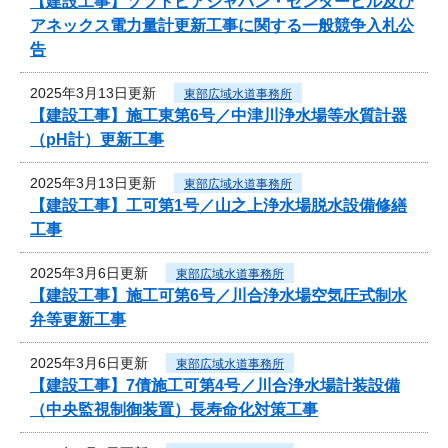
【建設工事】ソフトピアジャパン・センタービル及び
アネックス電力量計更新工事に関する一般競争入札公
告
2025年3月13日更新
東部広域水道事務所
【建設工事】施工東第6号／中津川浄水場等水質計器
（pH計）更新工事
2025年3月13日更新
東部広域水道事務所
【建設工事】工可第1号／山之上浄水場脱水設備修繕
工事
2025年3月6日更新
東部広域水道事務所
【建設工事】施工可第6号／川合浄水場空気圧式制水
弁等更新工事
2025年3月6日更新
東部広域水道事務所
【建設工事】7債施工可第4号／川合浄水場計装設備
（中央監視制御装置）長寿命化対策工事