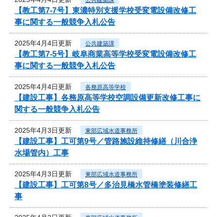
【教工第7-7号】東濃特別支援学校受変電設備改修工
事に関する一般競争入札公告
2025年4月4日更新
公共建築課
【教工第7-5号】岐阜商業高等学校受変電設備改修工
事に関する一般競争入札公告
2025年4月4日更新
各務原高等学校
【建設工事】各務原高等学校空調設備更新改修工事に
関する一般競争入札公告
2025年4月3日更新
東部広域水道事務所
【建設工事】工可第9号／管路施設維持修繕（川合浄
水場管内）工事
2025年4月3日更新
東部広域水道事務所
【建設工事】工可第8号／多治見橋水管橋塗装修繕工
事