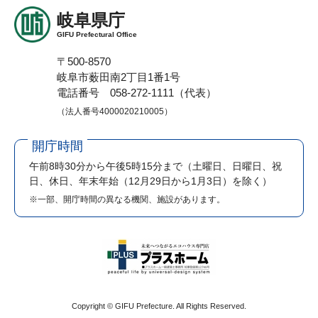
岐阜県庁
GIFU Prefectural Office
〒500-8570
岐阜市薮田南2丁目1番1号
電話番号 058-272-1111（代表）
（法人番号4000020210005）
開庁時間
午前8時30分から午後5時15分まで
（土曜日、日曜日、祝
日、休日、年末年始（12月29日から1月3日）を除く）
※一部、開庁時間の異なる機関、施設があります。
Copyright © GIFU Prefecture. All Rights Reserved.