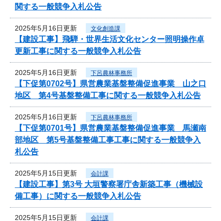
関する一般競争入札公告
2025年5月16日更新
文化創造課
【建設工事】飛騨・世界生活文化センター照明操作卓
更新工事に関する一般競争入札公告
2025年5月16日更新
下呂農林事務所
【下促第0702号】県営農業基盤整備促進事業 山之口
地区 第4号基盤整備工事に関する一般競争入札公告
2025年5月16日更新
下呂農林事務所
【下促第0701号】県営農業基盤整備促進事業 馬瀬南
部地区 第5号基盤整備工事工事に関する一般競争入
札公告
2025年5月15日更新
会計課
【建設工事】第3号 大垣警察署庁舎新築工事（機械設
備工事）に関する一般競争入札公告
2025年5月15日更新
会計課