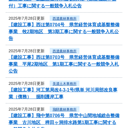
付）工事に関する一般競争入札公告
2025年7月28日更新
西濃農林事務所
【建設工事】西ほ第0704号 県営経営体育成基盤整備
事業 牧2期地区 第3期工事に関する一般競争入札公
告
2025年7月28日更新
西濃農林事務所
【建設工事】西ほ第0703号 県営経営体育成基盤整備
事業 平尾2期地区 第1期工事に関する一般競争入札
公告
2025年7月28日更新
美濃土木事務所
【建設工事】河工第局改4-3-1号/県単 河川局部改良事
業（債務） 掘削護岸工事
2025年7月28日更新
飛騨農林事務所
【建設工事】飛中第0706号 県営中山間地域総合整備
事業 古川地区 稗田ヶ洞排水路第1期工事に関する