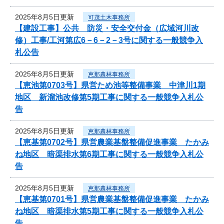
2025年8月5日更新
可茂土木事務所
【建設工事】公共 防災・安全交付金（広域河川改
修）工事/工河第広6－6－2－3号に関する一般競争入
札公告
2025年8月5日更新
恵那農林事務所
【恵池第0703号】県営ため池等整備事業 中津川1期
地区 新溜池改修第5期工事に関する一般競争入札公
告
2025年8月5日更新
恵那農林事務所
【恵基第0702号】県営農業基盤整備促進事業 たかみ
ね地区 暗渠排水第6期工事に関する一般競争入札公
告
2025年8月5日更新
恵那農林事務所
【恵基第0701号】県営農業基盤整備促進事業 たかみ
ね地区 暗渠排水第5期工事に関する一般競争入札公
告