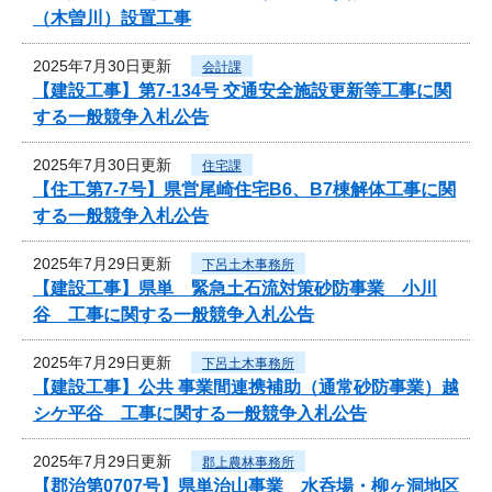
（木曽川）設置工事
2025年7月30日更新
会計課
【建設工事】第7-134号 交通安全施設更新等工事に関
する一般競争入札公告
2025年7月30日更新
住宅課
【住工第7-7号】県営尾崎住宅B6、B7棟解体工事に関
する一般競争入札公告
2025年7月29日更新
下呂土木事務所
【建設工事】県単 緊急土石流対策砂防事業 小川
谷 工事に関する一般競争入札公告
2025年7月29日更新
下呂土木事務所
【建設工事】公共 事業間連携補助（通常砂防事業）越
シケ平谷 工事に関する一般競争入札公告
2025年7月29日更新
郡上農林事務所
【郡治第0707号】県単治山事業 水呑場・柳ヶ洞地区