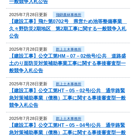
一般競争入札公告
2025年7月28日更新
飛騨農林事務所
【建設工事】飛た第0702号 県営ため池等整備事業
久々野防災2期地区 第2期工事に関する一般競争入札
公告
2025年7月28日更新
郡上土木事務所
【建設工事】公交工第HM－07－02他号/公共 道路盛
土のり面防災対策補助事業工事に関する事後審査型一
般競争入札公告
2025年7月28日更新
郡上土木事務所
【建設工事】公交工第HT－05－02号/公共 通学路緊
急対策補助事業（債務）工事に関する事後審査型一般
競争入札公告
2025年7月28日更新
郡上土木事務所
【建設工事】公交工第HT－05－04号/公共 通学路緊
急対策補助事業（債務）工事に関する事後審査型一般