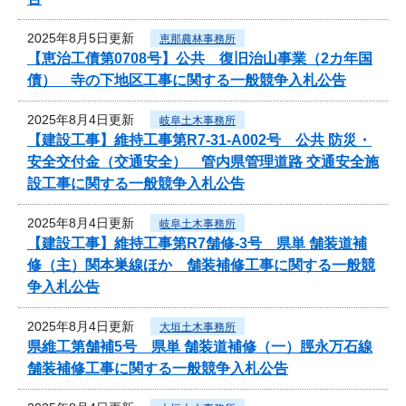
2025年8月5日更新
恵那農林事務所
【恵治工債第0708号】公共 復旧治山事業（2カ年国
債） 寺の下地区工事に関する一般競争入札公告
2025年8月4日更新
岐阜土木事務所
【建設工事】維持工事第R7-31-A002号 公共 防災・
安全交付金（交通安全） 管内県管理道路 交通安全施
設工事に関する一般競争入札公告
2025年8月4日更新
岐阜土木事務所
【建設工事】維持工事第R7舗修-3号 県単 舗装道補
修（主）関本巣線ほか 舗装補修工事に関する一般競
争入札公告
2025年8月4日更新
大垣土木事務所
県維工第舗補5号 県単 舗装道補修（一）脛永万石線
舗装補修工事に関する一般競争入札公告