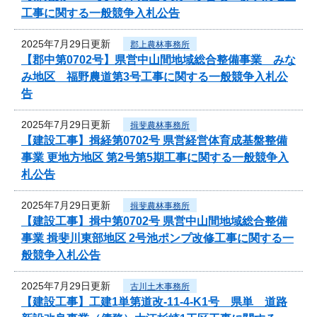
工事に関する一般競争入札公告
2025年7月29日更新
郡上農林事務所
【郡中第0702号】県営中山間地域総合整備事業 みな
み地区 福野農道第3号工事に関する一般競争入札公
告
2025年7月29日更新
揖斐農林事務所
【建設工事】揖経第0702号 県営経営体育成基盤整備
事業 更地方地区 第2号第5期工事に関する一般競争入
札公告
2025年7月29日更新
揖斐農林事務所
【建設工事】揖中第0702号 県営中山間地域総合整備
事業 揖斐川東部地区 2号池ポンプ改修工事に関する一
般競争入札公告
2025年7月29日更新
古川土木事務所
【建設工事】工建1単第道改-11-4-K1号 県単 道路