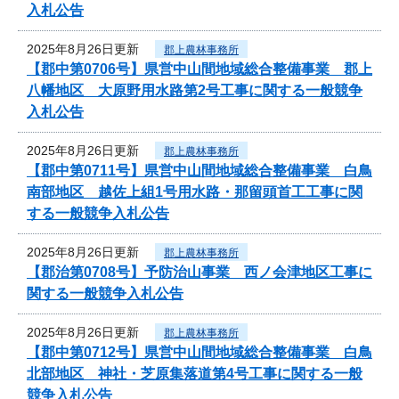
入札公告
2025年8月26日更新
郡上農林事務所
【郡中第0706号】県営中山間地域総合整備事業 郡上
八幡地区 大原野用水路第2号工事に関する一般競争
入札公告
2025年8月26日更新
郡上農林事務所
【郡中第0711号】県営中山間地域総合整備事業 白鳥
南部地区 越佐上組1号用水路・那留頭首工工事に関
する一般競争入札公告
2025年8月26日更新
郡上農林事務所
【郡治第0708号】予防治山事業 西ノ会津地区工事に
関する一般競争入札公告
2025年8月26日更新
郡上農林事務所
【郡中第0712号】県営中山間地域総合整備事業 白鳥
北部地区 神社・芝原集落道第4号工事に関する一般
競争入札公告