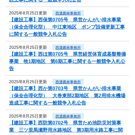
2025年8月25日更新
西濃農林事務所
【建設工事】西保第0705号 県営かんがい排水事業
（保全合理化型） 中江東地区 ポンプ設備更新工事
に関する一般競争入札公告
2025年8月25日更新
西濃農林事務所
【建設工事】西ほ第0705号 県営経営体育成基盤整備
事業 牧1期地区 第6期工事に関する一般競争入札公
告
2025年8月25日更新
西濃農林事務所
【建設工事】西か第0703号 県営かんがい排水事業
（保全合理化型） 大巻東部2期地区 第2用排水機場
造成工事に関する一般競争入札公告
2025年8月25日更新
西濃農林事務所
【建設工事】西防第0702号 県営ため池防災対策事
業 三ツ里馬瀬野用水路地区 第3期用水路工事に関