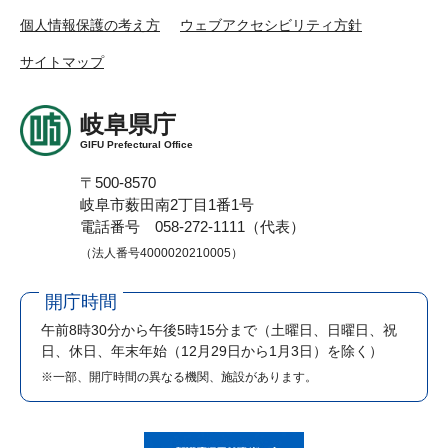
個人情報保護の考え方
ウェブアクセシビリティ方針
サイトマップ
岐阜県庁
GIFU Prefectural Office
〒500-8570
岐阜市薮田南2丁目1番1号
電話番号 058-272-1111（代表）
（法人番号4000020210005）
開庁時間
午前8時30分から午後5時15分まで
（土曜日、日曜日、祝
日、休日、年末年始（12月29日から1月3日）を除く）
※一部、開庁時間の異なる機関、施設があります。