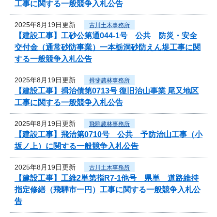
工事に関する一般競争入札公告
2025年8月19日更新
古川土木事務所
【建設工事】工砂公第通044-1号 公共 防災・安全
交付金（通常砂防事業）一本栃洞砂防えん堤工事に関
する一般競争入札公告
2025年8月19日更新
揖斐農林事務所
【建設工事】揖治債第0713号 復旧治山事業 尾又地区
工事に関する一般競争入札公告
2025年8月19日更新
飛騨農林事務所
【建設工事】飛治第0710号 公共 予防治山工事（小
坂ノ上）に関する一般競争入札公告
2025年8月19日更新
古川土木事務所
【建設工事】工維2単第指R7-1他号 県単 道路維持
指定修繕（飛騨市一円）工事に関する一般競争入札公
告