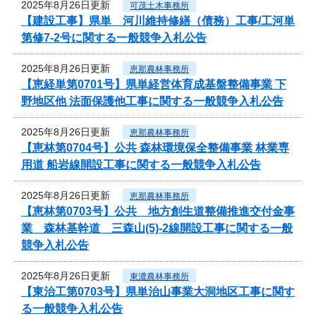
2025年8月26日更新
可茂土木事務所
【建設工事】県単 河川維持修繕（債務）工事/工河単
第修7-2号に関する一般競争入札公告
2025年8月26日更新
恵那農林事務所
【恵経単第0701号】県単経営体育成基盤整備事業 下
野地区他 法面保護他工事に関する一般競争入札公告
2025年8月26日更新
恵那農林事務所
【恵林第0704号】公共 森林環境保全整備事業 林業専
用道 船岩線開設工事に関する一般競争入札公告
2025年8月26日更新
恵那農林事務所
【恵林第0703号】公共 地方創生道整備推進交付金事
業 森林基幹道 三森山(5)-2線開設工事に関する一般
競争入札公告
2025年8月26日更新
東濃農林事務所
【東治工第0703号】県単治山事業大洞地区工事に関す
る一般競争入札公告