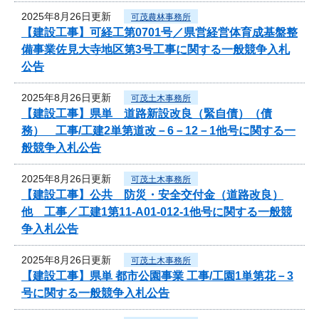
2025年8月26日更新
可茂農林事務所
【建設工事】可経工第0701号／県営経営体育成基盤整
備事業佐見大寺地区第3号工事に関する一般競争入札
公告
2025年8月26日更新
可茂土木事務所
【建設工事】県単 道路新設改良（緊自債）（債
務） 工事/工建2単第道改－6－12－1他号に関する一
般競争入札公告
2025年8月26日更新
可茂土木事務所
【建設工事】公共 防災・安全交付金（道路改良）
他 工事／工建1第11-A01-012-1他号に関する一般競
争入札公告
2025年8月26日更新
可茂土木事務所
【建設工事】県単 都市公園事業 工事/工園1単第花－3
号に関する一般競争入札公告