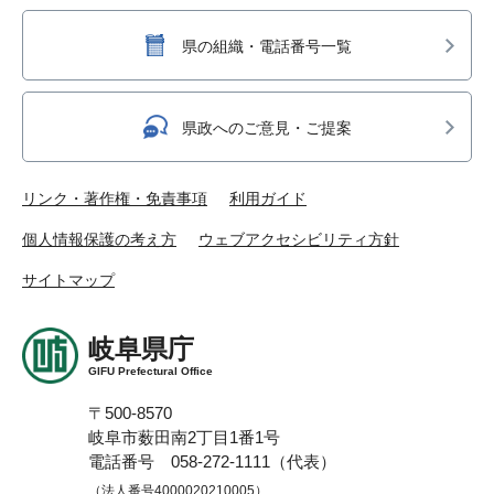
県の組織・電話番号一覧
県政へのご意見・ご提案
リンク・著作権・免責事項
利用ガイド
個人情報保護の考え方
ウェブアクセシビリティ方針
サイトマップ
岐阜県庁
GIFU Prefectural Office
〒500-8570
岐阜市薮田南2丁目1番1号
電話番号 058-272-1111（代表）
（法人番号4000020210005）