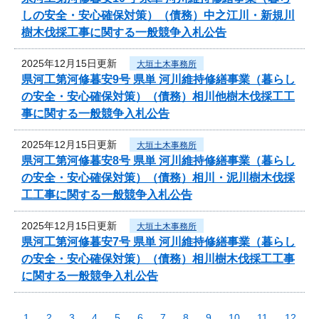
しの安全・安心確保対策）（債務）中之江川・新規川
樹木伐採工事に関する一般競争入札公告
2025年12月15日更新
大垣土木事務所
県河工第河修暮安9号 県単 河川維持修繕事業（暮らし
の安全・安心確保対策）（債務）相川他樹木伐採工工
事に関する一般競争入札公告
2025年12月15日更新
大垣土木事務所
県河工第河修暮安8号 県単 河川維持修繕事業（暮らし
の安全・安心確保対策）（債務）相川・泥川樹木伐採
工工事に関する一般競争入札公告
2025年12月15日更新
大垣土木事務所
県河工第河修暮安7号 県単 河川維持修繕事業（暮らし
の安全・安心確保対策）（債務）相川樹木伐採工工事
に関する一般競争入札公告
1
2
3
4
5
6
7
8
9
10
11
12