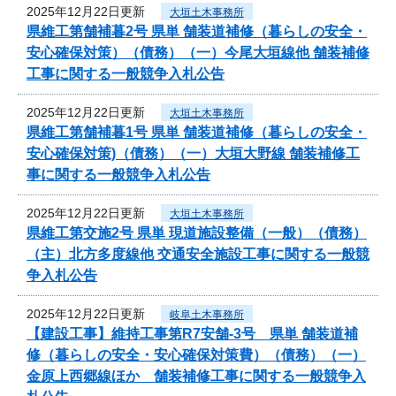
2025年12月22日更新
大垣土木事務所
県維工第舗補暮2号 県単 舗装道補修（暮らしの安全・
安心確保対策）（債務）（一）今尾大垣線他 舗装補修
工事に関する一般競争入札公告
2025年12月22日更新
大垣土木事務所
県維工第舗補暮1号 県単 舗装道補修（暮らしの安全・
安心確保対策)（債務）（一）大垣大野線 舗装補修工
事に関する一般競争入札公告
2025年12月22日更新
大垣土木事務所
県維工第交施2号 県単 現道施設整備（一般）（債務）
（主）北方多度線他 交通安全施設工事に関する一般競
争入札公告
2025年12月22日更新
岐阜土木事務所
【建設工事】維持工事第R7安舗-3号 県単 舗装道補
修（暮らしの安全・安心確保対策費）（債務）（一）
金原上西郷線ほか 舗装補修工事に関する一般競争入