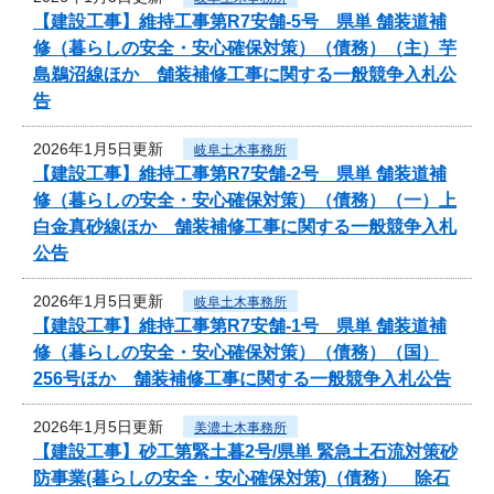
【建設工事】維持工事第R7安舗-5号 県単 舗装道補
修（暮らしの安全・安心確保対策）（債務）（主）芋
島鵜沼線ほか 舗装補修工事に関する一般競争入札公
告
2026年1月5日更新
岐阜土木事務所
【建設工事】維持工事第R7安舗-2号 県単 舗装道補
修（暮らしの安全・安心確保対策）（債務）（一）上
白金真砂線ほか 舗装補修工事に関する一般競争入札
公告
2026年1月5日更新
岐阜土木事務所
【建設工事】維持工事第R7安舗-1号 県単 舗装道補
修（暮らしの安全・安心確保対策）（債務）（国）
256号ほか 舗装補修工事に関する一般競争入札公告
2026年1月5日更新
美濃土木事務所
【建設工事】砂工第緊土暮2号/県単 緊急土石流対策砂
防事業(暮らしの安全・安心確保対策)（債務） 除石