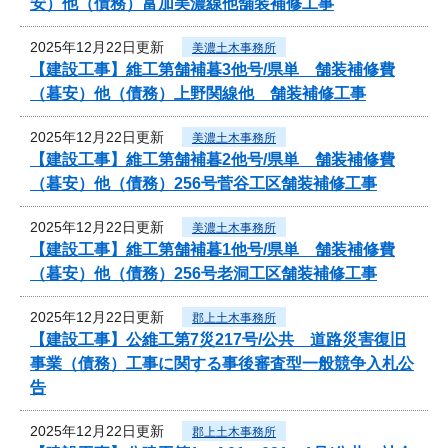
安）他（債務）富加美濃線他舗装補修工事
2025年12月22日更新
美濃土木事務所
【建設工事】維工第舗補暮3他号/県単 舗装補修費
（暮安）他（債務）上野関線他 舗装補修工事
2025年12月22日更新
美濃土木事務所
【建設工事】維工第舗補暮2他号/県単 舗装補修費
（暮安）他（債務）256号菅谷工区舗装補修工事
2025年12月22日更新
美濃土木事務所
【建設工事】維工第舗補暮1他号/県単 舗装補修費
（暮安）他（債務）256号老洞工区舗装補修工事
2025年12月22日更新
郡上土木事務所
【建設工事】公維工第7災217号/公共 道路災害復旧
事業（債務）工事に関する事後審査型一般競争入札公
告
2025年12月22日更新
郡上土木事務所