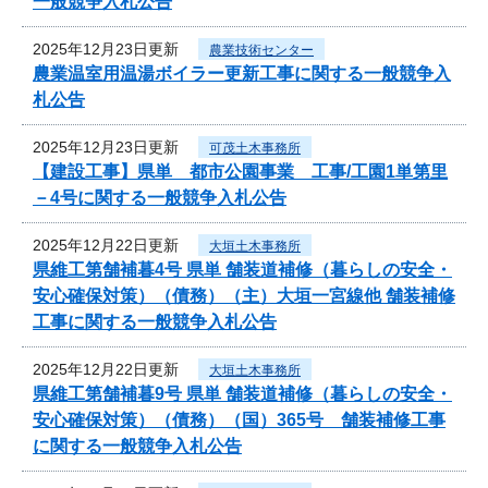
一般競争入札公告
2025年12月23日更新
農業技術センター
農業温室用温湯ボイラー更新工事に関する一般競争入
札公告
2025年12月23日更新
可茂土木事務所
【建設工事】県単 都市公園事業 工事/工園1単第里
－4号に関する一般競争入札公告
2025年12月22日更新
大垣土木事務所
県維工第舗補暮4号 県単 舗装道補修（暮らしの安全・
安心確保対策）（債務）（主）大垣一宮線他 舗装補修
工事に関する一般競争入札公告
2025年12月22日更新
大垣土木事務所
県維工第舗補暮9号 県単 舗装道補修（暮らしの安全・
安心確保対策）（債務）（国）365号 舗装補修工事
に関する一般競争入札公告