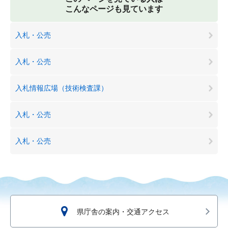
こんなページも見ています
入札・公売
入札・公売
入札情報広場（技術検査課）
入札・公売
入札・公売
県庁舎の案内・交通アクセス