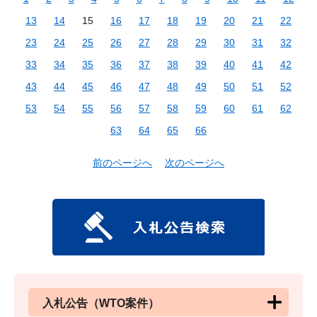
13
14
15
16
17
18
19
20
21
22
23
24
25
26
27
28
29
30
31
32
33
34
35
36
37
38
39
40
41
42
43
44
45
46
47
48
49
50
51
52
53
54
55
56
57
58
59
60
61
62
63
64
65
66
前のページへ
次のページへ
入札公告（WTO案件）