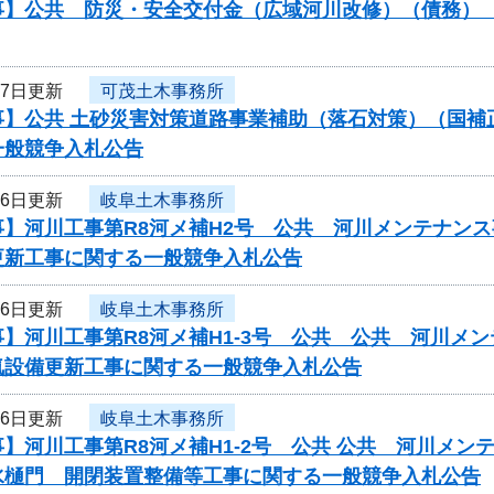
】公共 防災・安全交付金（広域河川改修）（債務） 工
17日更新
可茂土木事務所
】公共 土砂災害対策道路事業補助（落石対策）（国補正分）
一般競争入札公告
16日更新
岐阜土木事務所
事】河川工事第R8河メ補H2号 公共 河川メンテナン
更新工事に関する一般競争入札公告
16日更新
岐阜土木事務所
】河川工事第R8河メ補H1-3号 公共 公共 河川メ
気設備更新工事に関する一般競争入札公告
16日更新
岐阜土木事務所
】河川工事第R8河メ補H1-2号 公共 公共 河川メ
水樋門 開閉装置整備等工事に関する一般競争入札公告