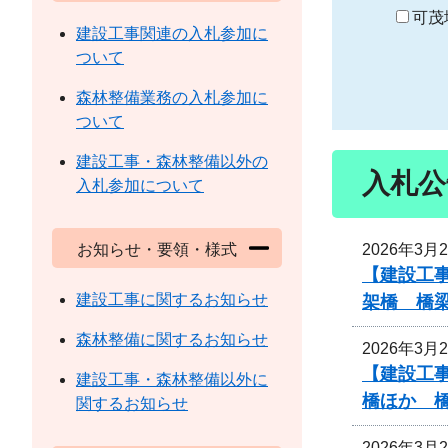
り
可茂
建設工事関連の入札参加に
ついて
森林整備業務の入札参加に
ついて
建設工事・森林整備以外の
入札公
入札参加について
2026年3月
お知らせ・要領・様式
【建設工事
建設工事に関するお知らせ
架橋 橋
森林整備に関するお知らせ
2026年3月
【建設工事
建設工事・森林整備以外に
橋ほか 
関するお知らせ
2026年3月