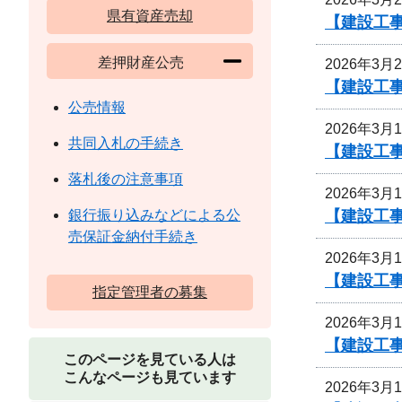
県有資産売却
【建設工事
差押財産公売
2026年3月
【建設工事
公売情報
2026年3月
共同入札の手続き
【建設工
落札後の注意事項
2026年3月
【建設工
銀行振り込みなどによる公
売保証金納付手続き
2026年3月
【建設工
指定管理者の募集
2026年3月
【建設工
このページを見ている人は
こんなページも見ています
2026年3月