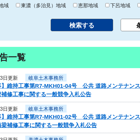
り
地域
東濃（多治見）地域
恵那地域
下呂地域
告一覧
23日更新
岐阜土木事務所
】維持工事第R7-MKH01-04号 公共 道路メンテ
梁補修工事に関する一般競争入札公告
23日更新
岐阜土木事務所
】維持工事第R7-MKH01-02号 公共 道路メンテ
橋梁補修工事に関する一般競争入札公告
23日更新
美濃土木事務所