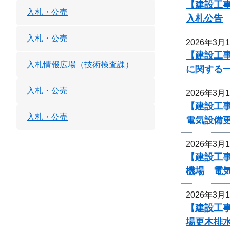
【建設工事
入札・公売
入札公告
入札・公売
2026年3月
【建設工事
入札情報広場（技術検査課）
に関する
入札・公売
2026年3月
【建設工
入札・公売
電気設備
2026年3月
【建設工事
機場 電
2026年3月
【建設工事
場更木排