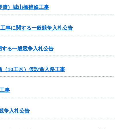
（翌債）城山橋補修工事
路工事に関する一般競争入札公告
関する一般競争入札公告
新（10工区）仮設進入路工事
工事
競争入札公告