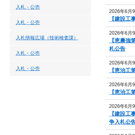
入札・公売
2026年6月
【建設工事
入札・公売
2026年6月
入札情報広場（技術検査課）
【恵農強
札公告
入札・公売
2026年6月
入札・公売
【恵治工第
2026年6月
【恵治工
2026年6月
【建設工事
争入札公