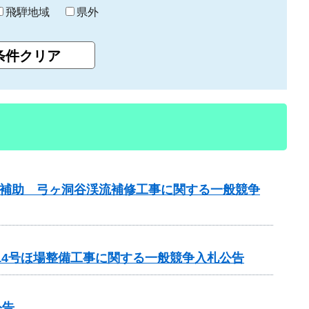
飛騨地域
県外
事業補助 弓ヶ洞谷渓流補修工事に関する一般競争
14号ほ場整備工事に関する一般競争入札公告
公告