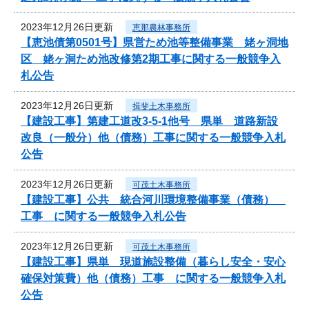
2023年12月26日更新
恵那農林事務所
【恵池債第0501号】県営ため池等整備事業 姥ヶ洞地
区 姥ヶ洞ため池改修第2期工事に関する一般競争入
札公告
2023年12月26日更新
揖斐土木事務所
【建設工事】第建工道改3-5-1他号 県単 道路新設
改良（一般分）他（債務）工事に関する一般競争入札
公告
2023年12月26日更新
可茂土木事務所
【建設工事】公共 統合河川環境整備事業（債務）
工事 に関する一般競争入札公告
2023年12月26日更新
可茂土木事務所
【建設工事】県単 現道施設整備（暮らし安全・安心
確保対策費）他（債務）工事 に関する一般競争入札
公告