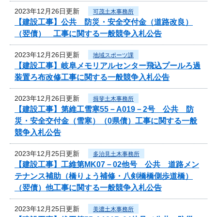
2023年12月26日更新
可茂土木事務所
【建設工事】公共 防災・安全交付金（道路改良）
（翌債） 工事に関する一般競争入札公告
2023年12月26日更新
地域スポーツ課
【建設工事】岐阜メモリアルセンター飛込プールろ過
装置ろ布改修工事に関する一般競争入札公告
2023年12月26日更新
揖斐土木事務所
【建設工事】第維工雪寒55－A019－2号 公共 防
災・安全交付金（雪寒）（0県債）工事に関する一般
競争入札公告
2023年12月25日更新
多治見土木事務所
【建設工事】工維第MK07－02他号 公共 道路メン
テナンス補助（橋りょう補修・八剣橋橋側歩道橋）
（翌債）他工事に関する一般競争入札公告
2023年12月25日更新
美濃土木事務所