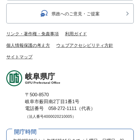
県政へのご意見・ご提案
リンク・著作権・免責事項
利用ガイド
個人情報保護の考え方
ウェブアクセシビリティ方針
サイトマップ
岐阜県庁
GIFU Prefectural Office
〒500-8570
岐阜市薮田南2丁目1番1号
電話番号 058-272-1111（代表）
（法人番号4000020210005）
開庁時間