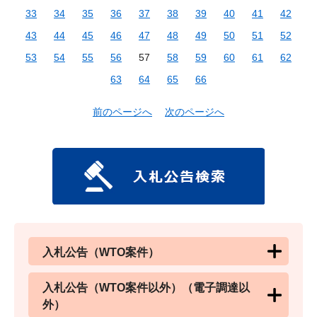
33
34
35
36
37
38
39
40
41
42
43
44
45
46
47
48
49
50
51
52
53
54
55
56
57
58
59
60
61
62
63
64
65
66
前のページへ
次のページへ
入札公告（WTO案件）
入札公告（WTO案件以外）（電子調達以
外）