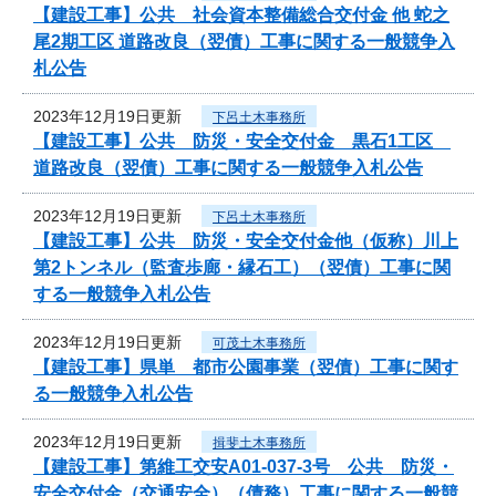
【建設工事】公共 社会資本整備総合交付金 他 蛇之
尾2期工区 道路改良（翌債）工事に関する一般競争入
札公告
2023年12月19日更新
下呂土木事務所
【建設工事】公共 防災・安全交付金 黒石1工区
道路改良（翌債）工事に関する一般競争入札公告
2023年12月19日更新
下呂土木事務所
【建設工事】公共 防災・安全交付金他（仮称）川上
第2トンネル（監査歩廊・縁石工）（翌債）工事に関
する一般競争入札公告
2023年12月19日更新
可茂土木事務所
【建設工事】県単 都市公園事業（翌債）工事に関す
る一般競争入札公告
2023年12月19日更新
揖斐土木事務所
【建設工事】第維工交安A01-037-3号 公共 防災・
安全交付金（交通安全）（債務）工事に関する一般競