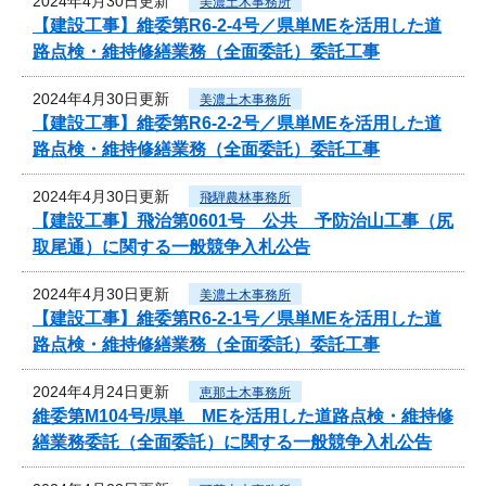
2024年4月30日更新
美濃土木事務所
【建設工事】維委第R6-2-4号／県単MEを活用した道
路点検・維持修繕業務（全面委託）委託工事
2024年4月30日更新
美濃土木事務所
【建設工事】維委第R6-2-2号／県単MEを活用した道
路点検・維持修繕業務（全面委託）委託工事
2024年4月30日更新
飛騨農林事務所
【建設工事】飛治第0601号 公共 予防治山工事（尻
取尾通）に関する一般競争入札公告
2024年4月30日更新
美濃土木事務所
【建設工事】維委第R6-2-1号／県単MEを活用した道
路点検・維持修繕業務（全面委託）委託工事
2024年4月24日更新
恵那土木事務所
維委第M104号/県単 MEを活用した道路点検・維持修
繕業務委託（全面委託）に関する一般競争入札公告