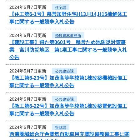
2024年5月7日更新
住宅課
【住工第6-1号】県営加野住宅H13,H14,H15棟解体工
事に関する一般競争入札公告
2024年5月7日更新
飛騨農林事務所
【建設工事】飛た第0601号 県営ため池防災対策事
業 宮川防災地区 第1期工事に関する一般競争入札
公告
2024年5月7日更新
公共建築課
【教工第6-23号】加茂高等学校第1棟改築機械設備工
事に関する一般競争入札公告
2024年5月7日更新
公共建築課
【教工第6-22号】加茂高等学校第1棟改築電気設備工
事に関する一般競争入札公告
2024年5月7日更新
管財課
西濃圏域総合庁舎電気自動車用充電設備整備工事に関