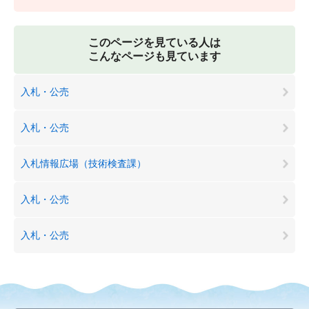
このページを見ている人は
こんなページも見ています
入札・公売
入札・公売
入札情報広場（技術検査課）
入札・公売
入札・公売