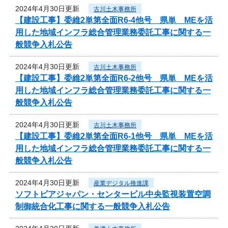
2024年4月30日更新
古川土木事務所
【建設工事】委維2単第全面R6-4他号 県単 MEを活
用した地域インフラ総合管理業務委託工事に関する一
般競争入札公告
2024年4月30日更新
古川土木事務所
【建設工事】委維2単第全面R6-2他号 県単 MEを活
用した地域インフラ総合管理業務委託工事に関する一
般競争入札公告
2024年4月30日更新
古川土木事務所
【建設工事】委維2単第全面R6-1他号 県単 MEを活
用した地域インフラ総合管理業務委託工事に関する一
般競争入札公告
2024年4月30日更新
産業デジタル推進課
ソフトピアジャパン・センタービル中央監視装置空調
制御統合化工事に関する一般競争入札公告