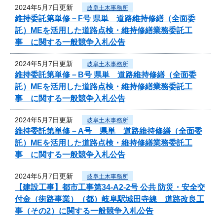
2024年5月7日更新
岐阜土木事務所
維持委託第単修－F号 県単 道路維持修繕（全面委
託）MEを活用した道路点検・維持修繕業務委託工
事 に関する一般競争入札公告
2024年5月7日更新
岐阜土木事務所
維持委託第単修－B号 県単 道路維持修繕（全面委
託）MEを活用した道路点検・維持修繕業務委託工
事 に関する一般競争入札公告
2024年5月7日更新
岐阜土木事務所
維持委託第単修－A号 県単 道路維持修繕（全面委
託）MEを活用した道路点検・維持修繕業務委託工
事 に関する一般競争入札公告
2024年5月7日更新
岐阜土木事務所
【建設工事】都市工事第34-A2-2号 公共 防災・安全交
付金（街路事業）（都）岐阜駅城田寺線 道路改良工
事（その2）に関する一般競争入札公告