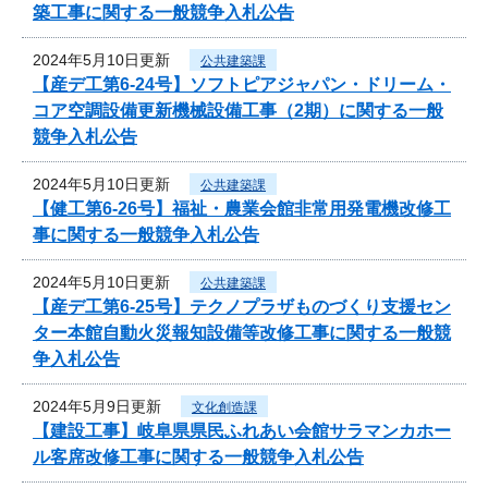
築工事に関する一般競争入札公告
2024年5月10日更新
公共建築課
【産デ工第6-24号】ソフトピアジャパン・ドリーム・
コア空調設備更新機械設備工事（2期）に関する一般
競争入札公告
2024年5月10日更新
公共建築課
【健工第6-26号】福祉・農業会館非常用発電機改修工
事に関する一般競争入札公告
2024年5月10日更新
公共建築課
【産デ工第6-25号】テクノプラザものづくり支援セン
ター本館自動火災報知設備等改修工事に関する一般競
争入札公告
2024年5月9日更新
文化創造課
【建設工事】岐阜県県民ふれあい会館サラマンカホー
ル客席改修工事に関する一般競争入札公告