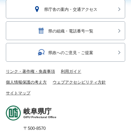
県庁舎の案内・交通アクセス
県の組織・電話番号一覧
県政へのご意見・ご提案
リンク・著作権・免責事項
利用ガイド
個人情報保護の考え方
ウェブアクセシビリティ方針
サイトマップ
岐阜県庁
GIFU Prefectural Office
〒500-8570