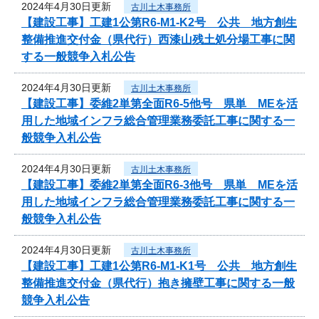
2024年4月30日更新
古川土木事務所
【建設工事】工建1公第R6-M1-K2号 公共 地方創生
整備推進交付金（県代行）西漆山残土処分場工事に関
する一般競争入札公告
2024年4月30日更新
古川土木事務所
【建設工事】委維2単第全面R6-5他号 県単 MEを活
用した地域インフラ総合管理業務委託工事に関する一
般競争入札公告
2024年4月30日更新
古川土木事務所
【建設工事】委維2単第全面R6-3他号 県単 MEを活
用した地域インフラ総合管理業務委託工事に関する一
般競争入札公告
2024年4月30日更新
古川土木事務所
【建設工事】工建1公第R6-M1-K1号 公共 地方創生
整備推進交付金（県代行）抱き擁壁工事に関する一般
競争入札公告