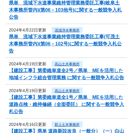
県単 流域下水道事業維持管理業務委託工事(岐阜土
木事務所管内)(第06－103他号)に関する一般競争入札
公告
2024年4月22日更新
流域浄水事務所
県単 流域下水道事業維持管理業務委託工事(可茂土
木事務所管内)(第06－102号)に関する一般競争入札公
告
2024年4月19日更新
高山土木事務所
【建設工事】第委維単道全2号／県単 MEを活用した
地域インフラ総合管理業務 に関する一般競争入札公告
2024年4月19日更新
高山土木事務所
【建設工事】第委維単道全1号／県単 MEを活用した
道路点検・維持修繕（全面委託） に関する一般競争入
札公告
2024年4月16日更新
郡上土木事務所
【建設工事】県単 道路新設改良（一般分）（一）白山