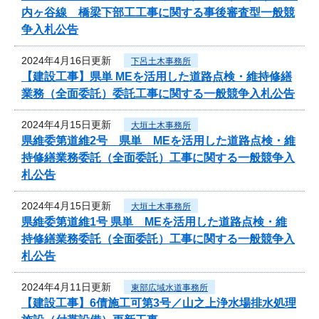
内ヶ谷線 橋梁下部工工事に関する事後審査型一般競
争入札公告
2024年4月16日更新
下呂土木事務所
【建設工事】県単 MEを活用した道路点検・維持修繕
業務（全面委託）委託工事に関する一般競争入札公告
2024年4月15日更新
大垣土木事務所
県維委第道維2号 県単 MEを活用した道路点検・維
持修繕業務委託（全面委託）工事に関する一般競争入
札公告
2024年4月15日更新
大垣土木事務所
県維委第道維1号 県単 MEを活用した道路点検・維
持修繕業務委託（全面委託）工事に関する一般競争入
札公告
2024年4月11日更新
東部広域水道事務所
【建設工事】6債施工可第3号／山之上浄水場排水処理