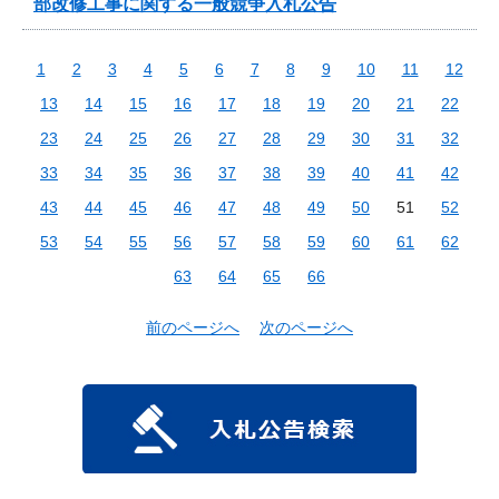
部改修工事に関する一般競争入札公告
1
2
3
4
5
6
7
8
9
10
11
12
13
14
15
16
17
18
19
20
21
22
23
24
25
26
27
28
29
30
31
32
33
34
35
36
37
38
39
40
41
42
43
44
45
46
47
48
49
50
51
52
53
54
55
56
57
58
59
60
61
62
63
64
65
66
前のページへ
次のページへ