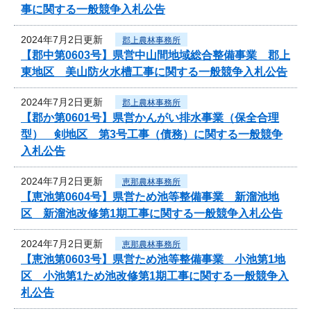
事に関する一般競争入札公告
2024年7月2日更新
郡上農林事務所
【郡中第0603号】県営中山間地域総合整備事業 郡上
東地区 美山防火水槽工事に関する一般競争入札公告
2024年7月2日更新
郡上農林事務所
【郡か第0601号】県営かんがい排水事業（保全合理
型） 剣地区 第3号工事（債務）に関する一般競争
入札公告
2024年7月2日更新
恵那農林事務所
【恵池第0604号】県営ため池等整備事業 新溜池地
区 新溜池改修第1期工事に関する一般競争入札公告
2024年7月2日更新
恵那農林事務所
【恵池第0603号】県営ため池等整備事業 小池第1地
区 小池第1ため池改修第1期工事に関する一般競争入
札公告