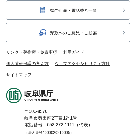
県の組織・電話番号一覧
県政へのご意見・ご提案
リンク・著作権・免責事項
利用ガイド
個人情報保護の考え方
ウェブアクセシビリティ方針
サイトマップ
岐阜県庁
GIFU Prefectural Office
〒500-8570
岐阜市薮田南2丁目1番1号
電話番号 058-272-1111（代表）
（法人番号4000020210005）