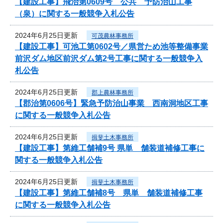
【建設工事】飛治第0609号 公共 予防治山工事
（泉）に関する一般競争入札公告
2024年6月25日更新
可茂農林事務所
【建設工事】可池工第0602号／県営ため池等整備事業
前沢ダム地区前沢ダム第2号工事に関する一般競争入
札公告
2024年6月25日更新
郡上農林事務所
【郡治第0606号】緊急予防治山事業 西南洞地区工事
に関する一般競争入札公告
2024年6月25日更新
揖斐土木事務所
【建設工事】第維工舗補9号 県単 舗装道補修工事に
関する一般競争入札公告
2024年6月25日更新
揖斐土木事務所
【建設工事】第維工舗補8号 県単 舗装道補修工事
に関する一般競争入札公告