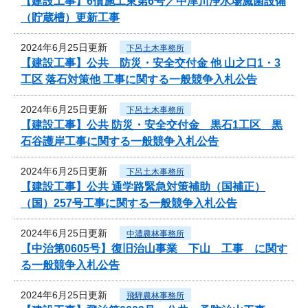
【建設工事】6債施工東第6号／中津川浄水場滅菌設備
（貯蔵槽）更新工事
2024年6月25日更新
下呂土木事務所
【建設工事】公共 防災・安全交付金 他 山之口1・3
工区 落石対策他 工事に関する一般競争入札公告
2024年6月25日更新
下呂土木事務所
【建設工事】公共 防災・安全交付金 黒石1工区 黒
石谷護岸工事に関する一般競争入札公告
2024年6月25日更新
下呂土木事務所
【建設工事】公共 通学路緊急対策補助（国補正）
（国）257号工事に関する一般競争入札公告
2024年6月25日更新
中濃農林事務所
【中治第0605号】復旧治山事業 下山 工事 に関す
る一般競争入札公告
2024年6月25日更新
飛騨農林事務所