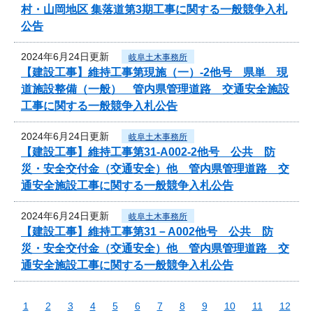
村・山岡地区 集落道第3期工事に関する一般競争入札
公告
2024年6月24日更新
岐阜土木事務所
【建設工事】維持工事第現施（一）-2他号 県単 現
道施設整備（一般） 管内県管理道路 交通安全施設
工事に関する一般競争入札公告
2024年6月24日更新
岐阜土木事務所
【建設工事】維持工事第31-A002-2他号 公共 防
災・安全交付金（交通安全）他 管内県管理道路 交
通安全施設工事に関する一般競争入札公告
2024年6月24日更新
岐阜土木事務所
【建設工事】維持工事第31－A002他号 公共 防
災・安全交付金（交通安全）他 管内県管理道路 交
通安全施設工事に関する一般競争入札公告
1
2
3
4
5
6
7
8
9
10
11
12