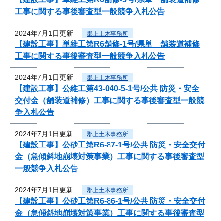
工事に関する事後審査型一般競争入札公告
2024年7月1日更新
郡上土木事務所
【建設工事】単維工第R6舗修-1号/県単 舗装道補修
工事に関する事後審査型一般競争入札公告
2024年7月1日更新
郡上土木事務所
【建設工事】公維工第43-040-5-1号/公共 防災・安全
交付金（舗装道補修）工事に関する事後審査型一般競
争入札公告
2024年7月1日更新
郡上土木事務所
【建設工事】公砂工第R6-87-1号/公共 防災・安全交付
金（急傾斜地崩壊対策事業）工事に関する事後審査型
一般競争入札公告
2024年7月1日更新
郡上土木事務所
【建設工事】公砂工第R6-86-1号/公共 防災・安全交付
金（急傾斜地崩壊対策事業）工事に関する事後審査型