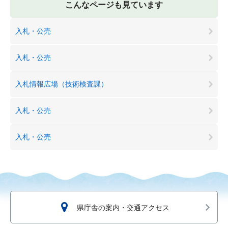
こんなページも見ています
入札・公売
入札・公売
入札情報広場（技術検査課）
入札・公売
入札・公売
県庁舎の案内・交通アクセス