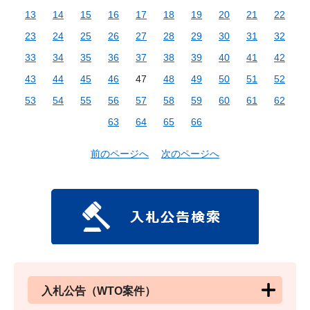
13
14
15
16
17
18
19
20
21
22
23
24
25
26
27
28
29
30
31
32
33
34
35
36
37
38
39
40
41
42
43
44
45
46
47
48
49
50
51
52
53
54
55
56
57
58
59
60
61
62
63
64
65
66
前のページへ
次のページへ
入札公告（WTO案件）