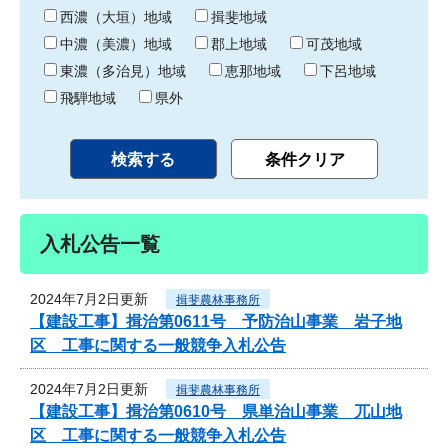
り
西濃（大垣）地域
揖斐地域
中濃（美濃）地域
郡上地域
可茂地域
東濃（多治見）地域
恵那地域
下呂地域
飛騨地域
県外
入札公告一覧
2024年7月2日更新
揖斐農林事務所
【建設工事】揖治第0611号 予防治山事業 岩子地
区 工事に関する一般競争入札公告
2024年7月2日更新
揖斐農林事務所
【建設工事】揖治第0610号 県単治山事業 兀山地
区 工事に関する一般競争入札公告