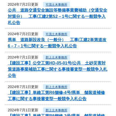
2024年7月2日更新
可茂土木事務所
公共 道路交通安全施設等整備事業費補助（交通安全
対策分） 工事/工建2第S2－1号に関する一般競争入
札公告
2024年7月2日更新
可茂土木事務所
県単 道路新設改良（一般分） 工事/工建2単第道改
6－7－1号に関する一般競争入札公告
2024年7月1日更新
郡上土木事務所
【建設工事】公交工第HD-05-01号/公共 土砂災害対
策道路事業補助工事に関する事後審査型一般競争入札
公告
2024年7月1日更新
郡上土木事務所
【建設工事】単維工第R6舗修-4号/県単 舗装道補修
工事に関する事後審査型一般競争入札公告
2024年7月1日更新
郡上土木事務所
【建設工事】単維工第R6舗修-3号/県単 舗装道補修