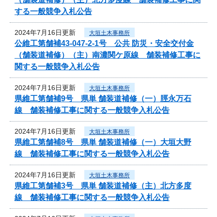
する一般競争入札公告
2024年7月16日更新
大垣土木事務所
公維工第舗補43-047-2-1号 公共 防災・安全交付金
（舗装道補修）（主）南濃関ケ原線 舗装補修工事に
関する一般競争入札公告
2024年7月16日更新
大垣土木事務所
県維工第舗補9号 県単 舗装道補修（一）脛永万石
線 舗装補修工事に関する一般競争入札公告
2024年7月16日更新
大垣土木事務所
県維工第舗補8号 県単 舗装道補修（一）大垣大野
線 舗装補修工事に関する一般競争入札公告
2024年7月16日更新
大垣土木事務所
県維工第舗補3号 県単 舗装道補修（主）北方多度
線 舗装補修工事に関する一般競争入札公告