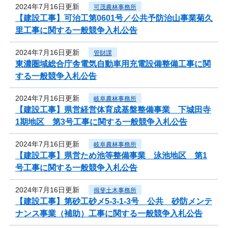
2024年7月16日更新
可茂農林事務所
【建設工事】可治工第0601号／公共予防治山事業菊久
里工事に関する一般競争入札公告
2024年7月16日更新
管財課
東濃圏域総合庁舎電気自動車用充電設備整備工事に関
する一般競争入札公告
2024年7月16日更新
岐阜農林事務所
【建設工事】県営経営体育成基盤整備事業 下城田寺
1期地区 第3号工事に関する一般競争入札公告
2024年7月16日更新
岐阜農林事務所
【建設工事】県営ため池等整備事業 泳池地区 第1
号工事に関する一般競争入札公告
2024年7月16日更新
揖斐土木事務所
【建設工事】第砂工砂メ5-3-1-3号 公共 砂防メンテ
ナンス事業（補助）工事に関する一般競争入札公告