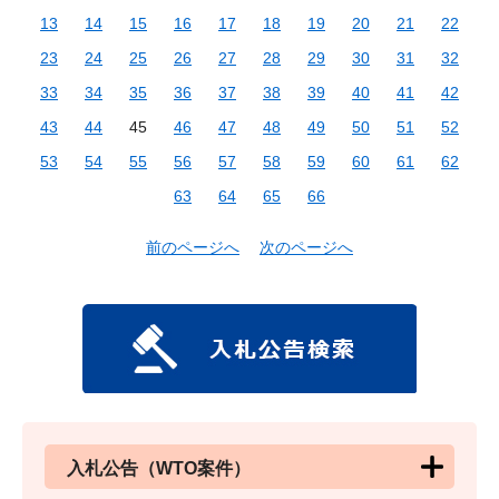
13
14
15
16
17
18
19
20
21
22
23
24
25
26
27
28
29
30
31
32
33
34
35
36
37
38
39
40
41
42
43
44
45
46
47
48
49
50
51
52
53
54
55
56
57
58
59
60
61
62
63
64
65
66
前のページへ
次のページへ
入札公告（WTO案件）