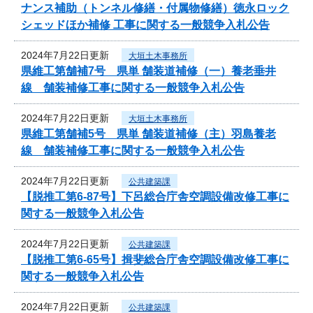
ナンス補助（トンネル修繕・付属物修繕）徳永ロック
シェッドほか補修 工事に関する一般競争入札公告
2024年7月22日更新
大垣土木事務所
県維工第舗補7号 県単 舗装道補修（一）養老垂井
線 舗装補修工事に関する一般競争入札公告
2024年7月22日更新
大垣土木事務所
県維工第舗補5号 県単 舗装道補修（主）羽島養老
線 舗装補修工事に関する一般競争入札公告
2024年7月22日更新
公共建築課
【脱推工第6-87号】下呂総合庁舎空調設備改修工事に
関する一般競争入札公告
2024年7月22日更新
公共建築課
【脱推工第6-65号】揖斐総合庁舎空調設備改修工事に
関する一般競争入札公告
2024年7月22日更新
公共建築課