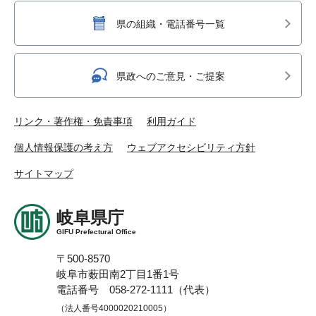
県の組織・電話番号一覧
県政へのご意見・ご提案
リンク・著作権・免責事項
利用ガイド
個人情報保護の考え方
ウェブアクセシビリティ方針
サイトマップ
岐阜県庁
GIFU Prefectural Office
〒500-8570
岐阜市薮田南2丁目1番1号
電話番号 058-272-1111（代表）
（法人番号4000020210005）