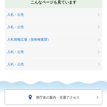
こんなページも見ています
入札・公売
入札・公売
入札情報広場（技術検査課）
入札・公売
入札・公売
県庁舎の案内・交通アクセス