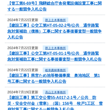
【管工第6-69号】飛騨総合庁舎発電設備設置工事に関
する一般競争入札公告
2024年7月22日更新
郡上土木事務所
【建設工事】公交工第HT-05-02-2号/公共 通学路緊
急対策補助（債務）工事に関する事後審査型一般競争
入札公告
2024年7月22日更新
郡上土木事務所
【建設工事】公交工第HT-05-01-1号/公共 通学路緊
急対策補助工事に関する事後審査型一般競争入札公告
2024年7月22日更新
岐阜農林事務所
【建設工事】県営ため池等整備事業 奥池地区 第1
号工事に関する一般競争入札公告
2024年7月19日更新
高山土木事務所
【建設工事】第工交公雪55-A017-2-1号／公共 防
災・安全交付金（雪寒）（国）156号 牧戸1工区 雪
崩対策工事に関する一般競争入札公告