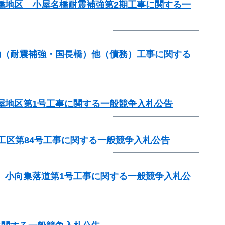
名橋地区 小屋名橋耐震補強第2期工事に関する一
補助（耐震補強・国長橋）他（債務）工事に関する
屋地区第1号工事に関する一般競争入札公告
4工区第84号工事に関する一般競争入札公告
区 小向集落道第1号工事に関する一般競争入札公