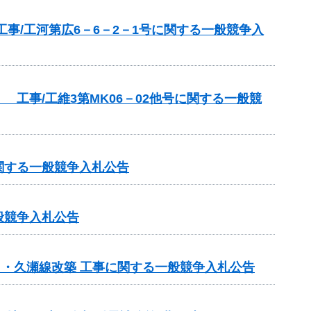
事/工河第広6－6－2－1号に関する一般競争入
工事/工維3第MK06－02他号に関する一般競
関する一般競争入札公告
般競争入札公告
日・久瀬線改築 工事に関する一般競争入札公告