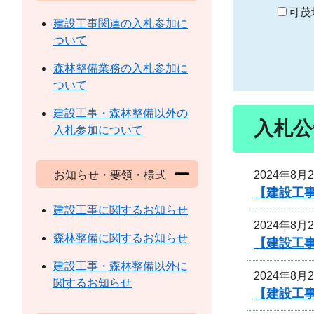
り
可茂
建設工事関連の入札参加に
ついて
森林整備業務の入札参加に
ついて
建設工事・森林整備以外の
入札公
入札参加について
2024年8月
お知らせ・要領・様式
【建設工事
建設工事に関するお知らせ
2024年8月
森林整備に関するお知らせ
【建設工事
建設工事・森林整備以外に
2024年8月
関するお知らせ
【建設工事