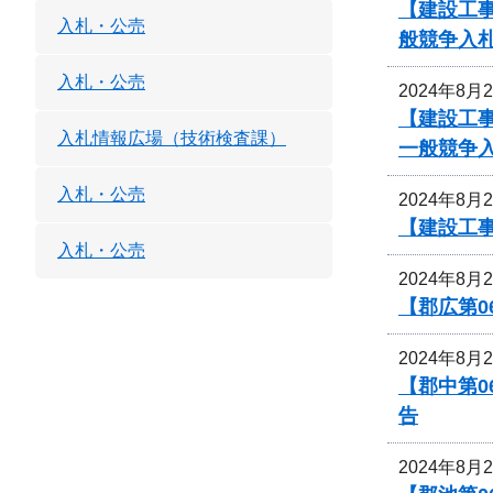
【建設工
入札・公売
般競争入
入札・公売
2024年8月
【建設工
入札情報広場（技術検査課）
一般競争
入札・公売
2024年8月
【建設工
入札・公売
2024年8月
【郡広第0
2024年8月
【郡中第
告
2024年8月