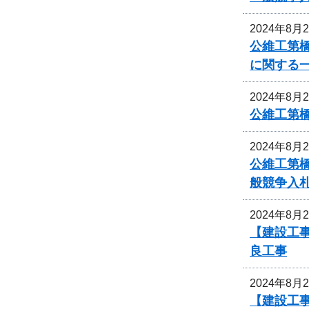
2024年8月
公維工第
に関する
2024年8月
公維工第
2024年8月
公維工第橋
般競争入
2024年8月
【建設工事
良工事
2024年8月
【建設工