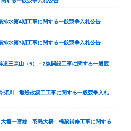
に関する一般競争入札公告
渠排水第4期工事に関する一般競争入札公告
渠排水第3期工事に関する一般競争入札公告
幹道三森山（5）－2線開設工事に関する一般競
） 今須川 堰堤改築工工事に関する一般競争入札
）大垣一宮線 羽島大橋 橋梁補修工事に関する