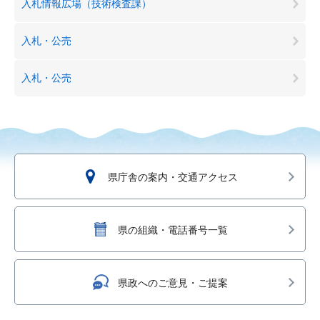
入札情報広場（技術検査課）
入札・公売
入札・公売
県庁舎の案内・交通アクセス
県の組織・電話番号一覧
県政へのご意見・ご提案