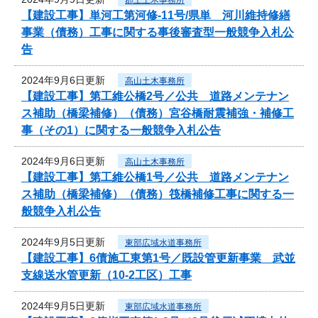
【建設工事】単河工第河修-11号/県単 河川維持修繕
事業（債務）工事に関する事後審査型一般競争入札公
告
2024年9月6日更新
高山土木事務所
【建設工事】第工維公橋2号／公共 道路メンテナン
ス補助（橋梁補修）（債務）宮谷橋耐震補強・補修工
事（その1）に関する一般競争入札公告
2024年9月6日更新
高山土木事務所
【建設工事】第工維公橋1号／公共 道路メンテナン
ス補助（橋梁補修）（債務）筏橋補修工事に関する一
般競争入札公告
2024年9月5日更新
東部広域水道事務所
【建設工事】6債施工東第1号／既設管更新事業 武並
支線送水管更新（10-2工区）工事
2024年9月5日更新
東部広域水道事務所