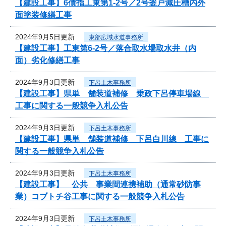
【建設工事】6債指工東第1-2号／2号釜戸減圧槽内外
面塗装修繕工事
2024年9月5日更新
東部広域水道事務所
【建設工事】工東第6-2号／落合取水場取水井（内
面）劣化修繕工事
2024年9月3日更新
下呂土木事務所
【建設工事】県単 舗装道補修 乗政下呂停車場線
工事に関する一般競争入札公告
2024年9月3日更新
下呂土木事務所
【建設工事】県単 舗装道補修 下呂白川線 工事に
関する一般競争入札公告
2024年9月3日更新
下呂土木事務所
【建設工事】 公共 事業間連携補助（通常砂防事
業）コブトチ谷工事に関する一般競争入札公告
2024年9月3日更新
下呂土木事務所