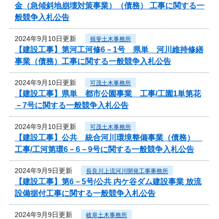
金（急傾斜地崩壊対策事業）（債務） 工事に関する一
般競争入札公告
2024年9月10日更新
揖斐土木事務所
【建設工事】第河工河修6－1号 県単 河川維持修繕
事業（債務）工事に関する一般競争入札公告
2024年9月10日更新
可茂土木事務所
【建設工事】県単 都市公園事業 工事/工園1単第花
－7号に関する一般競争入札公告
2024年9月10日更新
可茂土木事務所
【建設工事】公共 統合河川環境整備事業（債務）
工事/工河第環6－6－9号に関する一般競争入札公告
2024年9月9日更新
長良川上流河川開発工事事務所
【建設工事】第6－5号/公共 内ケ谷ダム建設事業 放流
設備据付工事に関する一般競争入札公告
2024年9月9日更新
岐阜土木事務所