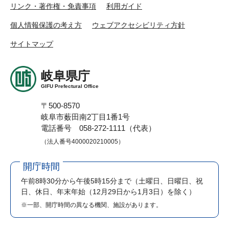
リンク・著作権・免責事項
利用ガイド
個人情報保護の考え方
ウェブアクセシビリティ方針
サイトマップ
岐阜県庁
GIFU Prefectural Office
〒500-8570
岐阜市薮田南2丁目1番1号
電話番号 058-272-1111（代表）
（法人番号4000020210005）
開庁時間
午前8時30分から午後5時15分まで
（土曜日、日曜日、祝
日、休日、年末年始（12月29日から1月3日）を除く）
※一部、開庁時間の異なる機関、施設があります。