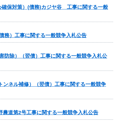
確保対策）(債務)カジヤ谷 工事に関する一般
（債務）工事に関する一般競争入札公告
策（災害防除）（翌債）工事に関する一般競争入札公
金（トンネル補修）（翌債）工事に関する一般競争
野農道第2号工事に関する一般競争入札公告