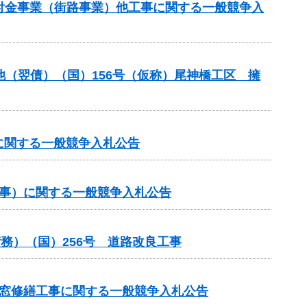
交付金事業（街路事業）他工事に関する一般競争入
他（翌債）（国）156号（仮称）尾神橋工区 擁
に関する一般競争入札公告
工事）に関する一般競争入札公告
務）（国）256号 道路改良工事
煙窓修繕工事に関する一般競争入札公告