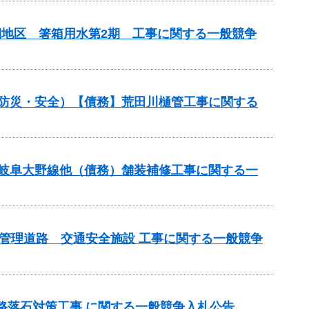
期地区 箸箱用水第2期 工事に関する一般競争
（防災・安全）【債務】荒田川樋管工事に関する
）岐阜大野線他（債務）舗装補修工事に関する一
県管理道路 交通安全施設 工事に関する一般競争
道路落石対策工事 に関する一般競争入札公告