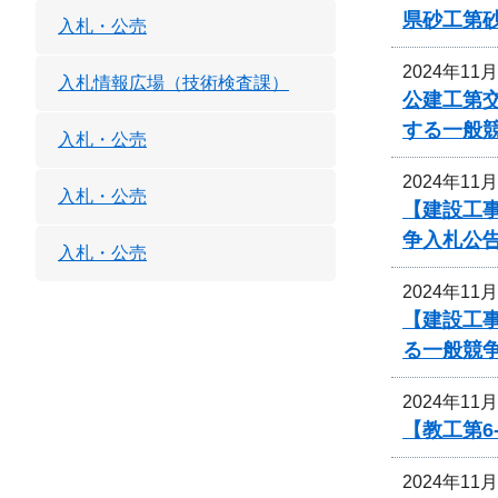
県砂工第砂
入札・公売
2024年11
入札情報広場（技術検査課）
公建工第交
する一般
入札・公売
2024年11
入札・公売
【建設工事
争入札公
入札・公売
2024年11
【建設工事
る一般競
2024年11
【教工第6
2024年11