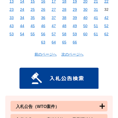
13
14
15
16
17
18
19
20
21
22
23
24
25
26
27
28
29
30
31
32
33
34
35
36
37
38
39
40
41
42
43
44
45
46
47
48
49
50
51
52
53
54
55
56
57
58
59
60
61
62
63
64
65
66
前のページへ
次のページへ
入札公告（WTO案件）