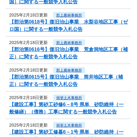
国）に関する一般競争入札公告
2025年2月18日更新
郡上農林事務所
【郡治第0618号】復旧治山事業 水梨谷地区工事（ゼ
ロ国）に関する一般競争入札公告
2025年2月18日更新
郡上農林事務所
【郡治第0616号】復旧治山事業 荒倉洞地区工事（補
正）に関する一般競争入札公告
2025年2月18日更新
郡上農林事務所
【郡治第0615号】復旧治山事業 筒井地区工事（補
正）に関する一般競争入札公告
2025年2月18日更新
揖斐土木事務所
【建設工事】第砂工砂修6－8号 県単 砂防維持（一
般修繕）（債務）工事に関する一般競争入札公告
2025年2月18日更新
揖斐土木事務所
【建設工事】第砂工修暮6－1号 県単 砂防維持（一