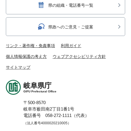
県の組織・電話番号一覧
県政へのご意見・ご提案
リンク・著作権・免責事項
利用ガイド
個人情報保護の考え方
ウェブアクセシビリティ方針
サイトマップ
岐阜県庁
GIFU Prefectural Office
〒500-8570
岐阜市薮田南2丁目1番1号
電話番号 058-272-1111（代表）
（法人番号4000020210005）