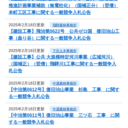
推進計画事業補助（無電柱化）（国補正分）（翌債）
本町工区工事に関する一般競争入札公告
2025年2月18日更新
飛騨農林事務所
【建設工事】飛治第0622号 公共ゼロ国 復旧治山工
事（曲り谷）に関する一般競争入札公告
2025年2月18日更新
下呂土木事務所
【建設工事】公共 大規模特定河川事業（広域河川）
（国補正）（翌債）飛騨川1工事に関する一般競争入
札公告
2025年2月18日更新
中濃農林事務所
【中治第0612号】復旧治山事業 杉島 工事 に関す
る一般競争入札公告
2025年2月18日更新
中濃農林事務所
【中治第0611号】復旧治山事業 三ツ石 工事 に関
する一般競争入札公告