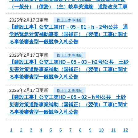
（一般分）（債務）（主）岐阜美濃線 道路改良工事
2025年2月17日更新
郡上土木事務所
【建設工事】公交工第HT－05－01－h－2号/公共 通
学路緊急対策補助事業（国補正）（翌債）工事に関す
る事後審査型一般競争入札公告
2025年2月17日更新
郡上土木事務所
【建設工事】公交工第HD－05－03－h2号/公共 土砂
災害対策道路事業補助（国補正）（翌債）工事に関す
る事後審査型一般競争入札公告
2025年2月17日更新
郡上土木事務所
【建設工事】公交工第HD－05－02－h号/公共 土砂
災害対策道路事業補助（国補正）（翌債）工事に関す
る事後審査型一般競争入札公告
1
2
3
4
5
6
7
8
9
10
11
12