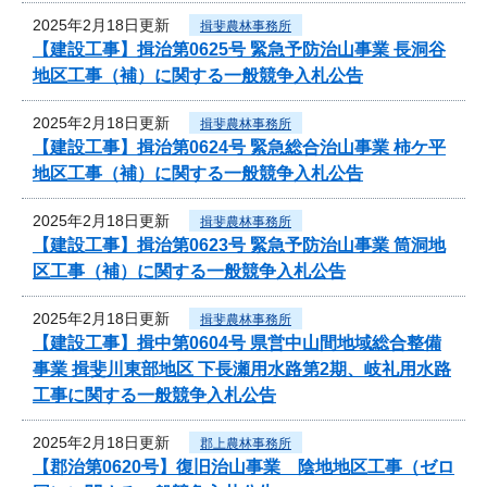
2025年2月18日更新
揖斐農林事務所
【建設工事】揖治第0625号 緊急予防治山事業 長洞谷
地区工事（補）に関する一般競争入札公告
2025年2月18日更新
揖斐農林事務所
【建設工事】揖治第0624号 緊急総合治山事業 柿ケ平
地区工事（補）に関する一般競争入札公告
2025年2月18日更新
揖斐農林事務所
【建設工事】揖治第0623号 緊急予防治山事業 筒洞地
区工事（補）に関する一般競争入札公告
2025年2月18日更新
揖斐農林事務所
【建設工事】揖中第0604号 県営中山間地域総合整備
事業 揖斐川東部地区 下長瀬用水路第2期、岐礼用水路
工事に関する一般競争入札公告
2025年2月18日更新
郡上農林事務所
【郡治第0620号】復旧治山事業 陰地地区工事（ゼロ