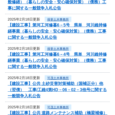
般修繕）（暮らしの安全・安心確保対策）（債務）工
事に関する一般競争入札公告
2025年2月18日更新
揖斐土木事務所
【建設工事】第河工河修暮6－5号 県単 河川維持修
繕事業（暮らしの安全・安心確保対策）（債務）工事
に関する一般競争入札公告
2025年2月18日更新
揖斐土木事務所
【建設工事】第河工河修暮6－4号 県単 河川維持修
繕事業（暮らしの安全・安心確保対策）（債務）工事
に関する一般競争入札公告
2025年2月18日更新
可茂土木事務所
【建設工事】公共 土砂災害対策補助（国補正分）他
（翌債） 工事/工維4第HD－06－02－3他号に関する
一般競争入札公告
2025年2月18日更新
可茂土木事務所
【建設工事】公共 道路メンテナンス補助（橋梁補修）