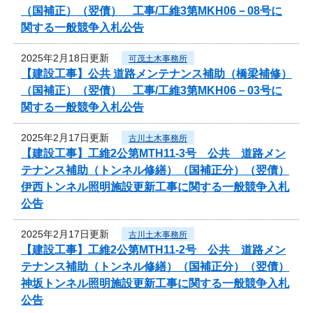
（国補正）（翌債） 工事/工維3第MKH06－08号に
関する一般競争入札公告
2025年2月18日更新
可茂土木事務所
【建設工事】公共 道路メンテナンス補助（橋梁補修）
（国補正）（翌債） 工事/工維3第MKH06－03号に
関する一般競争入札公告
2025年2月17日更新
古川土木事務所
【建設工事】工維2公第MTH11-3号 公共 道路メン
テナンス補助（トンネル修繕）（国補正分）（翌債）
伊西トンネル照明施設更新工事に関する一般競争入札
公告
2025年2月17日更新
古川土木事務所
【建設工事】工維2公第MTH11-2号 公共 道路メン
テナンス補助（トンネル修繕）（国補正分）（翌債）
神坂トンネル照明施設更新工事に関する一般競争入札
公告