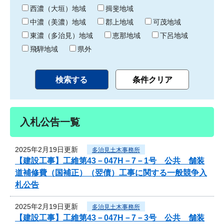
り
西濃（大垣）地域
揖斐地域
中濃（美濃）地域
郡上地域
可茂地域
東濃（多治見）地域
恵那地域
下呂地域
飛騨地域
県外
入札公告一覧
2025年2月19日更新
多治見土木事務所
【建設工事】工維第43－047H－7－1号 公共 舗装
道補修費（国補正）（翌債）工事に関する一般競争入
札公告
2025年2月19日更新
多治見土木事務所
【建設工事】工維第43－047H－7－3号 公共 舗装