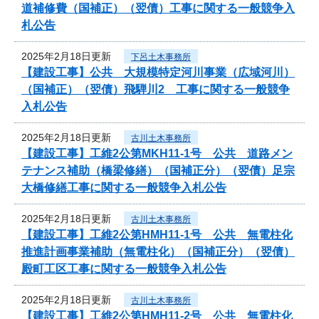
道補修費（国補正）（翌債）工事に関する一般競争入
札公告
2025年2月18日更新
下呂土木事務所
【建設工事】公共 大規模特定河川事業（広域河川）
（国補正）（翌債）飛騨川2 工事に関する一般競争
入札公告
2025年2月18日更新
古川土木事務所
【建設工事】工維2公第MKH11-1号 公共 道路メン
テナンス補助（橋梁修繕）（国補正分）（翌債）足宗
大橋修繕工事に関する一般競争入札公告
2025年2月18日更新
古川土木事務所
【建設工事】工維2公第HMH11-1号 公共 無電柱化
推進計画事業補助（無電柱化）（国補正分）（翌債）
殿町工区工事に関する一般競争入札公告
2025年2月18日更新
古川土木事務所
【建設工事】工維2公第HMH11-2号 公共 無電柱化