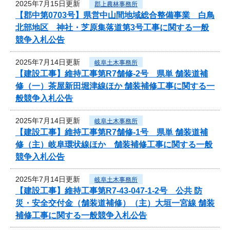
2025年7月15日更新
郡上農林事務所
【郡中第0703号】県営中山間地域総合整備事業 白鳥
北部地区 神社・芝原集落道第3号工事に関する一般
競争入札公告
2025年7月14日更新
岐阜土木事務所
【建設工事】維持工事第R7舗修-2号 県単 舗装道補
修（一）茶屋新田堀津線ほか 舗装補修工事に関する一
般競争入札公告
2025年7月14日更新
岐阜土木事務所
【建設工事】維持工事第R7舗修-1号 県単 舗装道補
修（主）岐阜環状線ほか 舗装補修工事に関する一般
競争入札公告
2025年7月14日更新
岐阜土木事務所
【建設工事】維持工事第R7-43-047-1-2号 公共 防
災・安全交付金（舗装道補修）（主）大垣一宮線 舗装
補修工事に関する一般競争入札公告