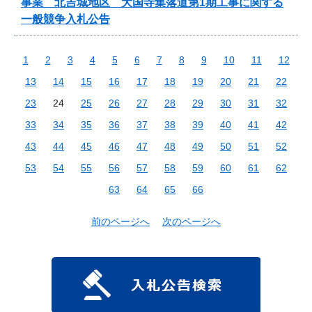
事業 北吉城地区 大国寺集落道第1期工事に関する
一般競争入札公告
1
2
3
4
5
6
7
8
9
10
11
12
13
14
15
16
17
18
19
20
21
22
23
24
25
26
27
28
29
30
31
32
33
34
35
36
37
38
39
40
41
42
43
44
45
46
47
48
49
50
51
52
53
54
55
56
57
58
59
60
61
62
63
64
65
66
前のページへ
次のページへ