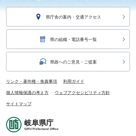
県庁舎の案内・交通アクセス
県の組織・電話番号一覧
県政へのご意見・ご提案
リンク・著作権・免責事項
利用ガイド
個人情報保護の考え方
ウェブアクセシビリティ方針
サイトマップ
岐阜県庁
GIFU Prefectural Office