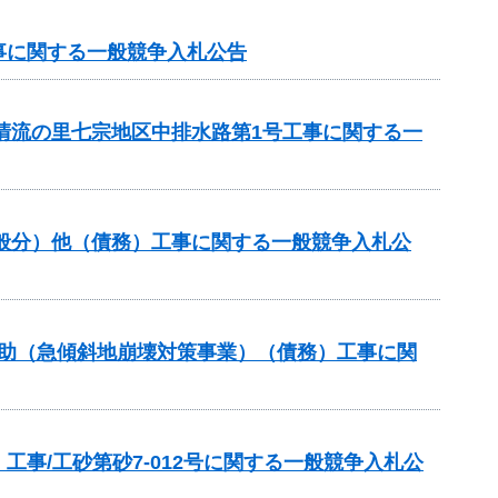
事に関する一般競争入札公告
と清流の里七宗地区中排水路第1号工事に関する一
一般分）他（債務）工事に関する一般競争入札公
補助（急傾斜地崩壊対策事業）（債務）工事に関
事/工砂第砂7-012号に関する一般競争入札公