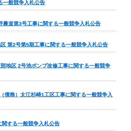
る一般競争入札公告
野農道第3号工事に関する一般競争入札公告
地区 第2号第5期工事に関する一般競争入札公告
東部地区 2号池ポンプ改修工事に関する一般競争
事業（債務）太江杉崎1工区工事に関する一般競争入
に関する一般競争入札公告