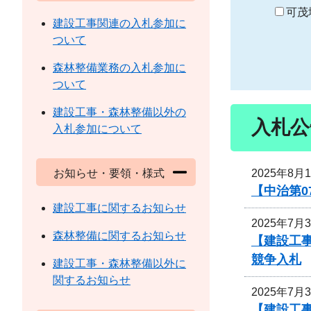
り
可茂
建設工事関連の入札参加に
ついて
森林整備業務の入札参加に
ついて
建設工事・森林整備以外の
入札公
入札参加について
2025年8月
お知らせ・要領・様式
【中治第0
建設工事に関するお知らせ
2025年7月
森林整備に関するお知らせ
【建設工事
競争入札
建設工事・森林整備以外に
関するお知らせ
2025年7月
【建設工事