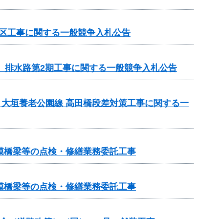
地区工事に関する一般競争入札公告
区 排水路第2期工事に関する一般競争入札公告
）大垣養老公園線 高田橋段差対策工事に関する一
小規模橋梁等の点検・修繕業務委託工事
小規模橋梁等の点検・修繕業務委託工事