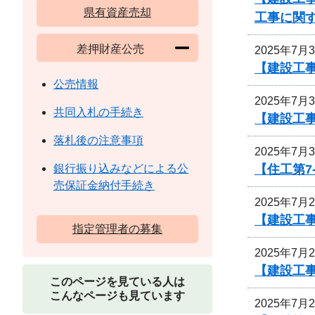
県有資産売却
工事に関
差押財産公売
2025年7月
【建設工
公売情報
2025年7月
共同入札の手続き
【建設工事
落札後の注意事項
2025年7月
【住工第7
銀行振り込みなどによる公
売保証金納付手続き
2025年7月
【建設工
指定管理者の募集
2025年7月
【建設工
このページを見ている人は
こんなページも見ています
2025年7月