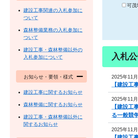
り
可茂
建設工事関連の入札参加に
ついて
森林整備業務の入札参加に
ついて
建設工事・森林整備以外の
入札公
入札参加について
2025年11
お知らせ・要領・様式
【建設工事
建設工事に関するお知らせ
2025年11
森林整備に関するお知らせ
【建設工
る一般競
建設工事・森林整備以外に
関するお知らせ
2025年11
【建設工