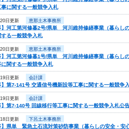
工事に関する一般競争入札
月20日更新
恵那土木事務所
事】河工第河修暮2号/県単 河川維持修繕事業（暮らし
関する一般競争入札
月20日更新
恵那土木事務所
事】河工第河修暮1号/県単 河川維持修繕事業（暮らし
事に関する一般競争入札
月19日更新
会計課
】第7-141号 交通信号機新設等工事に関する一般競争
月19日更新
会計課
】第7-140号 回線移行等工事に関する一般競争入札公
月18日更新
下呂土木事務所
事】県単 緊急土石流対策砂防事業（暮らしの安全・安