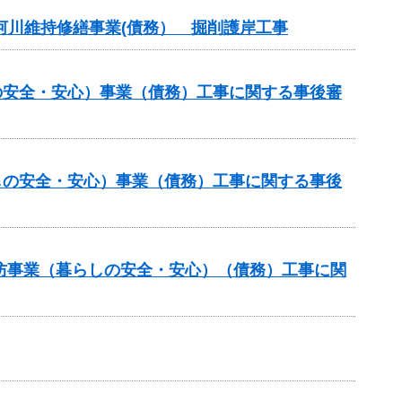
 河川維持修繕事業(債務） 掘削護岸工事
の安全・安心）事業（債務）工事に関する事後審
しの安全・安心）事業（債務）工事に関する事後
砂防事業（暮らしの安全・安心）（債務）工事に関