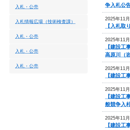
争入札公
入札・公売
2025年11
入札情報広場（技術検査課）
【入札取
入札・公売
2025年11
【建設工
入札・公売
高原川（
入札・公売
2025年11
【建設工
2025年11
【建設工
般競争入
2025年11
【建設工