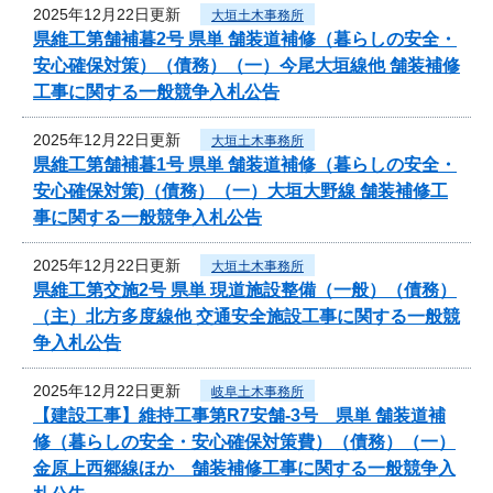
2025年12月22日更新
大垣土木事務所
県維工第舗補暮2号 県単 舗装道補修（暮らしの安全・
安心確保対策）（債務）（一）今尾大垣線他 舗装補修
工事に関する一般競争入札公告
2025年12月22日更新
大垣土木事務所
県維工第舗補暮1号 県単 舗装道補修（暮らしの安全・
安心確保対策)（債務）（一）大垣大野線 舗装補修工
事に関する一般競争入札公告
2025年12月22日更新
大垣土木事務所
県維工第交施2号 県単 現道施設整備（一般）（債務）
（主）北方多度線他 交通安全施設工事に関する一般競
争入札公告
2025年12月22日更新
岐阜土木事務所
【建設工事】維持工事第R7安舗-3号 県単 舗装道補
修（暮らしの安全・安心確保対策費）（債務）（一）
金原上西郷線ほか 舗装補修工事に関する一般競争入