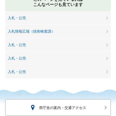
こんなページも見ています
入札・公売
入札情報広場（技術検査課）
入札・公売
入札・公売
入札・公売
県庁舎の案内・交通アクセス