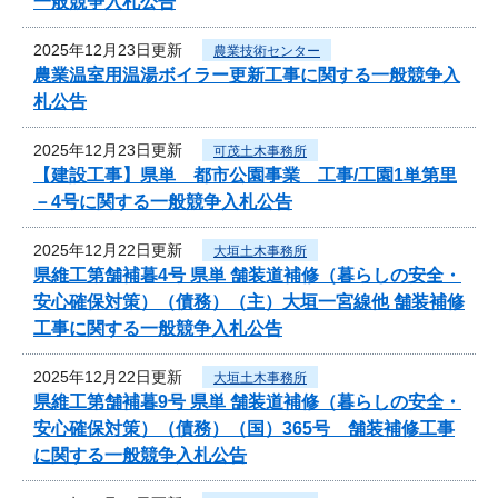
一般競争入札公告
2025年12月23日更新
農業技術センター
農業温室用温湯ボイラー更新工事に関する一般競争入
札公告
2025年12月23日更新
可茂土木事務所
【建設工事】県単 都市公園事業 工事/工園1単第里
－4号に関する一般競争入札公告
2025年12月22日更新
大垣土木事務所
県維工第舗補暮4号 県単 舗装道補修（暮らしの安全・
安心確保対策）（債務）（主）大垣一宮線他 舗装補修
工事に関する一般競争入札公告
2025年12月22日更新
大垣土木事務所
県維工第舗補暮9号 県単 舗装道補修（暮らしの安全・
安心確保対策）（債務）（国）365号 舗装補修工事
に関する一般競争入札公告