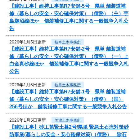
【建設工事】維持工事第R7安舗-5号 県単 舗装道補
修（暮らしの安全・安心確保対策）（債務）（主）芋
島鵜沼線ほか 舗装補修工事に関する一般競争入札公
告
2026年1月5日更新
岐阜土木事務所
【建設工事】維持工事第R7安舗-2号 県単 舗装道補
修（暮らしの安全・安心確保対策）（債務）（一）上
白金真砂線ほか 舗装補修工事に関する一般競争入札
公告
2026年1月5日更新
岐阜土木事務所
【建設工事】維持工事第R7安舗-1号 県単 舗装道補
修（暮らしの安全・安心確保対策）（債務）（国）
256号ほか 舗装補修工事に関する一般競争入札公告
2026年1月5日更新
美濃土木事務所
【建設工事】砂工第緊土暮2号/県単 緊急土石流対策砂
防事業(暮らしの安全・安心確保対策)（債務） 除石