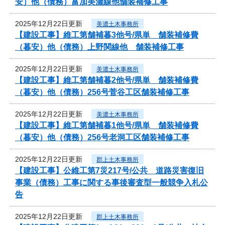
安）他（債務）富加美濃線他舗装補修工事
2025年12月22日更新
美濃土木事務所
【建設工事】維工第舗補暮3他号/県単 舗装補修費
（暮安）他（債務）上野関線他 舗装補修工事
2025年12月22日更新
美濃土木事務所
【建設工事】維工第舗補暮2他号/県単 舗装補修費
（暮安）他（債務）256号菅谷工区舗装補修工事
2025年12月22日更新
美濃土木事務所
【建設工事】維工第舗補暮1他号/県単 舗装補修費
（暮安）他（債務）256号老洞工区舗装補修工事
2025年12月22日更新
郡上土木事務所
【建設工事】公維工第7災217号/公共 道路災害復旧
事業（債務）工事に関する事後審査型一般競争入札公
告
2025年12月22日更新
郡上土木事務所