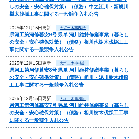
しの安全・安心確保対策）（債務）中之江川・新規川
樹木伐採工事に関する一般競争入札公告
2025年12月15日更新
大垣土木事務所
県河工第河修暮安9号 県単 河川維持修繕事業（暮らし
の安全・安心確保対策）（債務）相川他樹木伐採工工
事に関する一般競争入札公告
2025年12月15日更新
大垣土木事務所
県河工第河修暮安8号 県単 河川維持修繕事業（暮らし
の安全・安心確保対策）（債務）相川・泥川樹木伐採
工工事に関する一般競争入札公告
2025年12月15日更新
大垣土木事務所
県河工第河修暮安7号 県単 河川維持修繕事業（暮らし
の安全・安心確保対策）（債務）相川樹木伐採工工事
に関する一般競争入札公告
1
2
3
4
5
6
7
8
9
10
11
12