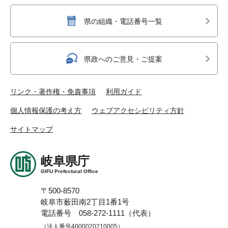
県の組織・電話番号一覧
県政へのご意見・ご提案
リンク・著作権・免責事項
利用ガイド
個人情報保護の考え方
ウェブアクセシビリティ方針
サイトマップ
岐阜県庁
GIFU Prefectural Office
〒500-8570
岐阜市薮田南2丁目1番1号
電話番号 058-272-1111（代表）
（法人番号4000020210005）