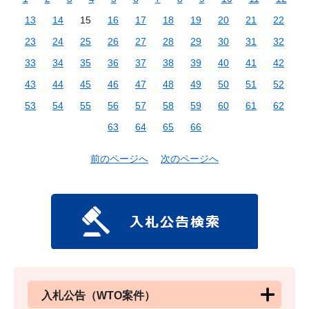
13
14
15
16
17
18
19
20
21
22
23
24
25
26
27
28
29
30
31
32
33
34
35
36
37
38
39
40
41
42
43
44
45
46
47
48
49
50
51
52
53
54
55
56
57
58
59
60
61
62
63
64
65
66
前のページへ
次のページへ
入札公告（WTO案件）