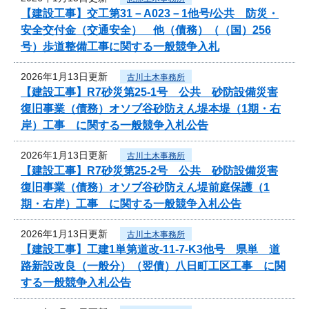
【建設工事】交工第31－A023－1他号/公共 防災・
安全交付金（交通安全） 他（債務）（（国）256
号）歩道整備工事に関する一般競争入札
2026年1月13日更新
古川土木事務所
【建設工事】R7砂災第25-1号 公共 砂防設備災害
復旧事業（債務）オソブ谷砂防えん堤本堤（1期・右
岸）工事 に関する一般競争入札公告
2026年1月13日更新
古川土木事務所
【建設工事】R7砂災第25-2号 公共 砂防設備災害
復旧事業（債務）オソブ谷砂防えん堤前庭保護（1
期・右岸）工事 に関する一般競争入札公告
2026年1月13日更新
古川土木事務所
【建設工事】工建1単第道改-11-7-K3他号 県単 道
路新設改良（一般分）（翌債）八日町工区工事 に関
する一般競争入札公告