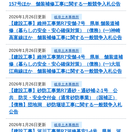
157号ほか 舗装補修工事に関する一般競争入札公告
2026年1月26日更新
岐阜土木事務所
【建設工事】維持工事第R7安舗-7号 県単 舗装道補
修（暮らしの安全・安心確保対策）（債務）(一)神崎
高富線ほか 舗装補修工事に関する一般競争入札公告
2026年1月26日更新
岐阜土木事務所
【建設工事】維持工事第R7安舗-4号 県単 舗装道補
修（暮らしの安全・安心確保対策）（債務）(一)大垣
江南線ほか 舗装補修工事に関する一般競争入札公告
2026年1月26日更新
岐阜土木事務所
【建設工事】砂防工事第R7通砂・通砂補-2-1号 公
共 防災・安全交付金（通常砂防事業）（国補正）
【債務】団地洞 砂防堰堤工事に関する一般競争入札
公告
2026年1月26日更新
岐阜土木事務所
【建設工事】河川工事第R7河修暮安1-4号 県単 河