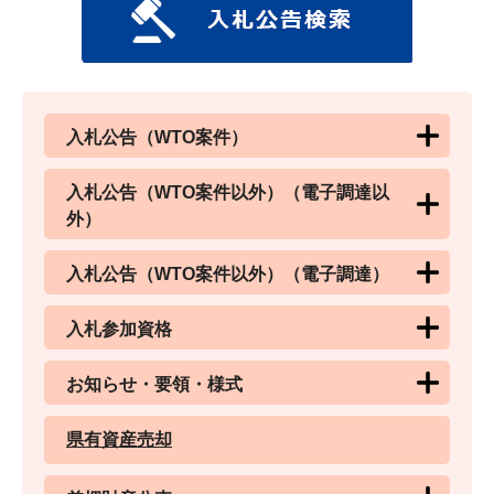
入札公告（WTO案件）
入札公告（WTO案件以外）（電子調達以
外）
入札公告（WTO案件以外）（電子調達）
入札参加資格
お知らせ・要領・様式
県有資産売却