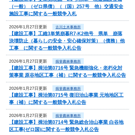
（一般）（ゼロ県債）（（国）257号 他）交通安全
施設工事に関する一般競争入札
2026年1月27日更新
古川土木事務所
【建設工事】工維3単第崩暮R7-K2他号 県単 崩落
決壊防止（暮らしの安全・安心確保対策）（債務）他
工事 に関する一般競争入札公告
2026年1月27日更新
揖斐農林事務所
【建設工事】揖治第0716号 緊急機能強化・老朽化対
策事業 原谷地区工事（補）に関する一般競争入札公告
2026年1月27日更新
揖斐農林事務所
【建設工事】揖治第0715号 復旧治山事業 元地地区工
事（補）に関する一般競争入札公告
2026年1月27日更新
揖斐農林事務所
【建設工事】揖治第0714号 緊急総合治山事業 白谷地
区工事(ゼロ国)に関する一般競争入札公告