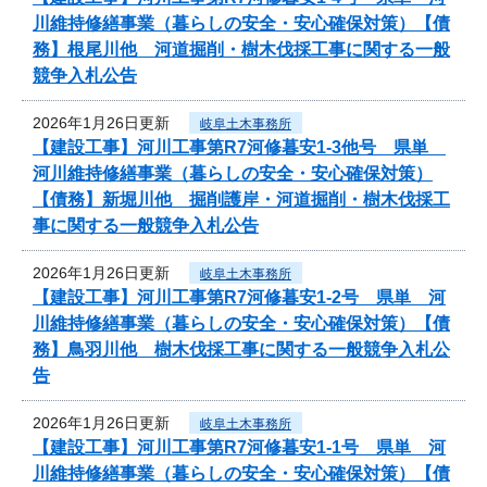
川維持修繕事業（暮らしの安全・安心確保対策）【債
務】根尾川他 河道掘削・樹木伐採工事に関する一般
競争入札公告
2026年1月26日更新
岐阜土木事務所
【建設工事】河川工事第R7河修暮安1-3他号 県単
河川維持修繕事業（暮らしの安全・安心確保対策）
【債務】新堀川他 掘削護岸・河道掘削・樹木伐採工
事に関する一般競争入札公告
2026年1月26日更新
岐阜土木事務所
【建設工事】河川工事第R7河修暮安1-2号 県単 河
川維持修繕事業（暮らしの安全・安心確保対策）【債
務】鳥羽川他 樹木伐採工事に関する一般競争入札公
告
2026年1月26日更新
岐阜土木事務所
【建設工事】河川工事第R7河修暮安1-1号 県単 河
川維持修繕事業（暮らしの安全・安心確保対策）【債