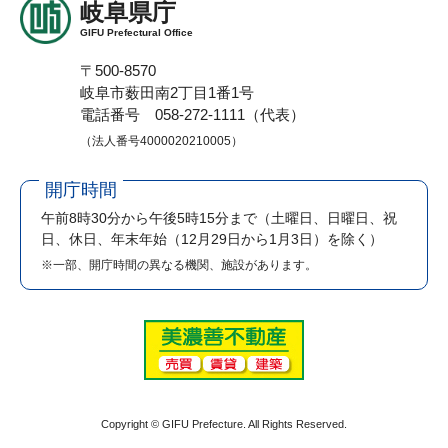
岐阜県庁
GIFU Prefectural Office
〒500-8570
岐阜市薮田南2丁目1番1号
電話番号 058-272-1111（代表）
（法人番号4000020210005）
開庁時間
午前8時30分から午後5時15分まで
（土曜日、日曜日、祝
日、休日、年末年始（12月29日から1月3日）を除く）
※一部、開庁時間の異なる機関、施設があります。
Copyright © GIFU Prefecture. All Rights Reserved.