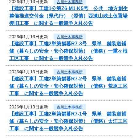
2026年1月13日更新
古川土木事務所
【建設工事】工建1公第Z6-M1-K5号 公共 地方創生
整備推進交付金（県代行）（翌債）西漆山残土仮置場
復旧工事 に関する一般競争入札公告
2026年1月13日更新
古川土木事務所
【建設工事】工維2単第舗暮R7-3号 県単 舗装道補
修（暮らしの安全・安心確保対策）（債務）一重ヶ根
工区工事 に関する一般競争入札公告
2026年1月13日更新
古川土木事務所
【建設工事】工維2単第舗暮R7-2号 県単 舗装道補
修（暮らしの安全・安心確保対策）（債務）荒原工区
工事 に関する一般競争入札公告
2026年1月13日更新
古川土木事務所
【建設工事】工維2単第舗暮R7-1号 県単 舗装道補
修（暮らしの安全・安心確保対策）（債務）太江工区
工事 に関する一般競争入札公告