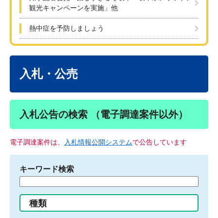
観光キャンペーンを実施」他
熱中症を予防しましょう
本
文
入札・公売
入札公告の検索 （電子調達案件以外）
電子調達案件は、
入札情報公開システム
で公告しています
キーワード検索
検
索
す
種類
る