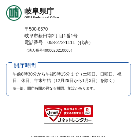
岐阜県庁
GIFU Prefectural Office
〒500-8570
岐阜市薮田南2丁目1番1号
電話番号 058-272-1111（代表）
（法人番号4000020210005）
開庁時間
午前8時30分から午後5時15分まで
（土曜日、日曜日、祝
日、休日、年末年始（12月29日から1月3日）を除く）
※一部、開庁時間の異なる機関、施設があります。
Copyright © GIFU Prefecture. All Rights Reserved.