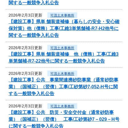
関する一般競争入札公告
2026年2月3日更新
可茂土木事務所
【建設工事】県単 舗装道補修（暮らしの安全・安心確
保対策）他（債務）工事/工維3単第舗補-R7-H2他号に
関する一般競争入札公告
2026年2月3日更新
可茂土木事務所
【建設工事】県単 舗装道補修 他（債務）工事/工維3
単第舗補-R7-22他号に関する一般競争入札公告
2026年2月3日更新
可茂土木事務所
【建設工事】公共 事業間連携砂防事業（通常砂防事
業）（国補正）（翌債）工事/工砂第砂7-052-H号に関
する一般競争入札公告
2026年2月3日更新
可茂土木事務所
【建設工事】公共 防災・安全交付金（通常砂防事
業）（国補正）（翌債） 工事/工砂第砂7－029－H号
に関する一般競争入札公告