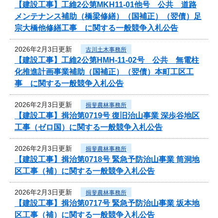
【建設工事】工維2公第MKH11-01他号 公共 道路
メンテナンス補助（橋梁修繕）（国補正）（翌債）足
宗大橋他修繕工事 に関する一般競争入札公告
2026年2月3日更新
古川土木事務所
【建設工事】工維2公第HMH-11-02号 公共 無電柱
化推進計画事業補助（国補正）（翌債）本町工区工
事 に関する一般競争入札公告
2026年2月3日更新
揖斐農林事務所
【建設工事】揖治第0719号 復旧治山事業 深歩谷地区
工事（ゼロ国）に関する一般競争入札公告
2026年2月3日更新
揖斐農林事務所
【建設工事】揖治第0718号 緊急予防治山事業 筒洞地
区工事（補）に関する一般競争入札公告
2026年2月3日更新
揖斐農林事務所
【建設工事】揖治第0717号 緊急予防治山事業 坂本地
区工事（補）に関する一般競争入札公告