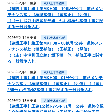
2026年2月4日更新
恵那土木事務所
【建設工事】維工第MKH08－10他号/公共 道路メン
テナンス補助（橋梁補修）（国補正）（翌債）
（（一）武並土岐多治見線 他）柳橋他補修工事に関
する一般競争入札
2026年2月4日更新
恵那土木事務所
【建設工事】維工第MKH08－08他号/公共 道路メン
テナンス補助（橋梁補修）（国補正）（翌債）
（（主）中津川田立線）坂下橋 他 補修工事に関す
る一般競争入札
2026年2月4日更新
恵那土木事務所
【建設工事】維工第MKH08－01号/公共 道路メンテ
ナンス補助（橋梁補修）（国補正）（翌債）（（国）
256号）桟道橋2補修工事に関する一般競争入札
2026年2月3日更新
古川土木事務所
【建設工事】工建1公第R7-S4-K1号 公共 道路交通