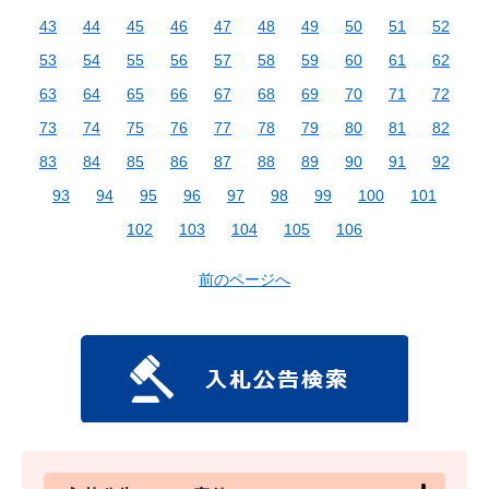
43
44
45
46
47
48
49
50
51
52
53
54
55
56
57
58
59
60
61
62
63
64
65
66
67
68
69
70
71
72
73
74
75
76
77
78
79
80
81
82
83
84
85
86
87
88
89
90
91
92
93
94
95
96
97
98
99
100
101
102
103
104
105
106
前のページへ