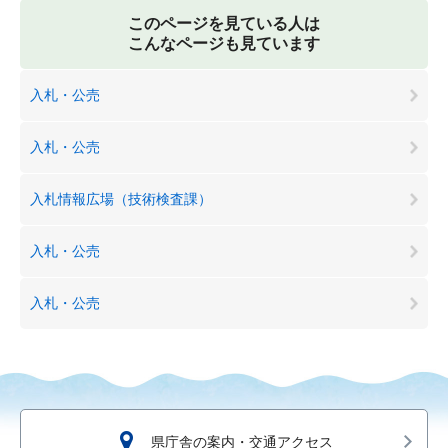
このページを見ている人は
こんなページも見ています
入札・公売
入札・公売
入札情報広場（技術検査課）
入札・公売
入札・公売
県庁舎の案内・交通アクセス