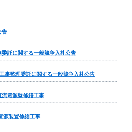
公告
務委託に関する一般競争入札公告
の工事監理委託に関する一般競争入札公告
直流電源盤修繕工事
電電源装置修繕工事