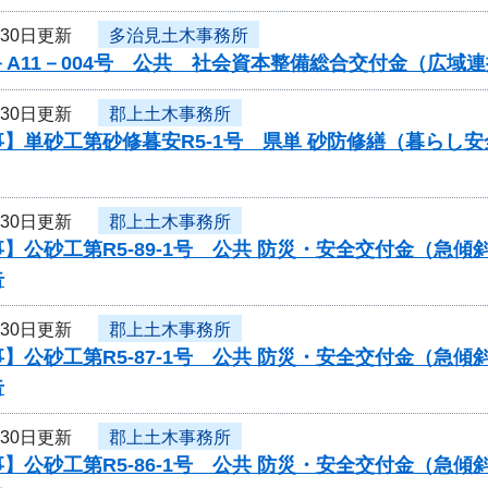
月30日更新
多治見土木事務所
－A11－004号 公共 社会資本整備総合交付金（広
月30日更新
郡上土木事務所
】単砂工第砂修暮安R5-1号 県単 砂防修繕（暮らし
月30日更新
郡上土木事務所
】公砂工第R5-89-1号 公共 防災・安全交付金（急
告
月30日更新
郡上土木事務所
】公砂工第R5-87-1号 公共 防災・安全交付金（急
告
月30日更新
郡上土木事務所
】公砂工第R5-86-1号 公共 防災・安全交付金（急