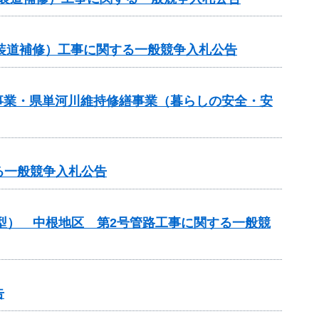
（舗装道補修）工事に関する一般競争入札公告
繕事業・県単河川維持修繕事業（暮らしの安全・安
る一般競争入札公告
化型） 中根地区 第2号管路工事に関する一般競
告