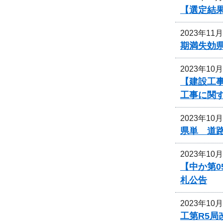
【選定結
2023年11
期満失効
2023年10
【建設工事
工事に関
2023年10
県単 道
2023年10
【中か第
札公告
2023年10
工第R5