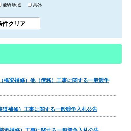
飛騨地域
県外
補助（橋梁補修）他（債務）工事に関する一般競争
（舗装道補修）工事に関する一般競争入札公告
金（舗装道補修）工事に関する一般競争入札公告