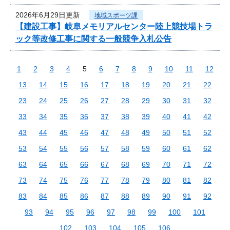
2026年6月29日更新
地域スポーツ課
【建設工事】岐阜メモリアルセンター陸上競技場トラ
ック等改修工事に関する一般競争入札公告
1
2
3
4
5
6
7
8
9
10
11
12
13
14
15
16
17
18
19
20
21
22
23
24
25
26
27
28
29
30
31
32
33
34
35
36
37
38
39
40
41
42
43
44
45
46
47
48
49
50
51
52
53
54
55
56
57
58
59
60
61
62
63
64
65
66
67
68
69
70
71
72
73
74
75
76
77
78
79
80
81
82
83
84
85
86
87
88
89
90
91
92
93
94
95
96
97
98
99
100
101
102
103
104
105
106