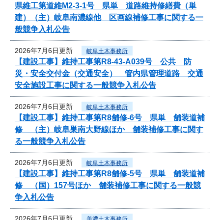
県維工第道維M2-3-1号 県単 道路維持修繕費（単
建）（主）岐阜南濃線他 区画線補修工事に関する一
般競争入札公告
2026年7月6日更新
岐阜土木事務所
【建設工事】維持工事第R8-43-A039号 公共 防
災・安全交付金（交通安全） 管内県管理道路 交通
安全施設工事に関する一般競争入札公告
2026年7月6日更新
岐阜土木事務所
【建設工事】維持工事第R8舗修-6号 県単 舗装道補
修 （主）岐阜巣南大野線ほか 舗装補修工事に関す
る一般競争入札公告
2026年7月6日更新
岐阜土木事務所
【建設工事】維持工事第R8舗修-5号 県単 舗装道補
修 （国）157号ほか 舗装補修工事に関する一般競
争入札公告
2026年7月6日更新
美濃土木事務所