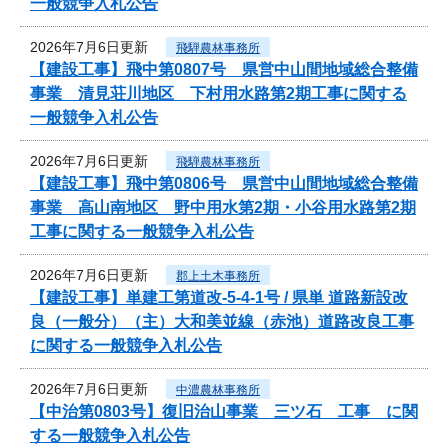
一般競争入札公告
2026年7月6日更新
飛騨農林事務所
【建設工事】飛中第0807号 県営中山間地域総合整備
事業 清見荘川地区 下村用水路第2期工事に関する
一般競争入札公告
2026年7月6日更新
飛騨農林事務所
【建設工事】飛中第0806号 県営中山間地域総合整備
事業 高山南地区 野中用水第2期・小谷用水路第2期
工事に関する一般競争入札公告
2026年7月6日更新
郡上土木事務所
【建設工事】単建工第道改-5-4-1号 / 県単 道路新設改
良（一般分）（主）大和美並線（赤池）道路改良工事
に関する一般競争入札公告
2026年7月6日更新
中濃農林事務所
【中治第0803号】復旧治山事業 三ツ石 工事 に関
する一般競争入札公告