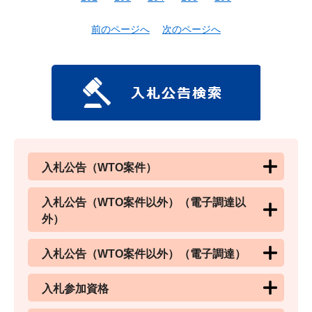
前のページへ
次のページへ
入札公告（WTO案件）
入札公告（WTO案件以外）（電子調達以
外）
入札公告（WTO案件以外）（電子調達）
入札参加資格