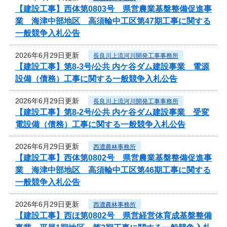
【建設工事】西体第0803号 県営農業基盤整備促進事
業 海津中部地区 高須輪中工区第47期工事に関する
一般競争入札公告
2026年6月29日更新
長良川上流河川開発工事事務所
【建設工事】第8-3号/公共 内ケ谷ダム建設事業 電源
設備（債務）工事に関する一般競争入札公告
2026年6月29日更新
長良川上流河川開発工事事務所
【建設工事】第8-2号/公共 内ケ谷ダム建設事業 受変
電設備（債務）工事に関する一般競争入札公告
2026年6月29日更新
西濃農林事務所
【建設工事】西体第0802号 県営農業基盤整備促進事
業 海津中部地区 高須輪中工区第46期工事に関する
一般競争入札公告
2026年6月29日更新
西濃農林事務所
【建設工事】西ほ第0802号 県営経営体育成基盤整備