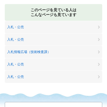
このページを見ている人は
こんなページも見ています
入札・公売
入札・公売
入札情報広場（技術検査課）
入札・公売
入札・公売