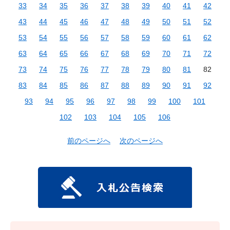
33
34
35
36
37
38
39
40
41
42
43
44
45
46
47
48
49
50
51
52
53
54
55
56
57
58
59
60
61
62
63
64
65
66
67
68
69
70
71
72
73
74
75
76
77
78
79
80
81
82
83
84
85
86
87
88
89
90
91
92
93
94
95
96
97
98
99
100
101
102
103
104
105
106
前のページへ
次のページへ