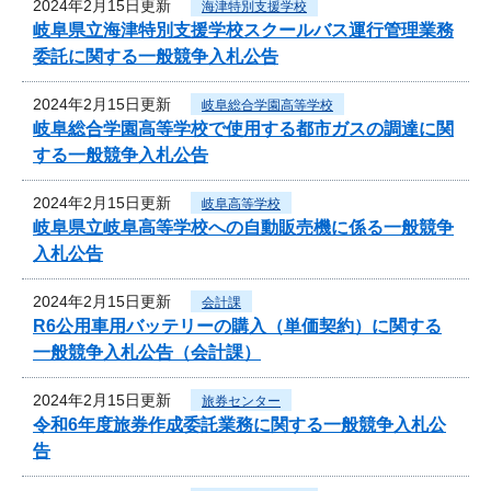
2024年2月15日更新
海津特別支援学校
岐阜県立海津特別支援学校スクールバス運行管理業務
委託に関する一般競争入札公告
2024年2月15日更新
岐阜総合学園高等学校
岐阜総合学園高等学校で使用する都市ガスの調達に関
する一般競争入札公告
2024年2月15日更新
岐阜高等学校
岐阜県立岐阜高等学校への自動販売機に係る一般競争
入札公告
2024年2月15日更新
会計課
R6公用車用バッテリーの購入（単価契約）に関する
一般競争入札公告（会計課）
2024年2月15日更新
旅券センター
令和6年度旅券作成委託業務に関する一般競争入札公
告