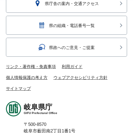
県庁舎の案内・交通アクセス
県の組織・電話番号一覧
県政へのご意見・ご提案
リンク・著作権・免責事項
利用ガイド
個人情報保護の考え方
ウェブアクセシビリティ方針
サイトマップ
岐阜県庁
GIFU Prefectural Office
〒500-8570
岐阜市薮田南2丁目1番1号