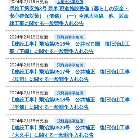
2024年2月19日更新
大垣土木事務所
県維工第安施3号 県単 現道施設整備（暮らしの安全・
安心確保対策）（債務）（一）今尾大垣線 他 区画
線工事に関する一般競争入札公告
2024年2月19日更新
飛騨農林事務所
【建設工事】飛治第0516号 公共ゼロ国 復旧治山工
事（下嶋）に関する一般競争入札公告
2024年2月19日更新
飛騨農林事務所
【建設工事】飛治第0517号 公共補正 復旧治山工事
（歩洞）に関する一般競争入札公告
2024年2月19日更新
飛騨農林事務所
【建設工事】飛治第0518号 公共補正 復旧治山工事
（平畑）に関する一般競争入札公告
2024年2月19日更新
飛騨農林事務所
【建設工事】飛治第0520号 公共補正 復旧治山工事
（大久手）に関する一般競争入札公告