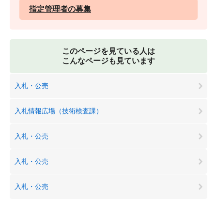
指定管理者の募集
このページを見ている人は
こんなページも見ています
入札・公売
入札情報広場（技術検査課）
入札・公売
入札・公売
入札・公売