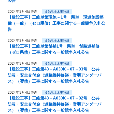
公告
2024年3月4日更新
多治見土木事務所
【建設工事】工維単第現施－1号 県単 現道施設整
備（一般）（ゼロ県債）工事に関する一般競争入札公
告
2024年3月4日更新
多治見土木事務所
【建設工事】工維単第舗補1号 県単 舗装道補修
（ゼロ県債）工事に関する一般競争入札公告
2024年3月4日更新
多治見土木事務所
【建設工事】工維第43－A030K－07－03号 公共
防災・安全交付金（道路維持修繕・音羽アンダーパ
ス）（翌債）工事に関する一般競争入札公告
2024年3月4日更新
多治見土木事務所
【建設工事】工維第43－A030K－07－02号 公共
防災・安全交付金（道路維持修繕・音羽アンダーパ
ス）（翌債）工事に関する一般競争入札公告