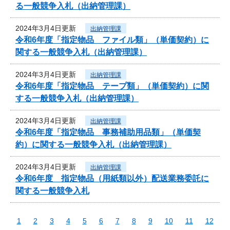
る一般競争入札（出納管理課）
2024年3月4日更新
出納管理課
令和6年度「指定物品 ファイル類」（単価契約）に
関する一般競争入札（出納管理課）
2024年3月4日更新
出納管理課
令和6年度「指定物品 テープ類」（単価契約）に関
する一般競争入札（出納管理課）
2024年3月4日更新
出納管理課
令和6年度「指定物品 事務補助用品類」（単価契
約）に関する一般競争入札（出納管理課）
2024年3月4日更新
出納管理課
令和6年度 指定物品（用紙類以外）配送業務委託に
関する一般競争入札
1
2
3
4
5
6
7
8
9
10
11
12