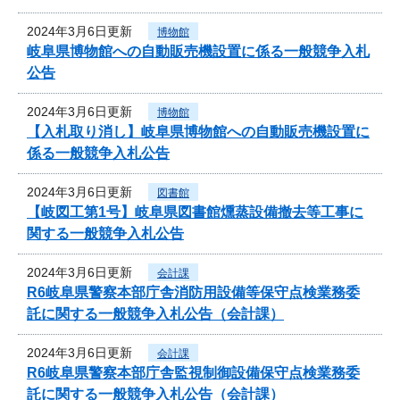
2024年3月6日更新
博物館
岐阜県博物館への自動販売機設置に係る一般競争入札
公告
2024年3月6日更新
博物館
【入札取り消し】岐阜県博物館への自動販売機設置に
係る一般競争入札公告
2024年3月6日更新
図書館
【岐図工第1号】岐阜県図書館燻蒸設備撤去等工事に
関する一般競争入札公告
2024年3月6日更新
会計課
R6岐阜県警察本部庁舎消防用設備等保守点検業務委
託に関する一般競争入札公告（会計課）
2024年3月6日更新
会計課
R6岐阜県警察本部庁舎監視制御設備保守点検業務委
託に関する一般競争入札公告（会計課）