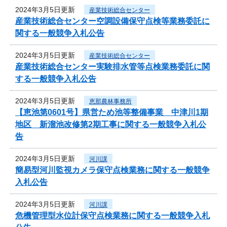
2024年3月5日更新
産業技術総合センター
産業技術総合センター空調設備保守点検等業務委託に
関する一般競争入札公告
2024年3月5日更新
産業技術総合センター
産業技術総合センター実験排水管等点検業務委託に関
する一般競争入札公告
2024年3月5日更新
恵那農林事務所
【恵池第0601号】県営ため池等整備事業 中津川1期
地区 新溜池改修第2期工事に関する一般競争入札公
告
2024年3月5日更新
河川課
簡易型河川監視カメラ保守点検業務に関する一般競争
入札公告
2024年3月5日更新
河川課
危機管理型水位計保守点検業務に関する一般競争入札