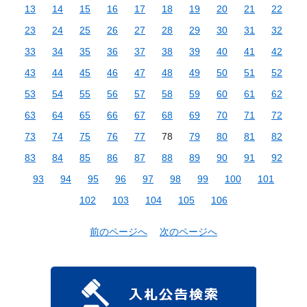
13
14
15
16
17
18
19
20
21
22
23
24
25
26
27
28
29
30
31
32
33
34
35
36
37
38
39
40
41
42
43
44
45
46
47
48
49
50
51
52
53
54
55
56
57
58
59
60
61
62
63
64
65
66
67
68
69
70
71
72
73
74
75
76
77
78
79
80
81
82
83
84
85
86
87
88
89
90
91
92
93
94
95
96
97
98
99
100
101
102
103
104
105
106
前のページへ
次のページへ