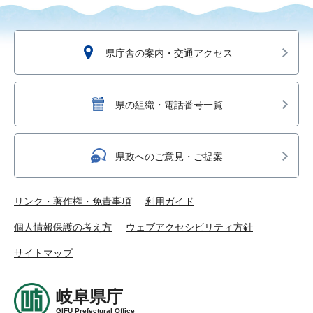
県庁舎の案内・交通アクセス
県の組織・電話番号一覧
県政へのご意見・ご提案
リンク・著作権・免責事項
利用ガイド
個人情報保護の考え方
ウェブアクセシビリティ方針
サイトマップ
岐阜県庁
GIFU Prefectural Office