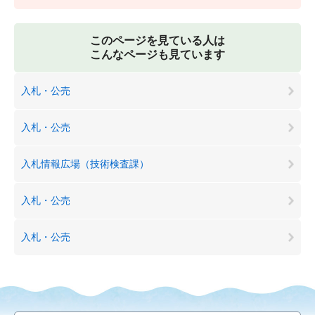
このページを見ている人は
こんなページも見ています
入札・公売
入札・公売
入札情報広場（技術検査課）
入札・公売
入札・公売