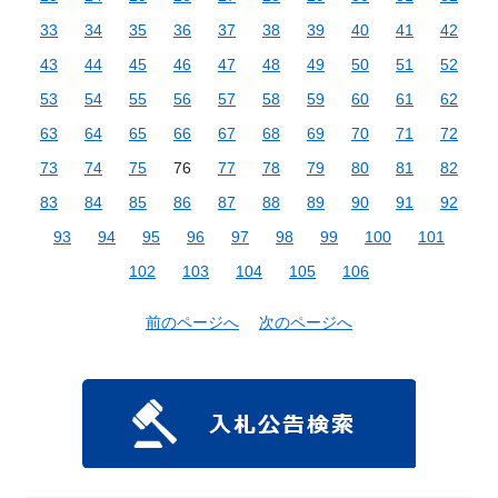
33
34
35
36
37
38
39
40
41
42
43
44
45
46
47
48
49
50
51
52
53
54
55
56
57
58
59
60
61
62
63
64
65
66
67
68
69
70
71
72
73
74
75
76
77
78
79
80
81
82
83
84
85
86
87
88
89
90
91
92
93
94
95
96
97
98
99
100
101
102
103
104
105
106
前のページへ
次のページへ