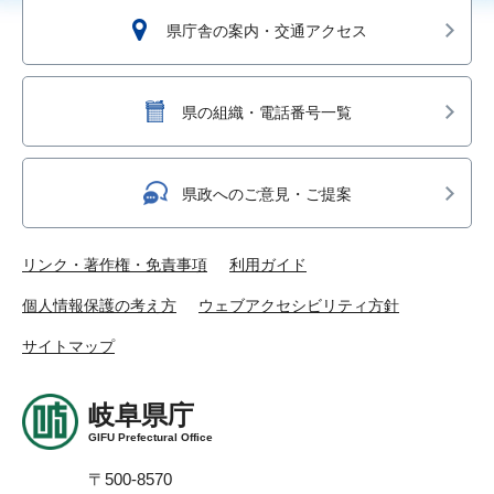
県庁舎の案内・交通アクセス
県の組織・電話番号一覧
県政へのご意見・ご提案
リンク・著作権・免責事項
利用ガイド
個人情報保護の考え方
ウェブアクセシビリティ方針
サイトマップ
岐阜県庁
GIFU Prefectural Office
〒500-8570