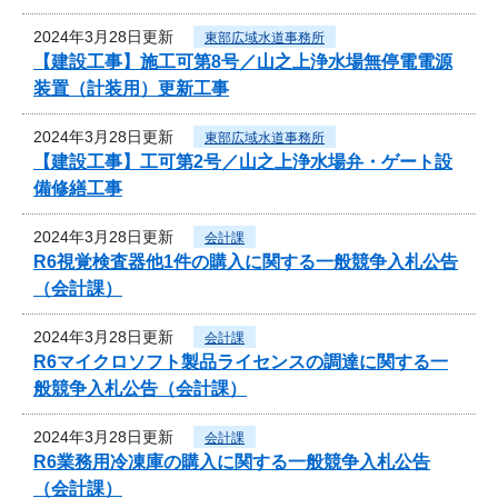
2024年3月28日更新
東部広域水道事務所
【建設工事】施工可第8号／山之上浄水場無停電電源
装置（計装用）更新工事
2024年3月28日更新
東部広域水道事務所
【建設工事】工可第2号／山之上浄水場弁・ゲート設
備修繕工事
2024年3月28日更新
会計課
R6視覚検査器他1件の購入に関する一般競争入札公告
（会計課）
2024年3月28日更新
会計課
R6マイクロソフト製品ライセンスの調達に関する一
般競争入札公告（会計課）
2024年3月28日更新
会計課
R6業務用冷凍庫の購入に関する一般競争入札公告
（会計課）