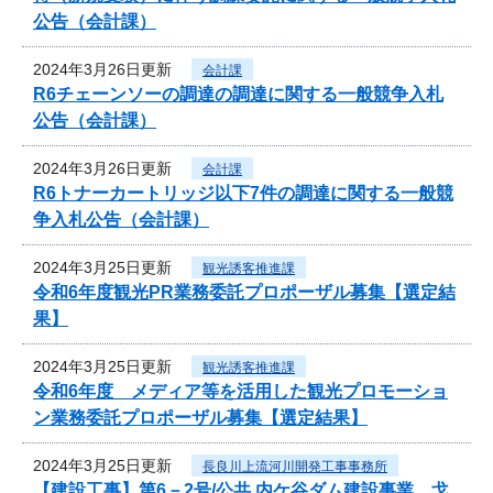
公告（会計課）
2024年3月26日更新
会計課
R6チェーンソーの調達の調達に関する一般競争入札
公告（会計課）
2024年3月26日更新
会計課
R6トナーカートリッジ以下7件の調達に関する一般競
争入札公告（会計課）
2024年3月25日更新
観光誘客推進課
令和6年度観光PR業務委託プロポーザル募集【選定結
果】
2024年3月25日更新
観光誘客推進課
令和6年度 メディア等を活用した観光プロモーショ
ン業務委託プロポーザル募集【選定結果】
2024年3月25日更新
長良川上流河川開発工事事務所
【建設工事】第6－2号/公共 内ケ谷ダム建設事業 戈